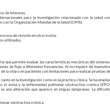
tos de intereses
internacionales para la investigación relacionada con la salud
n con la Organización Mundial de la Salud (OMS).
roceso de revisión en otra revista.
s utilizados.
oria que permite evaluar las características mecánicas del sistema
iones de flujo a diferentes frecuencias. Al no requerir de maniobr
 de la vida o en pacientes con limitaciones para realizar pruebas 
s tanto en la investigación como en la práctica clínica. Se ha empl
o el asma y la enfermedad pulmonar obstructiva crónica (EPOC
e es una alteración que aparece en etapas tempranas. La dificul
monar obstructiva crónica.