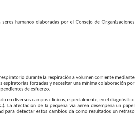
 con seres humanos elaboradas por el Consejo de Organizaciones
 respiratorio durante la respiración a volumen corriente mediante
as espiratorias forzadas y necesitar una mínima colaboración por
dependientes de esfuerzo.
eado en diversos campos clínicos, especialmente, en el diagnóstico
). La afectación de la pequeña vía aérea desempeña un papel
tad para detectar estos cambios da como resultados un retraso