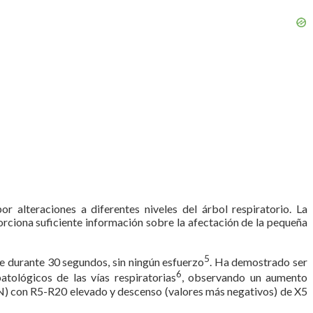
 alteraciones a diferentes niveles del árbol respiratorio. La
orciona suficiente información sobre la afectación de la pequeña
5
nte durante 30 segundos, sin ningún esfuerzo
. Ha demostrado ser
6
tológicos de las vías respiratorias
, observando un aumento
N) con R5-R20 elevado y descenso (valores más negativos) de X5