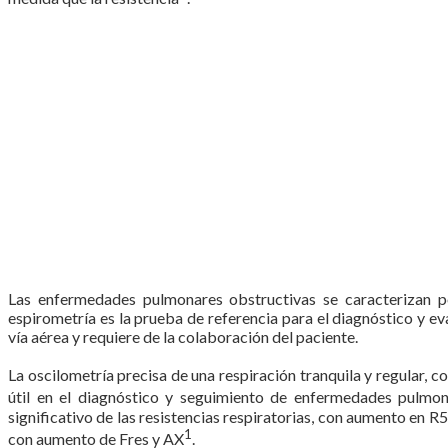
Las enfermedades pulmonares obstructivas se caracterizan por
espirometría es la prueba de referencia para el diagnóstico y e
vía aérea y requiere de la colaboración del paciente.
La oscilometría precisa de una respiración tranquila y regular, 
útil en el diagnóstico y seguimiento de enfermedades pulmona
significativo de las resistencias respiratorias, con aumento 
1
con aumento de Fres y AX
.