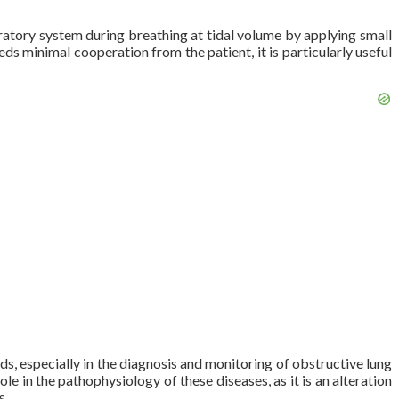
iratory system during breathing at tidal volume by applying small
ds minimal cooperation from the patient, it is particularly useful
elds, especially in the diagnosis and monitoring of obstructive lung
 in the pathophysiology of these diseases, as it is an alteration
s.