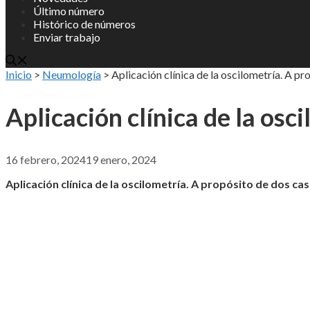
Último número
Histórico de números
Enviar trabajo
Inicio
>
Neumología
>
Aplicación clínica de la oscilometría. A pr
Aplicación clínica de la osc
16 febrero, 2024
19 enero, 2024
Aplicación clínica de la oscilometría. A propósito de dos cas