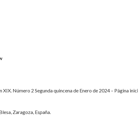
ew
XIX. Número 2 Segunda quincena de Enero de 2024 – Página inicial
Blesa, Zaragoza, España.