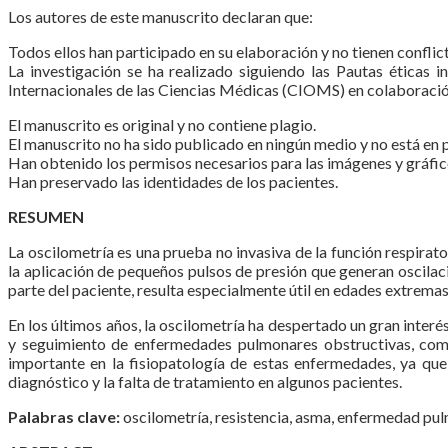
Los autores de este manuscrito declaran que:
Todos ellos han participado en su elaboración y no tienen conflic
La investigación se ha realizado siguiendo las Pautas éticas 
Internacionales de las Ciencias Médicas (CIOMS) en colaboració
El manuscrito es original y no contiene plagio.
El manuscrito no ha sido publicado en ningún medio y no está en p
Han obtenido los permisos necesarios para las imágenes y gráfico
Han preservado las identidades de los pacientes.
RESUMEN
La oscilometría es una prueba no invasiva de la función respirat
la aplicación de pequeños pulsos de presión que generan oscilac
parte del paciente, resulta especialmente útil en edades extremas
En los últimos años, la oscilometría ha despertado un gran interé
y seguimiento de enfermedades pulmonares obstructivas, com
importante en la fisiopatología de estas enfermedades, ya qu
diagnóstico y la falta de tratamiento en algunos pacientes.
Palabras clave:
oscilometría, resistencia, asma, enfermedad pul