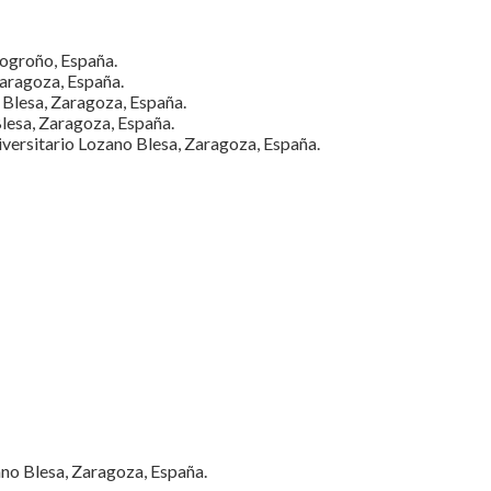
Logroño, España.
Zaragoza, España.
 Blesa, Zaragoza, España.
Blesa, Zaragoza, España.
iversitario Lozano Blesa, Zaragoza, España.
ano Blesa, Zaragoza, España.