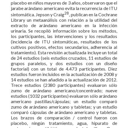
placebo en niños mayores de 3 años, observaron que el
jarabe arándano americano evita la recurrencia de ITU
28
sintomática. Jepson y Craig
, publican en la Cochrane
Library un metaanálisis con relación a la utilidad del
extracto de arándano americano en la infección
urinaria. Se recopiló información sobre los métodos,
los participantes, las intervenciones y los resultados
(incidencia de ITU sintomáticas, resultados de los
cultivos positivos, efectos secundarios, adherencia al
tratamiento). Esta revisión actualizada incluye un total
de 24 estudios (seis estudios cruzados, 11 estudios de
grupos paralelos, y dos estudios con un diseño
factorial) con un total de 4.473 participantes. Diez
estudios fueron incluidos en la actualización de 2008 y
14 estudios se han añadido a la actualización de 2012.
Trece estudios (2380 participantes) evaluaron sólo
zumo de arándano americano/concentrado; nueve
estudios (1032 participantes) evaluaron sólo arándano
americano pastillas/cápsulas; un estudio comparó
zumo de arándano americano y tabletas; y un estudio
comparó cápsulas de arándano americano y tabletas.
Los brazos de comparación / control fueron con
placebo, ningún tratamiento, agua, hipurato de