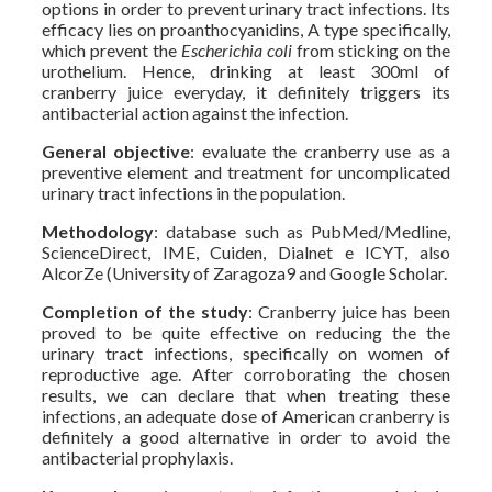
options in order to prevent urinary tract infections. Its
efficacy lies on proanthocyanidins, A type specifically,
which prevent the
Escherichia coli
from sticking on the
urothelium. Hence, drinking at least 300ml of
cranberry juice everyday, it definitely triggers its
antibacterial action against the infection.
General objective
: evaluate the cranberry use as a
preventive element and treatment for uncomplicated
urinary tract infections in the population.
Methodology
: database such as PubMed/Medline,
ScienceDirect, IME, Cuiden, Dialnet e ICYT, also
AlcorZe (University of Zaragoza9 and Google Scholar.
Completion of the study
: Cranberry juice has been
proved to be quite effective on reducing the the
urinary tract infections, specifically on women of
reproductive age. After corroborating the chosen
results, we can declare that when treating these
infections, an adequate dose of American cranberry is
definitely a good alternative in order to avoid the
antibacterial prophylaxis.