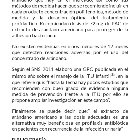
métodos de medida hacen que se recomiende incluir en
cada producto concentración poli fenólica, método de
medida y la duración óptima del tratamiento
profiláctico. Recomiendan dosis de 72 mg de PAC de
extracto de arándano americano para proteger de la
adhesión bacteriana.
No existen evidencias en niños menores de 12 meses
que detecten reacciones adversas por el uso del
concentrado de arándano.
Según el SNS 2011 elaboró una GPC publicada en el
35
mismo año sobre el manejo de la ITU infantil
, en la
que refiere que: “hasta la fecha hay pocos estudios que
recomienden con buen grado de evidencia ninguna
medida de prevención frente a la ITU por ello se
propone ampliar investigación en este campo”.
Finalmente se puede decir que:” el extracto de
arándano americano a las dosis adecuadas es una
alternativa muy beneficiosa en profilaxis antibiótica
en pacientes con recurrencia de la infección urinaria”
BIBLIOGRAFÍA