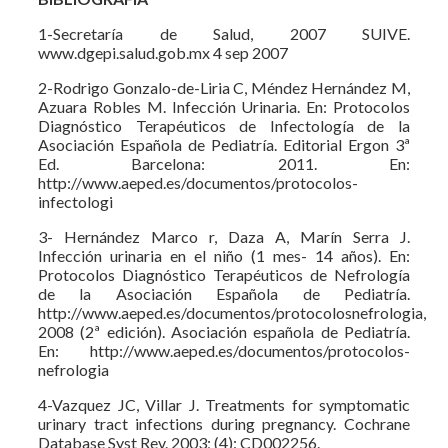
1-Secretaría de Salud, 2007 SUIVE.
www.dgepi.salud.gob.mx 4 sep 2007
2-Rodrigo Gonzalo-de-Liria C, Méndez Hernández M,
Azuara Robles M. Infección Urinaria. En: Protocolos
Diagnóstico Terapéuticos de Infectología de la
Asociación Española de Pediatría. Editorial Ergon 3ª
Ed. Barcelona: 2011. En:
http://www.aeped.es/documentos/protocolos-
infectologi
3- Hernández Marco r, Daza A, Marín Serra J.
Infección urinaria en el niño (1 mes- 14 años). En:
Protocolos Diagnóstico Terapéuticos de Nefrología
de la Asociación Española de Pediatría.
http://www.aeped.es/documentos/protocolosnefrologia,
2008 (2ª edición). Asociación española de Pediatría.
En: http://www.aeped.es/documentos/protocolos-
nefrologia
4-Vazquez JC, Villar J. Treatments for symptomatic
urinary tract infections during pregnancy. Cochrane
Database Syst Rev. 2003; (4): CD002256.