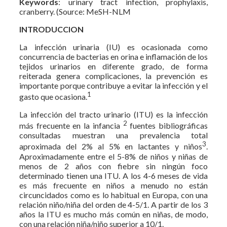
Keywords
: urinary tract infection, prophylaxis,
cranberry. (Source: MeSH-NLM
INTRODUCCION
La infección urinaria (IU) es ocasionada como
concurrencia de bacterias en orina e inflamación de los
tejidos urinarios en diferente grado, de forma
reiterada genera complicaciones, la prevención es
importante porque contribuye a evitar la infección y el
1
gasto que ocasiona.
La infección del tracto urinario (ITU) es la infección
2
más frecuente en la infancia
fuentes bibliográficas
consultadas muestran una prevalencia total
3
aproximada del 2% al 5% en lactantes y niños
.
Aproximadamente entre el 5-8% de niños y niñas de
menos de 2 años con fiebre sin ningún foco
determinado tienen una ITU. A los 4-6 meses de vida
es más frecuente en niños a menudo no están
circuncidados como es lo habitual en Europa, con una
relación niño/niña del orden de 4-5/1. A partir de los 3
años la ITU es mucho más común en niñas, de modo,
con una relación niña/niño superior a 10/1.