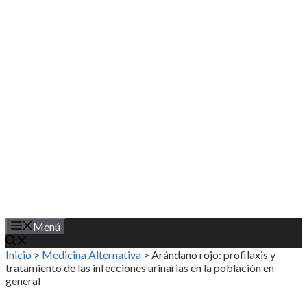
Saltar
al
contenido
Menú
Inicio
>
Medicina Alternativa
>
Arándano rojo: profilaxis y
tratamiento de las infecciones urinarias en la población en
general