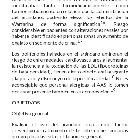
modificaba tanto farmodinámicamente como
farmocinéticamente en relación con la administración
del arándano., pudiendo elevar los efectos de la
16
Warfarina de forma significatica
. Riesgo
considerable en pacientes con alteraciones renales por
haberse identificado en personas sanas un aumento de
17
oxalato en sedimento de orina.
Los polifenoles hallados en el arándano aminoran el
riesgo de enfermedades cardiovasculares al aumentar
la resistencia a la oxidación de las LDL (lipoproteínas
de baja densidad), tienen cierto efecto antiagregante
18
plaquetario y disminuyen de la presión arterial
.No es
aconsejable que personal alérgicas al AAS lo tomen
19.
por estar presente también en su composición.
OBJETIVOS
Objetivo general:
Evaluar el uso del arándano rojo como factor
preventivo y tratamiento de las infecciones urinarias
no complicadas en la población en general.