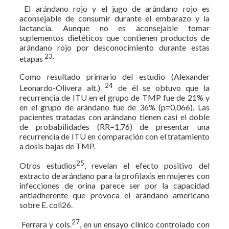
El arándano rojo y el jugo de arándano rojo es
aconsejable de consumir durante el embarazo y la
lactancia. Aunque no es aconsejable tomar
suplementos dietéticos que contienen productos de
arándano rojo por desconocimiento durante estas
23.
etapas
Como resultado primario del estudio (Alexander
24
Leonardo-Olivera alt.)
de él se obtuvo que la
recurrencia de ITU en el grupo de TMP fue de 21% y
en el grupo de arándano fue de 36% (p=0,066). Las
pacientes tratadas con arándano tienen casi el doble
de probabilidades (RR=1,76) de presentar una
recurrencia de ITU en comparación con el tratamiento
a dosis bajas de TMP.
25
Otros estudios
, revelan el efecto positivo del
extracto de arándano para la profilaxis en mujeres con
infecciones de orina parece ser por la capacidad
antiadherente que provoca el arándano americano
sobre E. coli26.
27
Ferrara y cols.
, en un ensayo clínico controlado con