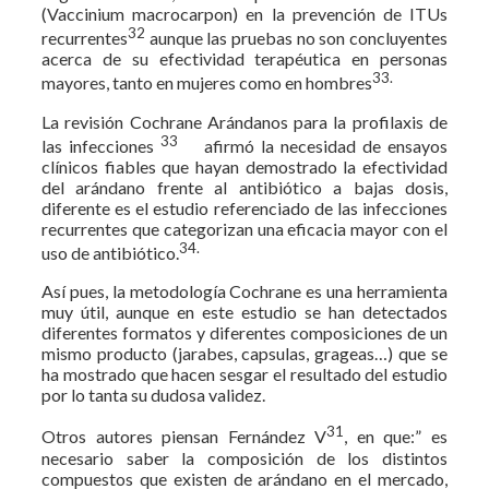
(Vaccinium macrocarpon) en la prevención de ITUs
32
recurrentes
aunque las pruebas no son concluyentes
acerca de su efectividad terapéutica en personas
33.
mayores, tanto en mujeres como en hombres
La revisión Cochrane Arándanos para la profilaxis de
33
las infecciones
afirmó la necesidad de ensayos
clínicos fiables que hayan demostrado la efectividad
del arándano frente al antibiótico a bajas dosis,
diferente es el estudio referenciado de las infecciones
recurrentes que categorizan una eficacia mayor con el
34.
uso de antibiótico.
Así pues, la metodología Cochrane es una herramienta
muy útil, aunque en este estudio se han detectados
diferentes formatos y diferentes composiciones de un
mismo producto (jarabes, capsulas, grageas…) que se
ha mostrado que hacen sesgar el resultado del estudio
por lo tanta su dudosa validez.
31
Otros autores piensan Fernández V
, en que:” es
necesario saber la composición de los distintos
compuestos que existen de arándano en el mercado,