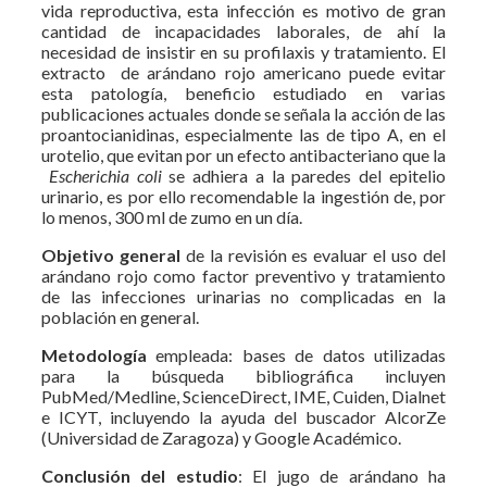
vida reproductiva, esta infección es motivo de gran
cantidad de incapacidades laborales, de ahí la
necesidad de insistir en su profilaxis y tratamiento. El
extracto de arándano rojo americano puede evitar
esta patología, beneficio estudiado en varias
publicaciones actuales donde se señala la acción de las
proantocianidinas, especialmente las de tipo A, en el
urotelio, que evitan por un efecto antibacteriano que la
Escherichia coli
se adhiera a la paredes del epitelio
urinario, es por ello recomendable la ingestión de, por
lo menos, 300 ml de zumo en un día.
Objetivo general
de la revisión es evaluar el uso del
arándano rojo como factor preventivo y tratamiento
de las infecciones urinarias no complicadas en la
población en general.
Metodología
empleada: bases de datos utilizadas
para la búsqueda bibliográfica incluyen
PubMed/Medline, ScienceDirect, IME, Cuiden, Dialnet
e ICYT, incluyendo la ayuda del buscador AlcorZe
(Universidad de Zaragoza) y Google Académico.
Conclusión del estudio
: El jugo de arándano ha