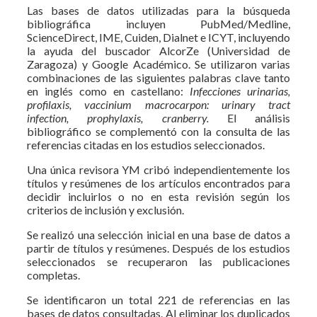
Las bases de datos utilizadas para la búsqueda
bibliográfica incluyen PubMed/Medline,
ScienceDirect, IME, Cuiden, Dialnet e ICYT, incluyendo
la ayuda del buscador AlcorZe (Universidad de
Zaragoza) y Google Académico. Se utilizaron varias
combinaciones de las siguientes palabras clave tanto
en inglés como en castellano:
Infecciones urinarias,
profilaxis, vaccinium macrocarpon: urinary tract
infection, prophylaxis, cranberry.
El análisis
bibliográfico se complementó con la consulta de las
referencias citadas en los estudios seleccionados.
Una única revisora YM cribó independientemente los
títulos y resúmenes de los artículos encontrados para
decidir incluirlos o no en esta revisión según los
criterios de inclusión y exclusión.
Se realizó una selección inicial en una base de datos a
partir de títulos y resúmenes. Después de los estudios
seleccionados se recuperaron las publicaciones
completas.
Se identificaron un total 221 de referencias en las
bases de datos consultadas. Al eliminar los duplicados