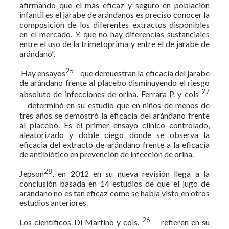
afirmando que el más eficaz y seguro en población
infantil es el jarabe de arándanos es preciso conocer la
composición de los diferentes extractos disponibles
en el mercado. Y que no hay diferencias sustanciales
entre el uso de la trimetoprima y entre el de jarabe de
arándano”.
25
Hay ensayos
que demuestran la eficacia del jarabe
de arándano frente al placebo disminuyendo el riesgo
27
absoluto de infecciones de orina. Ferrara P. y cols
determinó en su estudio que en niños de menos de
tres años se demostró la eficacia del arándano frente
al placebo. Es el primer ensayo clínico controlado,
aleatorizado y doble ciego donde se observa la
eficacia del extracto de arándano frente a la eficacia
de antibiótico en prevención de infección de orina.
28
Jepson
, en 2012 en su nueva revisión llega a la
conclusión basada en 14 estudios de que el jugo de
arándano no es tan eficaz como se había visto en otros
estudios anteriores.
26
Los científicos Di Martino y cols.
refieren en su