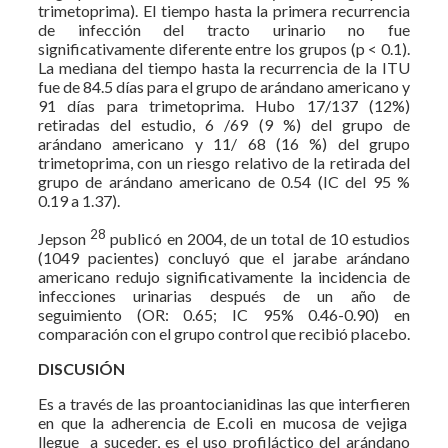
trimetoprima). El tiempo hasta la primera recurrencia
de infección del tracto urinario no fue
significativamente diferente entre los grupos (p < 0.1).
La mediana del tiempo hasta la recurrencia de la ITU
fue de 84.5 días para el grupo de arándano americano y
91 días para trimetoprima. Hubo 17/137 (12%)
retiradas del estudio, 6 /69 (9 %) del grupo de
arándano americano y 11/ 68 (16 %) del grupo
trimetoprima, con un riesgo relativo de la retirada del
grupo de arándano americano de 0.54 (IC del 95 %
0.19 a 1.37).
28
Jepson
publicó en 2004, de un total de 10 estudios
(1049 pacientes) concluyó que el jarabe arándano
americano redujo significativamente la incidencia de
infecciones urinarias después de un año de
seguimiento (OR: 0.65; IC 95% 0.46-0.90) en
comparación con el grupo control que recibió placebo.
DISCUSIÓN
Es a través de las proantocianidinas las que interfieren
en que la adherencia de E.coli en mucosa de vejiga
llegue a suceder, es el uso profiláctico del arándano