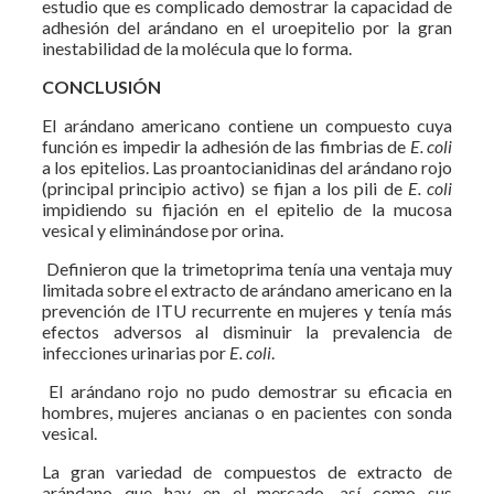
estudio que es complicado demostrar la capacidad de
adhesión del arándano en el uroepitelio por la gran
inestabilidad de la molécula que lo forma.
CONCLUSIÓN
El arándano americano contiene un compuesto cuya
función es impedir la adhesión de las fimbrias de
E. coli
a los epitelios. Las proantocianidinas del arándano rojo
(principal principio activo) se fijan a los pili de
E. coli
impidiendo su fijación en el epitelio de la mucosa
vesical y eliminándose por orina.
Definieron que la trimetoprima tenía una ventaja muy
limitada sobre el extracto de arándano americano en la
prevención de ITU recurrente en mujeres y tenía más
efectos adversos al disminuir la prevalencia de
infecciones urinarias por
E. coli
.
El arándano rojo no pudo demostrar su eficacia en
hombres, mujeres ancianas o en pacientes con sonda
vesical.
La gran variedad de compuestos de extracto de
arándano que hay en el mercado, así como sus