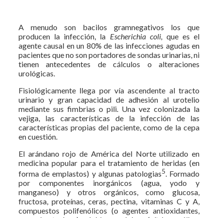
A menudo son bacilos gramnegativos los que
producen la infección, la
Escherichia coli,
que es el
agente causal en un 80% de las infecciones agudas en
pacientes que no son portadores de sondas urinarias, ni
tienen antecedentes de cálculos o alteraciones
urológicas.
Fisiológicamente llega por vía ascendente al tracto
urinario y gran capacidad de adhesión al urotelio
mediante sus fimbrias o pili. Una vez colonizada la
vejiga, las características de la infección de las
características propias del paciente, como de la cepa
en cuestión.
El arándano rojo de América del Norte utilizado en
medicina popular para el tratamiento de heridas (en
5
forma de emplastos) y algunas patologias
. Formado
por componentes inorgánicos (agua, yodo y
manganeso) y otros orgánicos, como glucosa,
fructosa, proteínas, ceras, pectina, vitaminas C y A,
compuestos polifenólicos (o agentes antioxidantes,