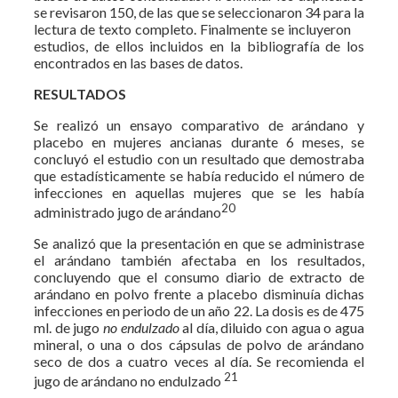
se revisaron 150, de las que se seleccionaron 34 para la
lectura de texto completo. Finalmente se incluyeron
estudios, de ellos incluidos en la bibliografía de los
encontrados en las bases de datos.
RESULTADOS
Se realizó un ensayo comparativo de arándano y
placebo en mujeres ancianas durante 6 meses, se
concluyó el estudio con un resultado que demostraba
que estadísticamente se había reducido el número de
infecciones en aquellas mujeres que se les había
20
administrado jugo de arándano
Se analizó que la presentación en que se administrase
el arándano también afectaba en los resultados,
concluyendo que el consumo diario de extracto de
arándano en polvo frente a placebo disminuía dichas
infecciones en periodo de un año 22. La dosis es de 475
ml. de jugo
no endulzado
al día, diluido con agua o agua
mineral, o una o dos cápsulas de polvo de arándano
seco de dos a cuatro veces al día. Se recomienda el
21
jugo de arándano no endulzado