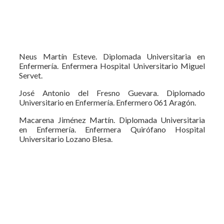
Neus Martín Esteve. Diplomada Universitaria en
Enfermería. Enfermera Hospital Universitario Miguel
Servet.
José Antonio del Fresno Guevara. Diplomado
Universitario en Enfermería. Enfermero 061 Aragón.
Macarena Jiménez Martín. Diplomada Universitaria
en Enfermería. Enfermera Quirófano Hospital
Universitario Lozano Blesa.