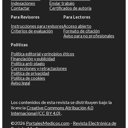
Indexaciones
Enviar trabajo
Contactar
Certificados de autoría
Para Revisores
Para Lectores
Instrucciones para revisores
Acceso abierto
Criterios de evaluación
Formato de citación
Aviso para no profesionales
Políticas
Política editorial y principios éticos
Financiación y publicidad
Política anti-plagio
Correcciones y retractaciones
Política de privacidad
Política de cookies
Aviso legal
Los contenidos de esta revista se distribuyen bajo la
licencia
Creative Commons Atribución 4.0
Internacional (CC BY 4.0)
.
©2026
PortalesMedicos.com
-
Revista Electrónica de