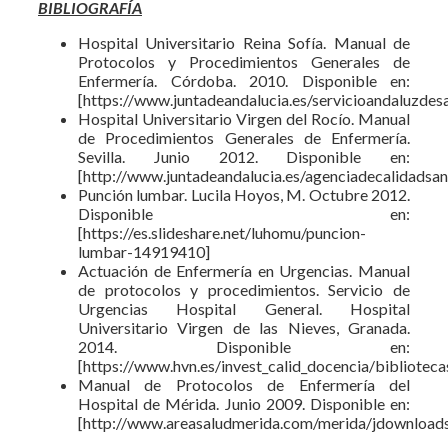
BIBLIOGRAFÍA
Hospital Universitario Reina Sofía. Manual de
Protocolos y Procedimientos Generales de
Enfermería. Córdoba. 2010. Disponible en:
[https://www.juntadeandalucia.es/servicioandaluzde
Hospital Universitario Virgen del Rocío. Manual
de Procedimientos Generales de Enfermería.
Sevilla. Junio 2012. Disponible en:
[http://www.juntadeandalucia.es/agenciadecalidadsa
Punción lumbar. Lucila Hoyos, M. Octubre 2012.
Disponible en:
[https://es.slideshare.net/luhomu/puncion-
lumbar-14919410]
Actuación de Enfermería en Urgencias. Manual
de protocolos y procedimientos. Servicio de
Urgencias Hospital General. Hospital
Universitario Virgen de las Nieves, Granada.
2014. Disponible en:
[https://www.hvn.es/invest_calid_docencia/bibliotec
Manual de Protocolos de Enfermería del
Hospital de Mérida. Junio 2009. Disponible en:
[http://www.areasaludmerida.com/merida/jdownloads