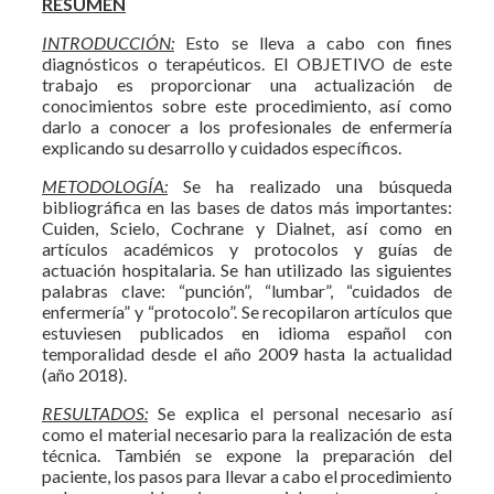
RESUMEN
INTRODUCCIÓN:
Esto se lleva a cabo con fines
diagnósticos o terapéuticos. El OBJETIVO de este
trabajo es proporcionar una actualización de
conocimientos sobre este procedimiento, así como
darlo a conocer a los profesionales de enfermería
explicando su desarrollo y cuidados específicos.
METODOLOGÍA:
Se ha realizado una búsqueda
bibliográfica en las bases de datos más importantes:
Cuiden, Scielo, Cochrane y Dialnet, así como en
artículos académicos y protocolos y guías de
actuación hospitalaria. Se han utilizado las siguientes
palabras clave: “punción”, “lumbar”, “cuidados de
enfermería” y “protocolo”. Se recopilaron artículos que
estuviesen publicados en idioma español con
temporalidad desde el año 2009 hasta la actualidad
(año 2018).
RESULTADOS:
Se explica el personal necesario así
como el material necesario para la realización de esta
técnica. También se expone la preparación del
paciente, los pasos para llevar a cabo el procedimiento