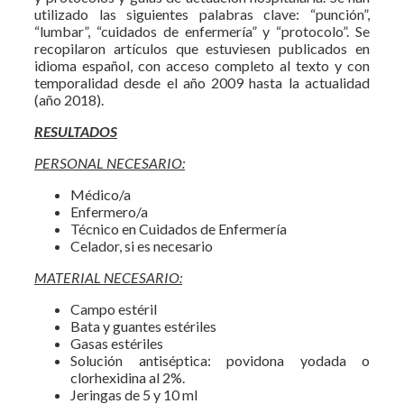
utilizado las siguientes palabras clave: “punción”,
“lumbar”, “cuidados de enfermería” y “protocolo”. Se
recopilaron artículos que estuviesen publicados en
idioma español, con acceso completo al texto y con
temporalidad desde el año 2009 hasta la actualidad
(año 2018).
RESULTADOS
PERSONAL NECESARIO:
Médico/a
Enfermero/a
Técnico en Cuidados de Enfermería
Celador, si es necesario
MATERIAL NECESARIO:
Campo estéril
Bata y guantes estériles
Gasas estériles
Solución antiséptica: povidona yodada o
clorhexidina al 2%.
Jeringas de 5 y 10 ml