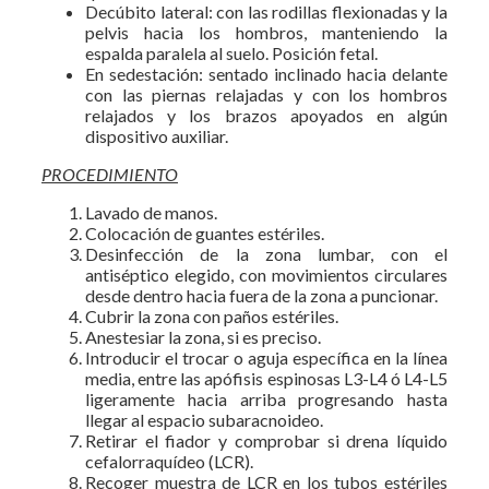
Decúbito lateral: con las rodillas flexionadas y la
pelvis hacia los hombros, manteniendo la
espalda paralela al suelo. Posición fetal.
En sedestación: sentado inclinado hacia delante
con las piernas relajadas y con los hombros
relajados y los brazos apoyados en algún
dispositivo auxiliar.
PROCEDIMIENTO
Lavado de manos.
Colocación de guantes estériles.
Desinfección de la zona lumbar, con el
antiséptico elegido, con movimientos circulares
desde dentro hacia fuera de la zona a puncionar.
Cubrir la zona con paños estériles.
Anestesiar la zona, si es preciso.
Introducir el trocar o aguja específica en la línea
media, entre las apófisis espinosas L3-L4 ó L4-L5
ligeramente hacia arriba progresando hasta
llegar al espacio subaracnoideo.
Retirar el fiador y comprobar si drena líquido
cefalorraquídeo (LCR).
Recoger muestra de LCR en los tubos estériles