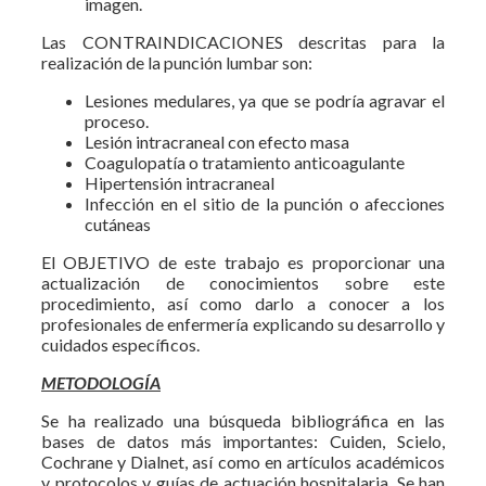
imagen.
Las CONTRAINDICACIONES descritas para la
realización de la punción lumbar son:
Lesiones medulares, ya que se podría agravar el
proceso.
Lesión intracraneal con efecto masa
Coagulopatía o tratamiento anticoagulante
Hipertensión intracraneal
Infección en el sitio de la punción o afecciones
cutáneas
El OBJETIVO de este trabajo es proporcionar una
actualización de conocimientos sobre este
procedimiento, así como darlo a conocer a los
profesionales de enfermería explicando su desarrollo y
cuidados específicos.
METODOLOGÍA
Se ha realizado una búsqueda bibliográfica en las
bases de datos más importantes: Cuiden, Scielo,
Cochrane y Dialnet, así como en artículos académicos
y protocolos y guías de actuación hospitalaria. Se han