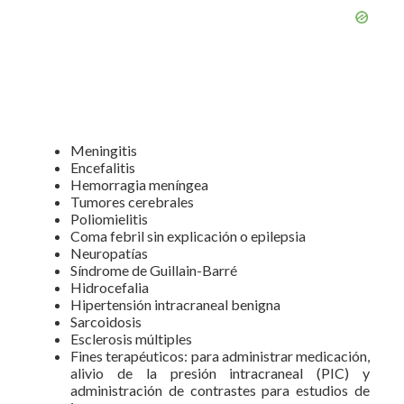
Meningitis
Encefalitis
Hemorragia meníngea
Tumores cerebrales
Poliomielitis
Coma febril sin explicación o epilepsia
Neuropatías
Síndrome de Guillain-Barré
Hidrocefalia
Hipertensión intracraneal benigna
Sarcoidosis
Esclerosis múltiples
Fines terapéuticos: para administrar medicación,
alivio de la presión intracraneal (PIC) y
administración de contrastes para estudios de