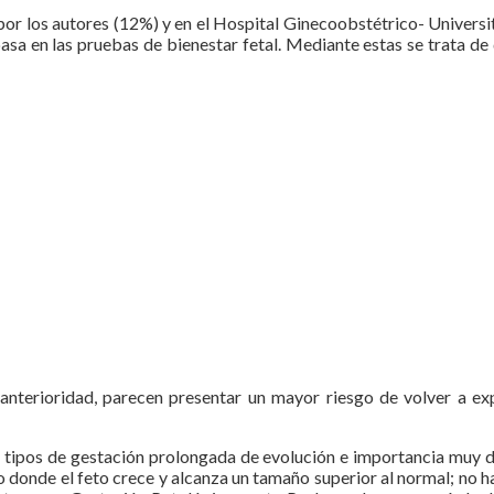
a por los autores (12%) y en el Hospital Ginecoobstétrico- Univers
a en las pruebas de bienestar fetal. Mediante estas se trata de d
anterioridad, parecen presentar un mayor riesgo de volver a ex
s tipos de gestación prolongada de evolución e importancia muy d
donde el feto crece y alcanza un tamaño superior al normal; no ha