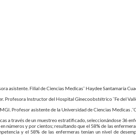
ora asistente. Filial de Ciencias Medicas¨ Haydee Santamaría Cua
r. Profesora Instructor del Hospital Ginecoobstétrico ¨Fe del Val
n MGI. Profesor asistente de la Universidad de Ciencias Medicas .
ticas a través de un muestreo estratificado, seleccionándose 36 enf
 números y por cientos; resultando que el 58% de las enfermeras p
ompetencia y el 58% de las enfermeras tenían un nivel de dese