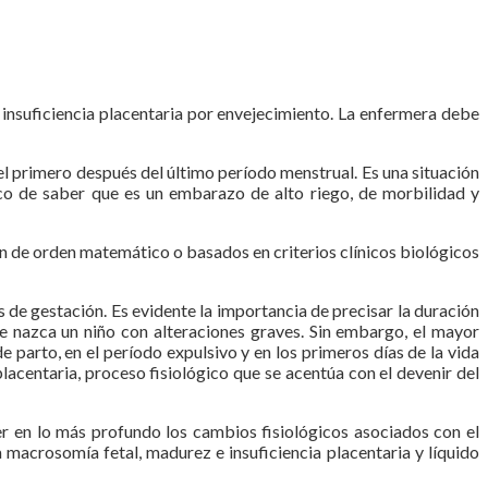
insuficiencia placentaria por envejecimiento. La enfermera debe
l primero después del último período menstrual. Es una situación
co de saber que es un embarazo de alto riego, de morbilidad y
on de orden matemático o basados en criterios clínicos biológicos
de gestación. Es evidente la importancia de precisar la duración
ue nazca un niño con alteraciones graves. Sin embargo, el mayor
 parto, en el período expulsivo y en los primeros días de la vida
placentaria, proceso fisiológico que se acentúa con el devenir del
r en lo más profundo los cambios fisiológicos asociados con el
macrosomía fetal, madurez e insuficiencia placentaria y líquido