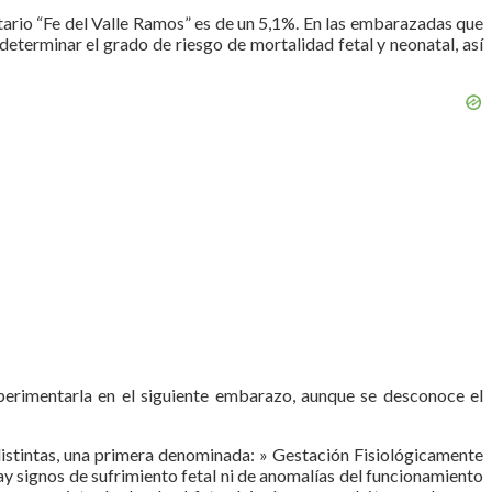
itario “Fe del Valle Ramos” es de un 5,1%. En las embarazadas que
eterminar el grado de riesgo de mortalidad fetal y neonatal, así
perimentarla en el siguiente embarazo, aunque se desconoce el
istintas, una primera denominada: » Gestación Fisiológicamente
y signos de sufrimiento fetal ni de anomalías del funcionamiento