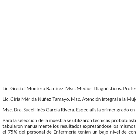
Lic. Grettel Montero Ramírez. Msc. Medios Diagnósticos. Profes
Lic. Ciria Mérida Núñez Tamayo. Msc. Atención integral a la Muje
Msc. Dra. Sucell Inés García Rivera. Especialista primer grado e
Para la selección de la muestra se utilizaron técnicas probabilís
tabularon manualmente los resultados expresándose los mismos en
el 75% del personal de Enfermería tenían un bajo nivel de c