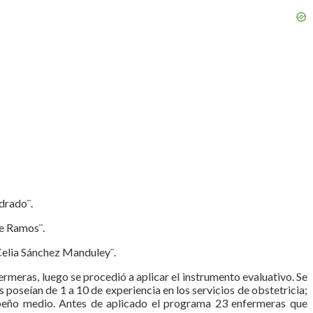
drado¨.
le Ramos¨.
¨Celia Sánchez Manduley¨.
ermeras, luego se procedió a aplicar el instrumento evaluativo. Se
oseían de 1 a 10 de experiencia en los servicios de obstetricia;
mpeño medio. Antes de aplicado el programa 23 enfermeras que