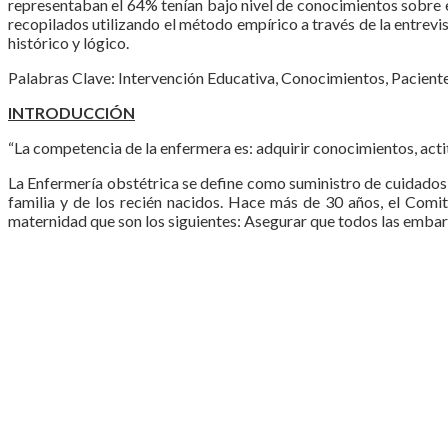
representaban el 64% tenían bajo nivel de conocimientos sobre e
recopilados utilizando el método empírico a través de la entrevis
histórico y lógico.
Palabras Clave: Intervención Educativa, Conocimientos, Paciente
INTRODUCCIÓN
“La competencia de la enfermera es: adquirir conocimientos, actit
La Enfermería obstétrica se define como suministro de cuidados pa
familia y de los recién nacidos. Hace más de 30 años, el Com
maternidad que son los siguientes: Asegurar que todos las embara