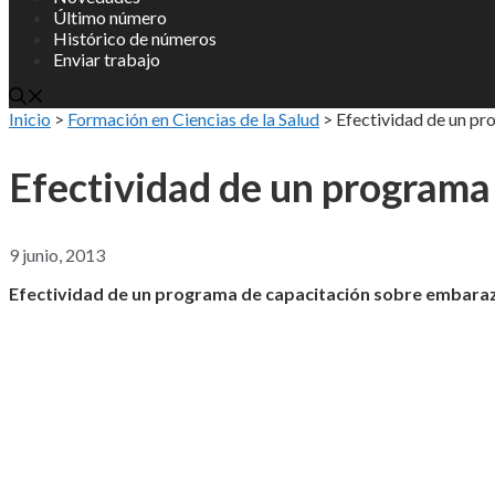
Último número
Histórico de números
Enviar trabajo
Inicio
>
Formación en Ciencias de la Salud
>
Efectividad de un p
Efectividad de un programa
9 junio, 2013
Efectividad de un programa de capacitación sobre embara