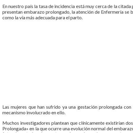
En nuestro país la tasa de incidencia está muy cerca de la citad
presentan embarazo prolongado, la atención de Enfermería se bas
como la vía más adecuada para el parto.
Las mujeres que han sufrido ya una gestación prolongada con 
mecanismo involucrado en ello.
Muchos investigadores plantean que clínicamente existirían do
Prolongada» en la que ocurre una evolución normal del embarazo 