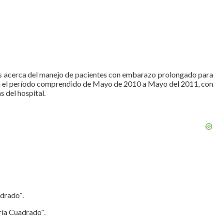
ntos acerca del manejo de pacientes con embarazo prolongado para
 en el período comprendido de Mayo de 2010 a Mayo del 2011, con
 del hospital.
adrado¨.
ría Cuadrado¨.