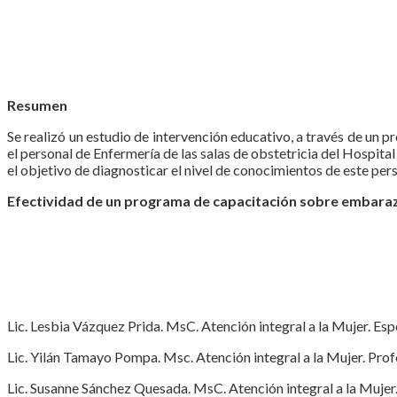
Resumen
Se realizó un estudio de intervención educativo, a través de un
el personal de Enfermería de las salas de obstetricia del Hosp
el objetivo de diagnosticar el nivel de conocimientos de este per
Efectividad de un programa de capacitación sobre embara
Lic. Lesbia Vázquez Prida. MsC. Atención integral a la Mujer. Esp
Lic. Yilán Tamayo Pompa. Msc. Atención integral a la Mujer. Pro
Lic. Susanne Sánchez Quesada. MsC. Atención integral a la Mujer