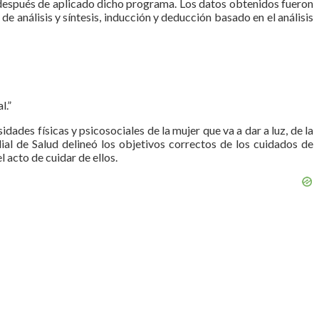
% después de aplicado dicho programa. Los datos obtenidos fueron
e análisis y síntesis, inducción y deducción basado en el análisis
l.”
ades físicas y psicosociales de la mujer que va a dar a luz, de la
l de Salud delineó los objetivos correctos de los cuidados de
 acto de cuidar de ellos.