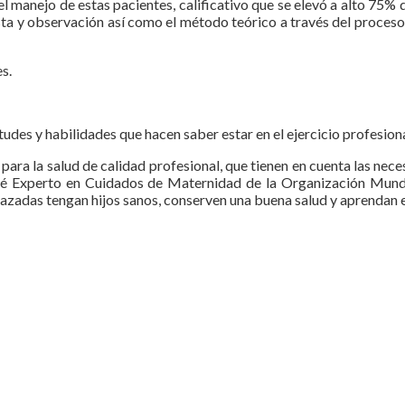
l manejo de estas pacientes, calificativo que se elevó a alto 75
ta y observación así como el método teórico a través del proceso d
s.
udes y habilidades que hacen saber estar en el ejercicio profesiona
ra la salud de calidad profesional, que tienen en cuenta las necesid
ité Experto en Cuidados de Maternidad de la Organización Mundia
zadas tengan hijos sanos, conserven una buena salud y aprendan el