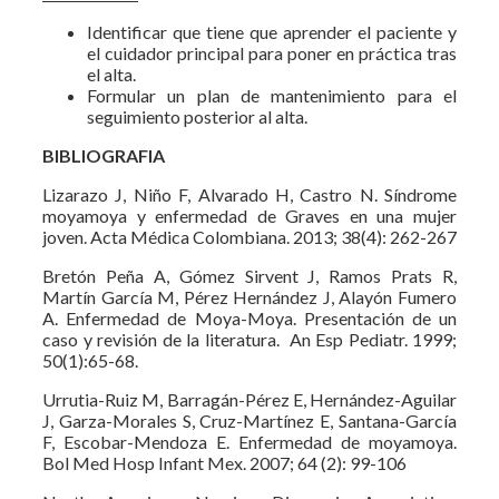
Identificar que tiene que aprender el paciente y
el cuidador principal para poner en práctica tras
el alta.
Formular un plan de mantenimiento para el
seguimiento posterior al alta.
BIBLIOGRAFIA
Lizarazo J, Niño F, Alvarado H, Castro N. Síndrome
moyamoya y enfermedad de Graves en una mujer
joven. Acta Médica Colombiana. 2013; 38(4): 262-267
Bretón Peña A, Gómez Sirvent J, Ramos Prats R,
Martín García M, Pérez Hernández J, Alayón Fumero
A. Enfermedad de Moya-Moya. Presentación de un
caso y revisión de la literatura. An Esp Pediatr. 1999;
50(1):65-68.
Urrutia-Ruiz M, Barragán-Pérez E, Hernández-Aguilar
J, Garza-Morales S, Cruz-Martínez E, Santana-García
F, Escobar-Mendoza E. Enfermedad de moyamoya.
Bol Med Hosp Infant Mex. 2007; 64 (2): 99-106