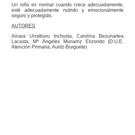
Un niño es normal cuando crece adecuadamente,
esté adecuadamente nutrido y emocionalmente
seguro y protegido.
AUTORES
Ainara Urralburu Inchusta, Carolina Bezunartea
Lacasta, Mª Ángeles Munarriz Elizondo (D.U.E.
Atención Primaria, Auritz-Burguete)