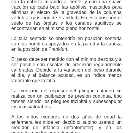
con la cabeza mirando al frente, y con una suave
tracción aplicada bajo las apófisis mastoides para
eliminar el efecto de la gravedad de la columna
vertebral (posición de Frankfurt). En esta posición el
suelo de las órbitas y los canales auditivos se
encontrarían en el mismo plano horizontal.
La talla sentada se obtendría en posición sentada
con los hombros apoyados en la pared y la cabeza
en la posición de Frankfurt.
El peso debe ser medido con el mínimo de ropa y a
ser posible con escalas de precisión regularmente
calibradas. Debido a la variación del peso durante
el día, y al balance acuoso, es un índice menos
valorable que la talla.
La medición del espesor del pliegue cutáneo se
realiza con un calibrador de presión continua, tipo
tanner, siendo los pliegues tricipital y subescapular
los más valorables.
A los niños menores de dos años de edad la
enfermera les mide en decúbito supino usando un
medidor de infancia (infantometer), y en los
neonatos con los neonatometros.