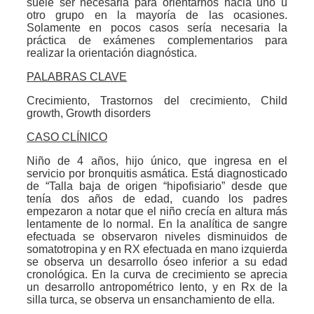
suele ser necesaria para orientarnos hacia uno u
otro grupo en la mayoría de las ocasiones.
Solamente en pocos casos sería necesaria la
práctica de exámenes complementarios para
realizar la orientación diagnóstica.
PALABRAS CLAVE
Crecimiento, Trastornos del crecimiento, Child
growth, Growth disorders
CASO CLÍNICO
Niño de 4 años, hijo único, que ingresa en el
servicio por bronquitis asmática. Está diagnosticado
de “Talla baja de origen “hipofisiario” desde que
tenía dos años de edad, cuando los padres
empezaron a notar que el niño crecía en altura más
lentamente de lo normal. En la analítica de sangre
efectuada se observaron niveles disminuidos de
somatotropina y en RX efectuada en mano izquierda
se observa un desarrollo óseo inferior a su edad
cronológica. En la curva de crecimiento se aprecia
un desarrollo antropométrico lento, y en Rx de la
silla turca, se observa un ensanchamiento de ella.