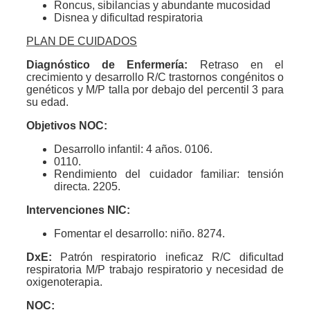
Roncus, sibilancias y abundante mucosidad
Disnea y dificultad respiratoria
PLAN DE CUIDADOS
Diagnóstico de Enfermería:
Retraso en el
crecimiento y desarrollo R/C trastornos congénitos o
genéticos y M/P talla por debajo del percentil 3 para
su edad.
Objetivos NOC:
Desarrollo infantil: 4 años. 0106.
0110.
Rendimiento del cuidador familiar: tensión
directa. 2205.
Intervenciones NIC:
Fomentar el desarrollo: niño. 8274.
DxE:
Patrón respiratorio ineficaz R/C dificultad
respiratoria M/P trabajo respiratorio y necesidad de
oxigenoterapia.
NOC: