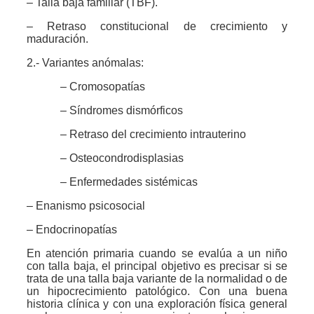
– Talla baja familiar (TBF).
– Retraso constitucional de crecimiento y
maduración.
2.- Variantes anómalas:
– Cromosopatías
– Síndromes dismórficos
– Retraso del crecimiento intrauterino
– Osteocondrodisplasias
– Enfermedades sistémicas
– Enanismo psicosocial
– Endocrinopatías
En atención primaria cuando se evalúa a un niño
con talla baja, el principal objetivo es precisar si se
trata de una talla baja variante de la normalidad o de
un hipocrecimiento patológico. Con una buena
historia clínica y con una exploración física general