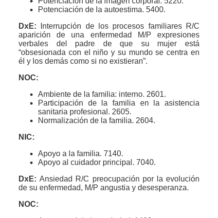
Potenciación de la imagen corporal. 5220.
Potenciación de la autoestima. 5400.
DxE:
Interrupción de los procesos familiares R/C
aparición de una enfermedad M/P expresiones
verbales del padre de que su mujer está
“obsesionada con el niño y su mundo se centra en
él y los demás como si no existieran”.
NOC:
Ambiente de la familia: interno. 2601.
Participación de la familia en la asistencia
sanitaria profesional. 2605.
Normalización de la familia. 2604.
NIC:
Apoyo a la familia. 7140.
Apoyo al cuidador principal. 7040.
DxE:
Ansiedad R/C preocupación por la evolución
de su enfermedad, M/P angustia y desesperanza.
NOC: