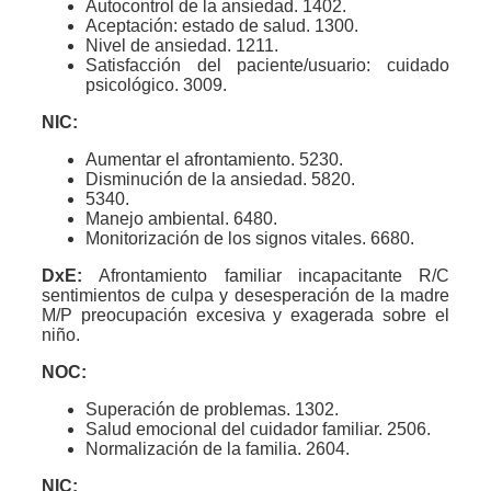
Autocontrol de la ansiedad. 1402.
Aceptación: estado de salud. 1300.
Nivel de ansiedad. 1211.
Satisfacción del paciente/usuario: cuidado
psicológico. 3009.
NIC:
Aumentar el afrontamiento. 5230.
Disminución de la ansiedad. 5820.
5340.
Manejo ambiental. 6480.
Monitorización de los signos vitales. 6680.
DxE:
Afrontamiento familiar incapacitante R/C
sentimientos de culpa y desesperación de la madre
M/P preocupación excesiva y exagerada sobre el
niño.
NOC:
Superación de problemas. 1302.
Salud emocional del cuidador familiar. 2506.
Normalización de la familia. 2604.
NIC: