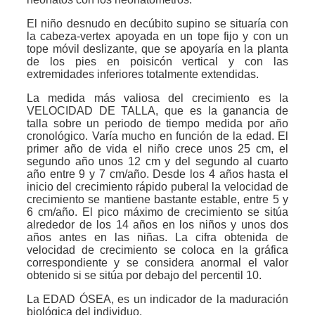
El niño desnudo en decúbito supino se situaría con
la cabeza-vertex apoyada en un tope fijo y con un
tope móvil deslizante, que se apoyaría en la planta
de los pies en poisicón vertical y con las
extremidades inferiores totalmente extendidas.
La medida más valiosa del crecimiento es la
VELOCIDAD DE TALLA, que es la ganancia de
talla sobre un periodo de tiempo medida por año
cronológico. Varía mucho en función de la edad. El
primer año de vida el niño crece unos 25 cm, el
segundo año unos 12 cm y del segundo al cuarto
año entre 9 y 7 cm/año. Desde los 4 años hasta el
inicio del crecimiento rápido puberal la velocidad de
crecimiento se mantiene bastante estable, entre 5 y
6 cm/año. El pico máximo de crecimiento se sitúa
alrededor de los 14 años en los niños y unos dos
años antes en las niñas. La cifra obtenida de
velocidad de crecimiento se coloca en la gráfica
correspondiente y se considera anormal el valor
obtenido si se sitúa por debajo del percentil 10.
La EDAD ÓSEA, es un indicador de la maduración
biológica del individuo.