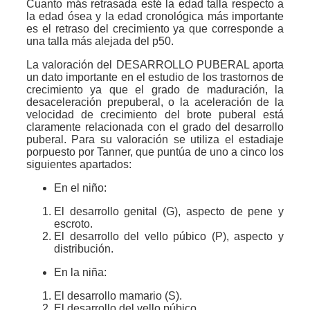
Cuanto más retrasada esté la edad talla respecto a
la edad ósea y la edad cronológica más importante
es el retraso del crecimiento ya que corresponde a
una talla más alejada del p50.
La valoración del DESARROLLO PUBERAL aporta
un dato importante en el estudio de los trastornos de
crecimiento ya que el grado de maduración, la
desaceleración prepuberal, o la aceleración de la
velocidad de crecimiento del brote puberal está
claramente relacionada con el grado del desarrollo
puberal. Para su valoración se utiliza el estadiaje
porpuesto por Tanner, que puntúa de uno a cinco los
siguientes apartados:
En el niño:
El desarrollo genital (G), aspecto de pene y
escroto.
El desarrollo del vello púbico (P), aspecto y
distribución.
En la niña:
El desarrollo mamario (S).
El desarrollo del vello púbico.