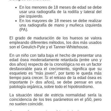
En los menores de 18 meses de edad se debe
usar una radiografía de la rodilla y lateral del
pie izquierdo.
En los mayores de 18 meses se debe realizar
una radiografía de mano y muñeca izquierda
(PA).
El grado de maduración de los huesos se valora
empleando diferentes métodos, los dos más usados
son el Greulich-Pyle y el Tanner-Whitehouse.
En un niño con talla baja el hecho de presentar una
edad ósea moderadamente retardada (entre uno y
dos años) respecto de la cronológica no es un factor
desfavorable para el crecimiento, significa que su
esqueleto es “más joven”, por tanto le queda más
tiempo para crecer. Si el retraso de la edad ósea es
importante (> dos años), se debe pensar en una
patología orgánica, sobre todo el hipotiroidismo.
La situación ideal de estricta normalidad sería la
coincidencia de los tres parámetros en el p50, pero
no suelen coincidir.