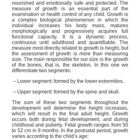
nourished and emotionally safe and protected. The
measure of growth is an essential part of the
examination or health control of any child. Growth is
a complex biological phenomenon in which the
individual increases his body mass, matures
morphologically and progressively acquires full
functional capacity. It is a dynamic process,
continuous until adulthood and quantifiable. The
measure most directly related to growth is height, but
the assessment of growth is more than measuring
size. The main responsible for our size is the growth
of the bones, that is, the skeleton. In this one we
differentiate two segments:
– Lower segment: formed by the lower extremities.
– Upper segment: formed by the spine and skull.
The sum of these two segments throughout the
development will determine the height increases,
which will result in the final adult height. Growth
occurs both during fetal development, and during
childhood and puberty. Fetal growth ranges from 50
to 52 cm in 9 months. In the postnatal period, growth
varies according to the child’s age: