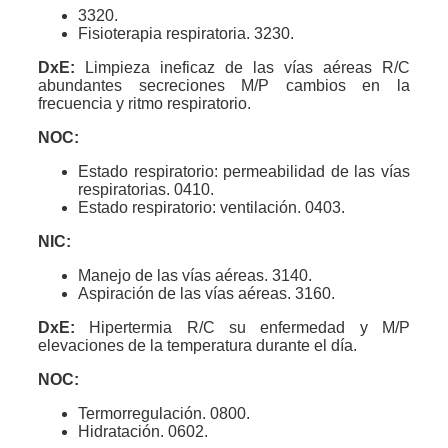
3320.
Fisioterapia respiratoria. 3230.
DxE:
Limpieza ineficaz de las vías aéreas R/C
abundantes secreciones M/P cambios en la
frecuencia y ritmo respiratorio.
NOC:
Estado respiratorio: permeabilidad de las vías
respiratorias. 0410.
Estado respiratorio: ventilación. 0403.
NIC:
Manejo de las vías aéreas. 3140.
Aspiración de las vías aéreas. 3160.
DxE:
Hipertermia R/C su enfermedad y M/P
elevaciones de la temperatura durante el día.
NOC:
Termorregulación. 0800.
Hidratación. 0602.