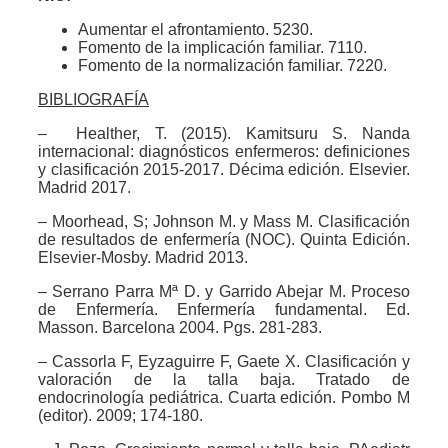
Aumentar el afrontamiento. 5230.
Fomento de la implicación familiar. 7110.
Fomento de la normalización familiar. 7220.
BIBLIOGRAFÍA
– Healther, T. (2015). Kamitsuru S. Nanda
internacional: diagnósticos enfermeros: definiciones
y clasificación 2015-2017. Décima edición. Elsevier.
Madrid 2017.
– Moorhead, S; Johnson M. y Mass M. Clasificación
de resultados de enfermería (NOC). Quinta Edición.
Elsevier-Mosby. Madrid 2013.
– Serrano Parra Mª D. y Garrido Abejar M. Proceso
de Enfermería. Enfermería fundamental. Ed.
Masson. Barcelona 2004. Pgs. 281-283.
– Cassorla F, Eyzaguirre F, Gaete X. Clasificación y
valoración de la talla baja. Tratado de
endocrinología pediátrica. Cuarta edición. Pombo M
(editor). 2009; 174-180.