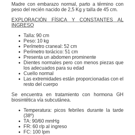
Madre con embarazo normal, parto a término con
peso del recién nacido de 2,5 Kg y talla de 45 cm.
EXPLORACIÓN FÍSICA Y CONSTANTES AL
INGRESO
Talla: 90 cm
Peso: 10 kg
Perímetro craneal: 52 cm
Perímetro torácico: 51 cm
Presenta un abdomen prominente
Dientes normales pero con menos piezas que
los adecuados para su edad
Cuello normal
Las extremidades están proporcionadas con el
resto del cuerpo
Se encuentra en tratamiento con hormona GH
biosintética vía subcutánea.
Temperatura: picos febriles durante la tarde
(38º)
TA: 90/60 mmHg
FR: 60 r/p al ingreso
FC: 100 lpm