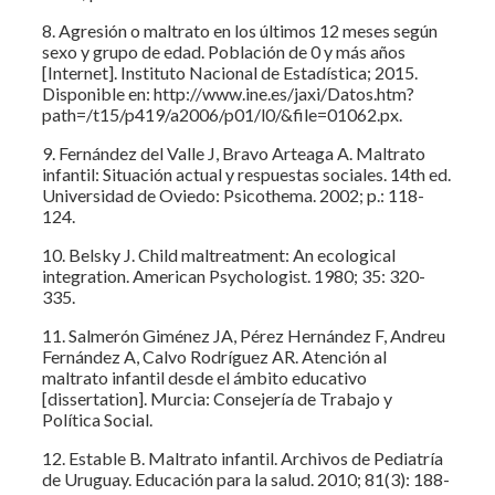
8. Agresión o maltrato en los últimos 12 meses según
sexo y grupo de edad. Población de 0 y más años
[Internet]. Instituto Nacional de Estadística; 2015.
Disponible en: http://www.ine.es/jaxi/Datos.htm?
path=/t15/p419/a2006/p01/l0/&file=01062.px.
9. Fernández del Valle J, Bravo Arteaga A. Maltrato
infantil: Situación actual y respuestas sociales. 14th ed.
Universidad de Oviedo: Psicothema. 2002; p.: 118-
124.
10. Belsky J. Child maltreatment: An ecological
integration. American Psychologist. 1980; 35: 320-
335.
11. Salmerón Giménez JA, Pérez Hernández F, Andreu
Fernández A, Calvo Rodríguez AR. Atención al
maltrato infantil desde el ámbito educativo
[dissertation]. Murcia: Consejería de Trabajo y
Política Social.
12. Estable B. Maltrato infantil. Archivos de Pediatría
de Uruguay. Educación para la salud. 2010; 81(3): 188-