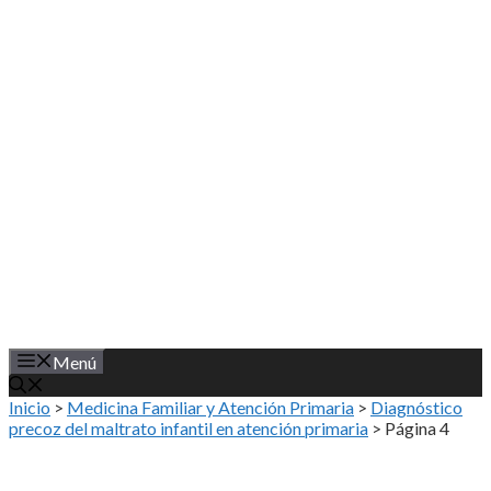
Saltar
al
contenido
Menú
Inicio
>
Medicina Familiar y Atención Primaria
>
Diagnóstico
precoz del maltrato infantil en atención primaria
>
Página 4