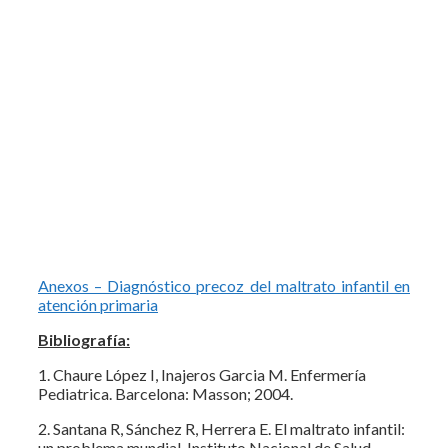
Anexos – Diagnóstico precoz del maltrato infantil en
atención primaria
Bibliografía:
1. Chaure López I, Inajeros Garcia M. Enfermería
Pediatrica. Barcelona: Masson; 2004.
2. Santana R, Sánchez R, Herrera E. El maltrato infantil:
un problema mundial. Instituto Nacional de Salud