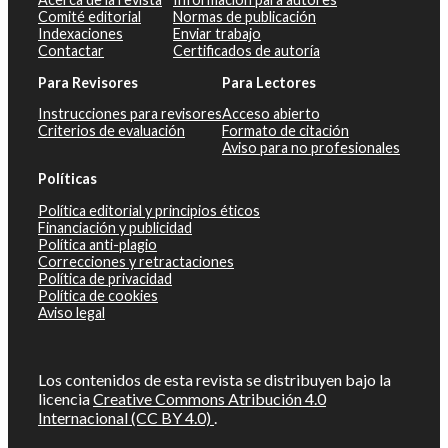
Comité editorial
Normas de publicación
Indexaciones
Enviar trabajo
Contactar
Certificados de autoría
Para Revisores
Para Lectores
Instrucciones para revisores
Acceso abierto
Criterios de evaluación
Formato de citación
Aviso para no profesionales
Políticas
Política editorial y principios éticos
Financiación y publicidad
Política anti-plagio
Correcciones y retractaciones
Política de privacidad
Política de cookies
Aviso legal
Los contenidos de esta revista se distribuyen bajo la
licencia
Creative Commons Atribución 4.0
Internacional (CC BY 4.0)
.