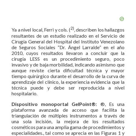
2)
Ya a nivel local, Ferri y cols. (
, describen los hallazgos
resultantes de un estudio realizado en el Servicio de
Cirugía General del Hospital del Instituto Venezolano
de Seguros Sociales “Dr. Ángel Larralde” en el año
2010, cuyos resultados llevaron a concluir que la
cirugía LESS es un procedimiento seguro, poco
invasivo y de baja morbilidad, indicando asimismo que
aunque reviste cierta dificultad técnica y mayor
tiempo quirúrgico durante el desarrollo de la curva de
aprendizaje del clínico, la experiencia evidencia que la
técnica puede y debe ser reproducida a nivel
hospitalario.
Dispositivo monoportal GelPoint®:
®, Es una
plataforma avanzada de acceso que facilita la
triangulación de múltiples instrumentos a través de
una sola incisión, la mejora de los resultados
cosméticos para una amplia gama de procedimientos y
especialidades., tal como se aprecia en las Figuras 1 y