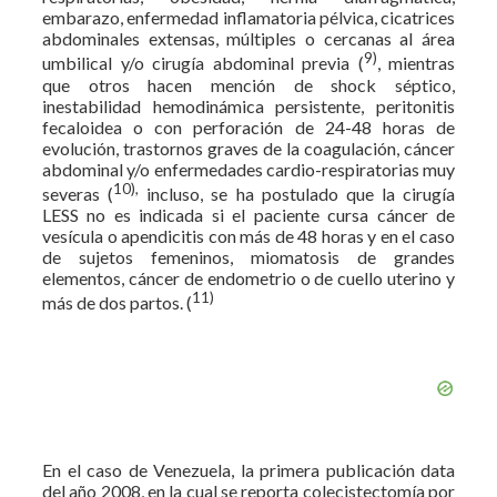
embarazo, enfermedad inflamatoria pélvica, cicatrices
abdominales extensas, múltiples o cercanas al área
9)
umbilical y/o cirugía abdominal previa (
, mientras
que otros hacen mención de shock séptico,
inestabilidad hemodinámica persistente, peritonitis
fecaloidea o con perforación de 24-48 horas de
evolución, trastornos graves de la coagulación, cáncer
abdominal y/o enfermedades cardio-respiratorias muy
10),
severas (
incluso, se ha postulado que la cirugía
LESS no es indicada si el paciente cursa cáncer de
vesícula o apendicitis con más de 48 horas y en el caso
de sujetos femeninos, miomatosis de grandes
elementos, cáncer de endometrio o de cuello uterino y
11)
más de dos partos. (
En el caso de Venezuela, la primera publicación data
del año 2008, en la cual se reporta colecistectomía por