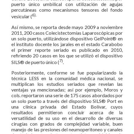
puerto único umbilical con utilización de agujas
percutáneas como mecanismos tensores del fondo
6).
vesicular (
Así mismo, se reporta desde mayo 2009 a noviembre
2011, 200 casos Colecistectomías Laparoscópicas por
un solo puerto, utilizándose dispositivo GelPoint® en
el instituto docente los jarales en el estado Carabobo
el primer reporte seriado es publicado en 2010,
refiriendo 20 casos en los que se utilizó el dispositivo
7)
SILS® de puerto único (
.
Posteriormente, conforme se fue popularizando la
técnica LESS en la comunidad médica nacional, se
multiplican los estudios seriados que revelan las
ventajas ya mencionadas; así por ejemplo, Moros y
cols. reportaron una serie de 175 casos abordados por
un solo puerto a través del dispositivo SILS® Port en
una clínica privada del Estado Bolívar, cuyos
resultados permitieron concluir acerca de la
versatilidad de su uso en el desarrollo de diversas
cirugías con grados de complejidad variable, buen
manejo de las presiones del neumoperitoneo y canales