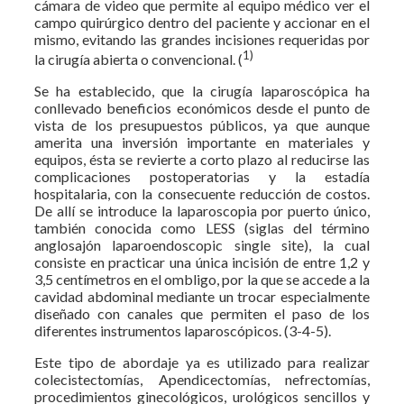
cámara de video que permite al equipo médico ver el
campo quirúrgico dentro del paciente y accionar en el
mismo, evitando las grandes incisiones requeridas por
1)
la cirugía abierta o convencional. (
Se ha establecido, que la cirugía laparoscópica ha
conllevado beneficios económicos desde el punto de
vista de los presupuestos públicos, ya que aunque
amerita una inversión importante en materiales y
equipos, ésta se revierte a corto plazo al reducirse las
complicaciones postoperatorias y la estadía
hospitalaria, con la consecuente reducción de costos.
De allí se introduce la laparoscopia por puerto único,
también conocida como LESS (siglas del término
anglosajón laparoendoscopic single site), la cual
consiste en practicar una única incisión de entre 1,2 y
3,5 centímetros en el ombligo, por la que se accede a la
cavidad abdominal mediante un trocar especialmente
diseñado con canales que permiten el paso de los
diferentes instrumentos laparoscópicos. (3-4-5).
Este tipo de abordaje ya es utilizado para realizar
colecistectomías, Apendicectomías, nefrectomías,
procedimientos ginecológicos, urológicos sencillos y