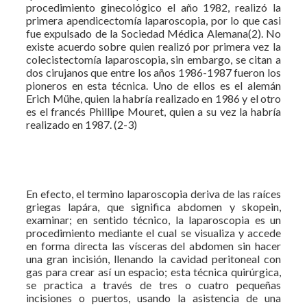
procedimiento ginecológico el año 1982, realizó la
primera apendicectomía laparoscopia, por lo que casi
fue expulsado de la Sociedad Médica Alemana(2). No
existe acuerdo sobre quien realizó por primera vez la
colecistectomía laparoscopia, sin embargo, se citan a
dos cirujanos que entre los años 1986-1987 fueron los
pioneros en esta técnica. Uno de ellos es el alemán
Erich Mühe, quien la habría realizado en 1986 y el otro
es el francés Phillipe Mouret, quien a su vez la habría
realizado en 1987. (2-3)
En efecto, el termino laparoscopia deriva de las raíces
griegas lapára, que significa abdomen y skopein,
examinar; en sentido técnico, la laparoscopia es un
procedimiento mediante el cual se visualiza y accede
en forma directa las vísceras del abdomen sin hacer
una gran incisión, llenando la cavidad peritoneal con
gas para crear así un espacio; esta técnica quirúrgica,
se practica a través de tres o cuatro pequeñas
incisiones o puertos, usando la asistencia de una