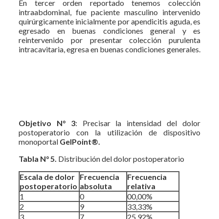
En tercer orden reportado tenemos colección
intraabdominal, fue paciente masculino intervenido
quirúrgicamente inicialmente por apendicitis aguda, es
egresado en buenas condiciones general y es
reintervenido por presentar colección purulenta
intracavitaria, egresa en buenas condiciones generales.
Objetivo N° 3
: Precisar la intensidad del dolor
postoperatorio con la utilización de dispositivo
monoportal
GelPoint®.
Tabla N° 5.
Distribución del dolor postoperatorio
Escala de dolor
Frecuencia
Frecuencia
postoperatorio
absoluta
relativa
1
0
00,00%
2
9
33,33%
3
7
25,92%