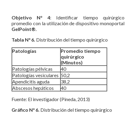
Objetivo N° 4
: Identificar tiempo quirúrgico
promedio con la utilización de dispositivo monoportal
GelPoint®.
Tabla N° 6.
Distribución del tiempo quirúrgico
Patologías
Promedio tiempo
quirúrgico
(Minutos)
Patologías pélvicas
40
Patologías vesiculares
50,2
Apendicitis aguda
38,2
Abscesos hepáticos
40
Fuente: El investigador (Pineda, 2013)
Gráfico N° 6.
Distribución del tiempo quirúrgico