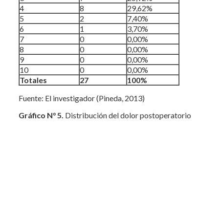
4
8
29,62%
5
2
7,40%
6
1
3,70%
7
0
0,00%
8
0
0,00%
9
0
0,00%
10
0
0,00%
Totales
27
100%
Fuente: El investigador (Pineda, 2013)
Gráfico N° 5.
Distribución del dolor postoperatorio