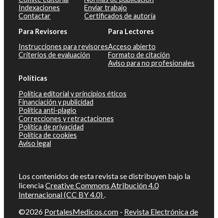
Indexaciones
Enviar trabajo
Contactar
Certificados de autoría
Para Revisores
Para Lectores
Instrucciones para revisores
Acceso abierto
Criterios de evaluación
Formato de citación
Aviso para no profesionales
Políticas
Política editorial y principios éticos
Financiación y publicidad
Política anti-plagio
Correcciones y retractaciones
Política de privacidad
Política de cookies
Aviso legal
Los contenidos de esta revista se distribuyen bajo la
licencia
Creative Commons Atribución 4.0
Internacional (CC BY 4.0)
.
©2026
PortalesMedicos.com
-
Revista Electrónica de