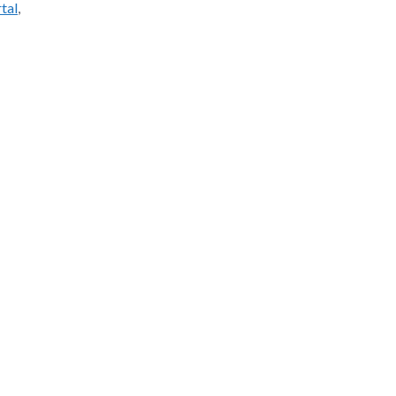
tal
,