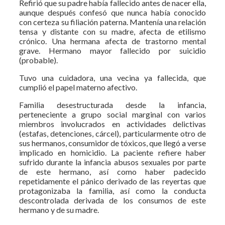
Refirió que su padre había fallecido antes de nacer ella,
aunque después confesó que nunca había conocido
con certeza su filiación paterna. Mantenía una relación
tensa y distante con su madre, afecta de etilismo
crónico. Una hermana afecta de trastorno mental
grave. Hermano mayor fallecido por suicidio
(probable).
Tuvo una cuidadora, una vecina ya fallecida, que
cumplió el papel materno afectivo.
Familia desestructurada desde la infancia,
perteneciente a grupo social marginal con varios
miembros involucrados en actividades delictivas
(estafas, detenciones, cárcel), particularmente otro de
sus hermanos, consumidor de tóxicos, que llegó a verse
implicado en homicidio. La paciente refiere haber
sufrido durante la infancia abusos sexuales por parte
de este hermano, así como haber padecido
repetidamente el pánico derivado de las reyertas que
protagonizaba la familia, así como la conducta
descontrolada derivada de los consumos de este
hermano y de su madre.