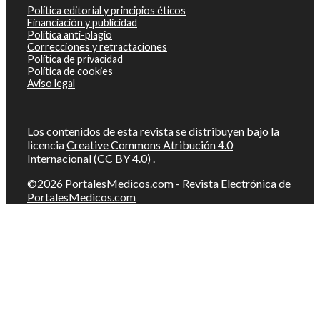
Política editorial y principios éticos
Financiación y publicidad
Política anti-plagio
Correcciones y retractaciones
Política de privacidad
Política de cookies
Aviso legal
Los contenidos de esta revista se distribuyen bajo la
licencia
Creative Commons Atribución 4.0
Internacional (CC BY 4.0)
.
©2026
PortalesMedicos.com
-
Revista Electrónica de
PortalesMedicos.com