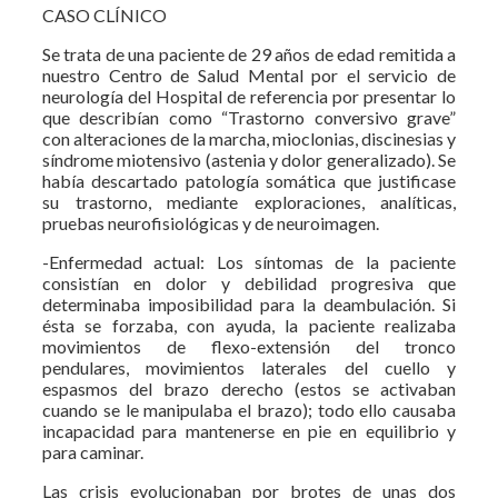
CASO CLÍNICO
Se trata de una paciente de 29 años de edad remitida a
nuestro Centro de Salud Mental por el servicio de
neurología del Hospital de referencia por presentar lo
que describían como “Trastorno conversivo grave”
con alteraciones de la marcha, mioclonias, discinesias y
síndrome miotensivo (astenia y dolor generalizado). Se
había descartado patología somática que justificase
su trastorno, mediante exploraciones, analíticas,
pruebas neurofisiológicas y de neuroimagen.
-Enfermedad actual: Los síntomas de la paciente
consistían en dolor y debilidad progresiva que
determinaba imposibilidad para la deambulación. Si
ésta se forzaba, con ayuda, la paciente realizaba
movimientos de flexo-extensión del tronco
pendulares, movimientos laterales del cuello y
espasmos del brazo derecho (estos se activaban
cuando se le manipulaba el brazo); todo ello causaba
incapacidad para mantenerse en pie en equilibrio y
para caminar.
Las crisis evolucionaban por brotes de unas dos