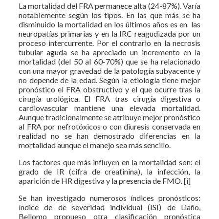
La mortalidad del FRA permanece alta (24-87%). Varía
notablemente según los tipos. En las que más se ha
disminuido la mortalidad en los últimos años es en las
neuropatías primarias y en la IRC reagudizada por un
proceso intercurrente. Por el contrario en la necrosis
tubular aguda se ha apreciado un incremento en la
mortalidad (del 50 al 60-70%) que se ha relacionado
con una mayor gravedad de la patología subyacente y
no depende de la edad. Según la etiología tiene mejor
pronóstico el FRA obstructivo y el que ocurre tras la
cirugía urológica. El FRA tras cirugía digestiva o
cardiovascular mantiene una elevada mortalidad.
Aunque tradicionalmente se atribuye mejor pronóstico
al FRA por nefrotóxicos o con diuresis conservada en
realidad no se han demostrado diferencias en la
mortalidad aunque el manejo sea más sencillo.
Los factores que más influyen en la mortalidad son: el
grado de IR (cifra de creatinina), la infección, la
aparición de HR digestiva y la presencia de FMO. [i]
Se han investigado numerosos índices pronósticos:
índice de de severidad individual (ISI) de Liaño,
Bellomo propueso otra clasificación pronóstica