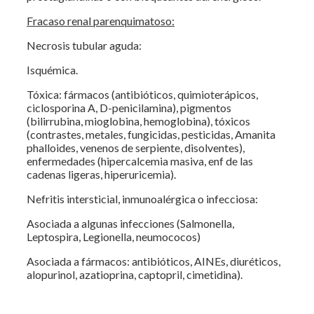
Fracaso renal parenquimatoso:
Necrosis tubular aguda:
Isquémica.
Tóxica: fármacos (antibióticos, quimioterápicos,
ciclosporina A, D-penicilamina), pigmentos
(bilirrubina, mioglobina, hemoglobina), tóxicos
(contrastes, metales, fungicidas, pesticidas, Amanita
phalloides, venenos de serpiente, disolventes),
enfermedades (hipercalcemia masiva, enf de las
cadenas ligeras, hiperuricemia).
Nefritis intersticial, inmunoalérgica o infecciosa:
Asociada a algunas infecciones (Salmonella,
Leptospira, Legionella, neumococos)
Asociada a fármacos: antibióticos, AINEs, diuréticos,
alopurinol, azatioprina, captopril, cimetidina).