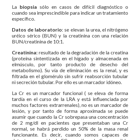
La
biopsia
sólo en casos de difícil diagnóstico o
cuando sea imprescindible para indicar un tratamiento
específico.
Datos de laboratorio
: se elevan la urea, el nitrógeno
uréico sérico (BUN) y la creatinina con una relación
BUN/creatinina de 10:1.
Creatinina:
resultado de la degradación de la creatina
(proteína sintentizada en el hígado y almacenada en
elmúsculo, por tanto producto de desecho del
metabolismo). Su vía de eliminación es la renal, y es
filtrada en el glomérulo sin sufrir reabsorción tubular
ni secreción tubular. Por ello es un marcador idóneo.
La Cr es un marcador funcional ( se eleva de forma
tardía en el curso de la LRA y está influenciada por
muchos factores extrarrenales), no es un marcador de
lesión, y por tanto de forma aproximada se puede
asumir que cuando la Cr sobrepasa una concentración
de 2 mg/dl en pacientes que presentaban una Cr
normal, se habrá perdido un 50% de la masa renal
funcionante. Es decir, cuando somos capaces de