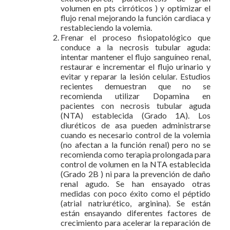
volumen en pts cirróticos ) y optimizar el
flujo renal mejorando la función cardiaca y
restableciendo la volemia.
Frenar el proceso fisiopatológico que
conduce a la necrosis tubular aguda:
intentar mantener el flujo sanguíneo renal,
restaurar e incrementar el flujo urinario y
evitar y reparar la lesión celular. Estudios
recientes demuestran que no se
recomienda utilizar Dopamina en
pacientes con necrosis tubular aguda
(NTA) establecida (Grado 1A). Los
diuréticos de asa pueden administrarse
cuando es necesario control de la volemia
(no afectan a la función renal) pero no se
recomienda como terapia prolongada para
control de volumen en la NTA establecida
(Grado 2B ) ni para la prevención de daño
renal agudo. Se han ensayado otras
medidas con poco éxito como el péptido
(atrial natriurético, arginina). Se están
están ensayando diferentes factores de
crecimiento para acelerar la reparación de