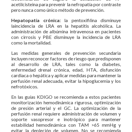
acetilcisteina para prevenir la nefropatía por contraste
pero nunca como único método de prevención.
Hepatopatía crónica:
la pentoxifilina disminuye
laincidencia de LRA en la hepatitis alcohólica. La
administración de albúmina intravenosa en pacientes
con cirrosis y PBE disminuye la incidencia de LRA
como la mortalidad.
Las medidas generales de prevención secundaria
incluyen reconocer factores de riesgo que predisponen
al desarrollo de LRA, tales como la diabetes,
enfermedad drenal crónica, edad, HTA, disfunción
cardiaca o hepática y aplicar medidas para mantener la
perfusión renal adecuada, evitar la hipoglucemia y los
nefrotóxicos.
En las guías KDIGO se recomienda a estos pacientes
monitorización hemodinámica rigurosa, optimización
de presión arterial y el GC. La optimización de la
perfusión renal requiere administración de volumen y
soporte vasopresor e inotrópico para mantener
estabilidad hemodinámica con TAM >65 mmHg y
evitar la depleción de volumen. No se recomienda