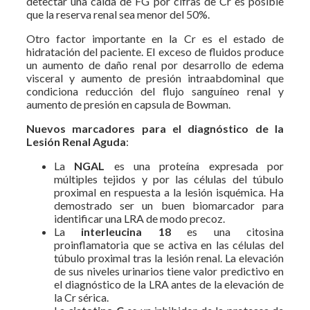
detectar una caída de FG por cifras de Cr es posible
que la reserva renal sea menor del 50%.
Otro factor importante en la Cr es el estado de
hidratación del paciente. El exceso de fluidos produce
un aumento de daño renal por desarrollo de edema
visceral y aumento de presión intraabdominal que
condiciona reducción del flujo sanguíneo renal y
aumento de presión en capsula de Bowman.
Nuevos marcadores para el diagnóstico de la
Lesión Renal Aguda
:
La
NGAL
es una proteína expresada por
múltiples tejidos y por las células del túbulo
proximal en respuesta a la lesión isquémica. Ha
demostrado ser un buen biomarcador para
identificar una LRA de modo precoz.
La
interleucina 18
es una citosina
proinflamatoria que se activa en las células del
túbulo proximal tras la lesión renal. La elevación
de sus niveles urinarios tiene valor predictivo en
el diagnóstico de la LRA antes de la elevación de
la Cr sérica.