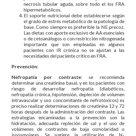
necrosis tubular aguda, sobre todo el los FRA
hipermetabólicos.
El soporte nutricional debe establecerse según
el grado de estrés metabólico de la patología de
base. Como siempre es preferible la NE precoz.
Las dietas con aporte exclusivo de AA esenciales
o de cetoanálogos o con restricción nitrogenada
importante que son empleadas en algunos
pacientes con IR crónica no se ajustan a las
necesidades del paciente crítico en FRA.
Prevención:
Nefropatía por contraste
: se recomienda
determinar una creatinina basal, y en los pacientes con
riesgo de desarrollar nefropatía (diabéticos,
nefropatía crónica, hipotensión, depleción de volumen
intravascular y uso concomitante de nefrotóxicos) es
preciso realizar determinaciones de creatinina 12 y 72
horas después de la administración del contraste. Las
estrategias encaminadas a la prevención son la
hidratación, adecuada repleción de sal y el uso de
volúmenes de contrastes de baja osmolaridad o
isoosmolares. Se sugiere la utilización de N-