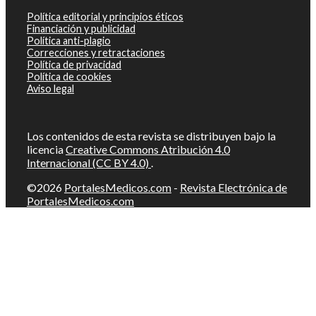
Política editorial y principios éticos
Financiación y publicidad
Política anti-plagio
Correcciones y retractaciones
Política de privacidad
Política de cookies
Aviso legal
Los contenidos de esta revista se distribuyen bajo la
licencia
Creative Commons Atribución 4.0
Internacional (CC BY 4.0)
.
©2026
PortalesMedicos.com
-
Revista Electrónica de
PortalesMedicos.com