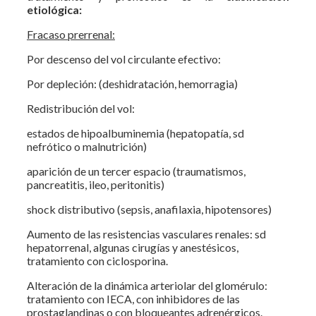
etiológica:
Fracaso prerrenal:
Por descenso del vol circulante efectivo:
Por depleción: (deshidratación, hemorragia)
Redistribución del vol:
estados de hipoalbuminemia (hepatopatía, sd
nefrótico o malnutrición)
aparición de un tercer espacio (traumatismos,
pancreatitis, ileo, peritonitis)
shock distributivo (sepsis, anafilaxia, hipotensores)
Aumento de las resistencias vasculares renales: sd
hepatorrenal, algunas cirugías y anestésicos,
tratamiento con ciclosporina.
Alteración de la dinámica arteriolar del glomérulo:
tratamiento con IECA, con inhibidores de las
prostaglandinas o con bloqueantes adrenérgicos.