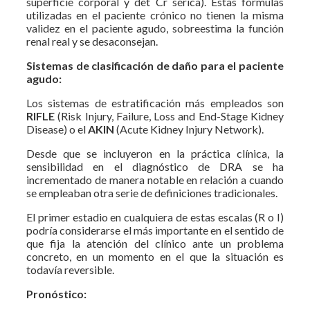
superficie corporal y det Cr sérica). Estas fórmulas
utilizadas en el paciente crónico no tienen la misma
validez en el paciente agudo, sobreestima la función
renal real y se desaconsejan.
Sistemas de clasificación de daño para el paciente
agudo:
Los sistemas de estratificación más empleados son
RIFLE
(Risk Injury, Failure, Loss and End-Stage Kidney
Disease) o el
AKIN
(Acute Kidney Injury Network).
Desde que se incluyeron en la práctica clínica, la
sensibilidad en el diagnóstico de DRA se ha
incrementado de manera notable en relación a cuando
se empleaban otra serie de definiciones tradicionales.
El primer estadio en cualquiera de estas escalas (R o I)
podría considerarse el más importante en el sentido de
que fija la atención del clínico ante un problema
concreto, en un momento en el que la situación es
todavía reversible.
Pronóstico: