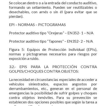
Se colocan dentro o a la entrada del conducto auditivo,
formando un sellamiento. Pueden ser reutilizables o
desechables, con arnés o sin él (para evitar que se
pierdan).
EPI – NORMAS – PICTOGRAMAS
Protector auditivo tipo “Orejeras” – EN352- 1 – N/A
Protector auditivo tipo “Tapones” – EN352- 2 – N/A
Figura 5: Equipos de Protección Individual (EPIs),
normas y pictogramas necesarios para riesgos por
exposición a ruido.
3.2.- EPIS PARA LA PROTECCIÓN CONTRA
GOLPES/CHOQUES CONTRA OBJETOS:
La necesidad en circunstancias especiales de acceder a
vehículos siniestrados, espacios angostos por
derrumbamientos, etc., generan en el personal de
emergencias la posibilidad de sufrir golpes y choques
contra objetos inmóviles. Para su prevención se
establecen dos opciones posibles que según la tarea a