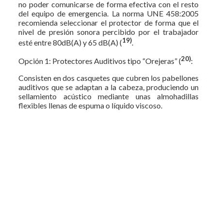
no poder comunicarse de forma efectiva con el resto
del equipo de emergencia. La norma UNE 458:2005
recomienda seleccionar el protector de forma que el
nivel de presión sonora percibido por el trabajador
19)
esté entre 80dB(A) y 65 dB(A) (
.
20)
Opción 1: Protectores Auditivos tipo “Orejeras” (
:
Consisten en dos casquetes que cubren los pabellones
auditivos que se adaptan a la cabeza, produciendo un
sellamiento acústico mediante unas almohadillas
flexibles llenas de espuma o líquido viscoso.