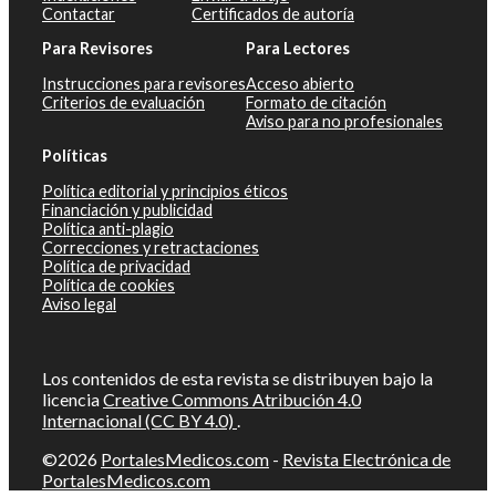
Contactar
Certificados de autoría
Para Revisores
Para Lectores
Instrucciones para revisores
Acceso abierto
Criterios de evaluación
Formato de citación
Aviso para no profesionales
Políticas
Política editorial y principios éticos
Financiación y publicidad
Política anti-plagio
Correcciones y retractaciones
Política de privacidad
Política de cookies
Aviso legal
Los contenidos de esta revista se distribuyen bajo la
licencia
Creative Commons Atribución 4.0
Internacional (CC BY 4.0)
.
©2026
PortalesMedicos.com
-
Revista Electrónica de
PortalesMedicos.com