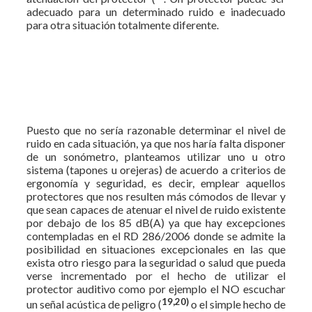
adecuado para un determinado ruido e inadecuado
para otra situación totalmente diferente.
Puesto que no sería razonable determinar el nivel de
ruido en cada situación, ya que nos haría falta disponer
de un sonómetro, planteamos utilizar uno u otro
sistema (tapones u orejeras) de acuerdo a criterios de
ergonomía y seguridad, es decir, emplear aquellos
protectores que nos resulten más cómodos de llevar y
que sean capaces de atenuar el nivel de ruido existente
por debajo de los 85 dB(A) ya que hay excepciones
contempladas en el RD 286/2006 donde se admite la
posibilidad en situaciones excepcionales en las que
exista otro riesgo para la seguridad o salud que pueda
verse incrementado por el hecho de utilizar el
protector auditivo como por ejemplo el NO escuchar
19,20)
un señal acústica de peligro (
o el simple hecho de