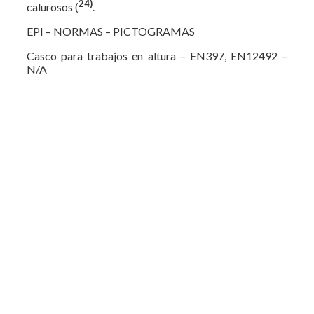
24)
calurosos (
.
EPI – NORMAS – PICTOGRAMAS
Casco para trabajos en altura – EN397, EN12492 –
N/A