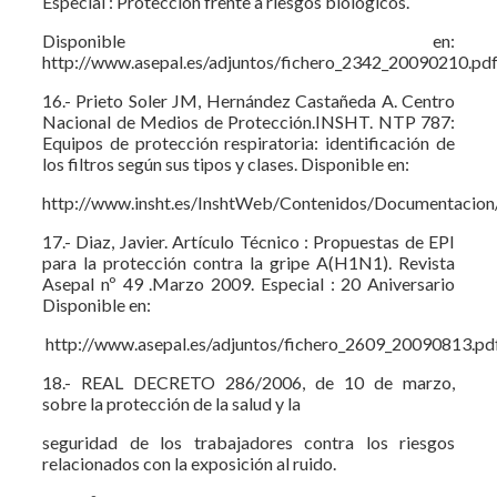
Especial : Protección frente a riesgos biológicos.
Disponible en:
http://www.asepal.es/adjuntos/fichero_2342_20090210.pd
16.- Prieto Soler JM, Hernández Castañeda A. Centro
Nacional de Medios de Protección.INSHT. NTP 787:
Equipos de protección respiratoria: identificación de
los filtros según sus tipos y clases. Disponible en:
http://www.insht.es/InshtWeb/Contenidos/Documentacio
17.- Diaz, Javier. Artículo Técnico : Propuestas de EPI
para la protección contra la gripe A(H1N1). Revista
Asepal nº 49 .Marzo 2009. Especial : 20 Aniversario
Disponible en:
http://www.asepal.es/adjuntos/fichero_2609_20090813.pd
18.- REAL DECRETO 286/2006, de 10 de marzo,
sobre la protección de la salud y la
seguridad de los trabajadores contra los riesgos
relacionados con la exposición al ruido.