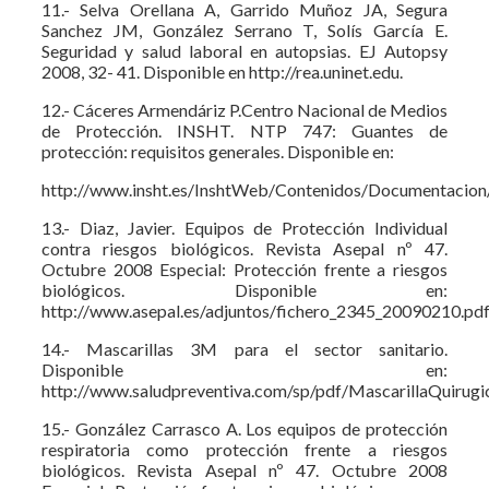
11.- Selva Orellana A, Garrido Muñoz JA, Segura
Sanchez JM, González Serrano T, Solís García E.
Seguridad y salud laboral en autopsias. EJ Autopsy
2008, 32- 41. Disponible en http://rea.uninet.edu.
12.- Cáceres Armendáriz P.Centro Nacional de Medios
de Protección. INSHT. NTP 747: Guantes de
protección: requisitos generales. Disponible en:
http://www.insht.es/InshtWeb/Contenidos/Documentacion
13.- Diaz, Javier. Equipos de Protección Individual
contra riesgos biológicos. Revista Asepal nº 47.
Octubre 2008 Especial: Protección frente a riesgos
biológicos. Disponible en:
http://www.asepal.es/adjuntos/fichero_2345_20090210.pd
14.- Mascarillas 3M para el sector sanitario.
Disponible en:
http://www.saludpreventiva.com/sp/pdf/MascarillaQuirugi
15.- González Carrasco A. Los equipos de protección
respiratoria como protección frente a riesgos
biológicos. Revista Asepal nº 47. Octubre 2008