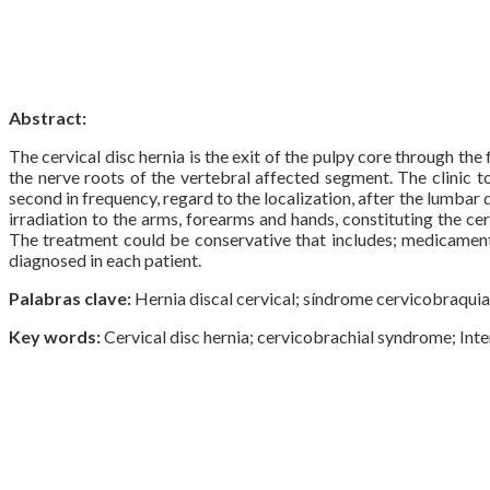
Abstract:
The cervical disc hernia is the exit of the pulpy core through the 
the nerve roots of the vertebral affected segment. The clinic to
second in frequency, regard to the localization, after the lumbar 
irradiation to the arms, forearms and hands, constituting the c
The treatment could be conservative that includes; medicaments,
diagnosed in each patient.
Palabras clave:
Hernia discal cervical; síndrome cervicobraquial
Key words:
Cervical disc hernia; cervicobrachial syndrome; Int