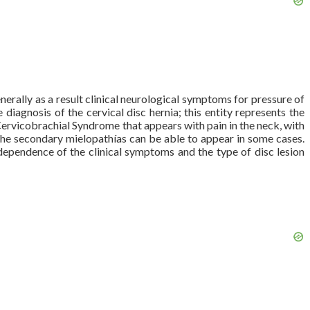
generally as a result clinical neurological symptoms for pressure of
diagnosis of the cervical disc hernia; this entity represents the
e Cervicobrachial Syndrome that appears with pain in the neck, with
 the secondary mielopathías can be able to appear in some cases.
 dependence of the clinical symptoms and the type of disc lesion