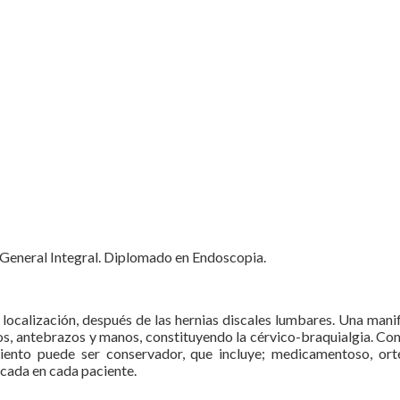
a General Integral. Diplomado en Endoscopia.
 localización, después de las hernias discales lumbares. Una mani
razos, antebrazos y manos, constituyendo la cérvico-braquialgia. 
iento puede ser conservador, que incluye; medicamentoso, ortés
icada en cada paciente.