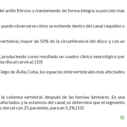
del anillo fibroso y manteniendo de forma íntegra su porción más
 y puede observarse cómo se extiende dentro del canal raquídeo o
 vertebral, mayor de 50% de la circunferencia del disco y con un
ral, produciendo como resultado un cuadro clínico neurológico por
a discal cervical. (10)
Ciego de Ávila, Cuba, los espacios intervertebrales más afectados
n la columna vertebral, después de las hernias lumbares. En una
 afectados y la estenosis del canal, se determino que el segmento
 dorsal con 21 pacientes, para un 5,1%.(10)