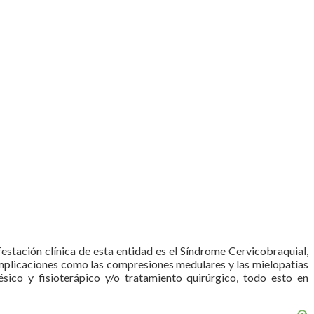
festación clínica de esta entidad es el Síndrome Cervicobraquial,
Complicaciones como las compresiones medulares y las mielopatías
ico y fisioterápico y/o tratamiento quirúrgico, todo esto en