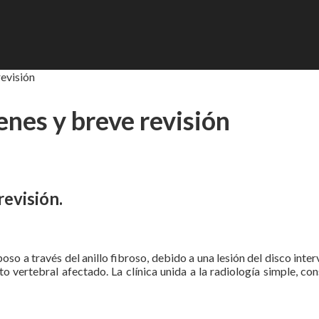
revisión
enes y breve revisión
revisión.
ulposo a través del anillo fibroso, debido a una lesión del disco in
vertebral afectado. La clínica unida a la radiología simple, cons