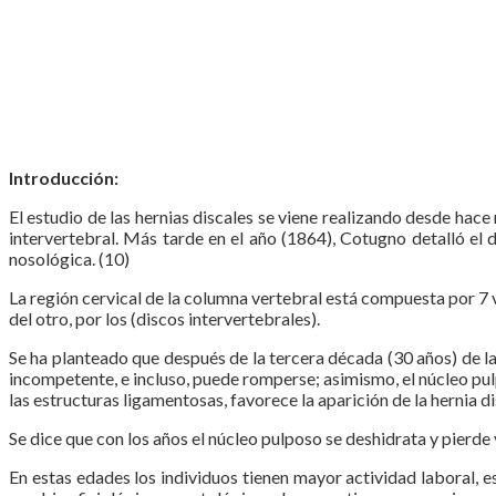
Introducción:
El estudio de las hernias discales se viene realizando desde ha
intervertebral. Más tarde en el año (1864), Cotugno detalló el
nosológica. (10)
La región cervical de la columna vertebral está compuesta por 7 v
del otro, por los (discos intervertebrales).
Se ha planteado que después de la tercera década (30 años) de la
incompetente, e incluso, puede romperse; asimismo, el núcleo pul
las estructuras ligamentosas, favorece la aparición de la hernia di
Se dice que con los años el núcleo pulposo se deshidrata y pierde
En estas edades los individuos tienen mayor actividad laboral, e