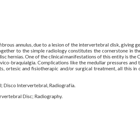
fibrous annulus, due to a lesion of the intervertebral disk, giving 
gether to the simple radiology constitutes the cornerstone in the 
disc hernias. One of the clinical manifestations of this entity is th
ervico-braquialgia. Complications like the medullar pressures and
 ortesic and fisiotherapic and/or surgical treatment, all this in
; Disco Intervertebral, Radiografía.
ervertebral Disc; Radiography.