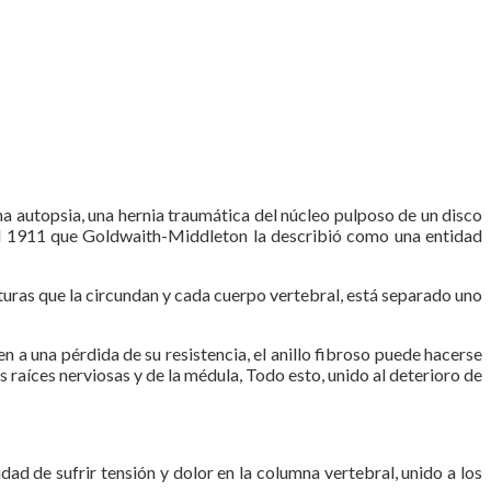
a autopsia, una hernia traumática del núcleo pulposo de un disco
a el 1911 que Goldwaith-Middleton la describió como una entidad
cturas que la circundan y cada cuerpo vertebral, está separado uno
 a una pérdida de su resistencia, el anillo fibroso puede hacerse
raíces nerviosas y de la médula, Todo esto, unido al deterioro de
ad de sufrir tensión y dolor en la columna vertebral, unido a los