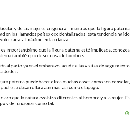
icular y de las mujeres en general; mientras que la figura paterna
dad en los llamados países occidentalizados, esta tendencia ha ido
volucrarse al máximo en la crianza.
o es importantísimo que la figura paterna esté implicada, conozca
 materna también puede ser cosa de hombres.
ión al parto ya en el embarazo, acudir a las visitas de seguimiento
sa de dos.
a figura paterna puede hacer otras muchas cosas como son consolar,
u padre se desarrollará aún más, así como el apego.
laro que la naturaleza hizo diferentes al hombre y a la mujer. Es
ipo y de funcionar como tal.