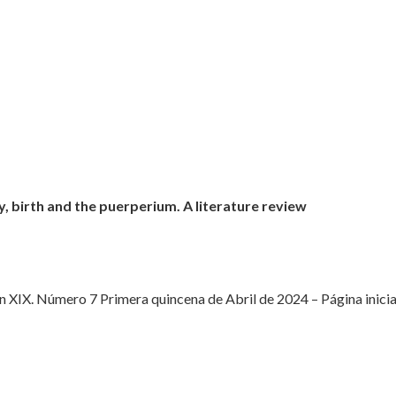
y, birth and the puerperium. A literature review
XIX. Número 7 Primera quincena de Abril de 2024 – Página inicial: