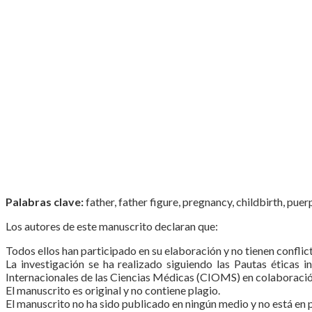
Palabras clave:
father, father figure, pregnancy, childbirth, pue
Los autores de este manuscrito declaran que:
Todos ellos han participado en su elaboración y no tienen conflic
La investigación se ha realizado siguiendo las Pautas éticas 
Internacionales de las Ciencias Médicas (CIOMS) en colaboració
El manuscrito es original y no contiene plagio.
El manuscrito no ha sido publicado en ningún medio y no está en p