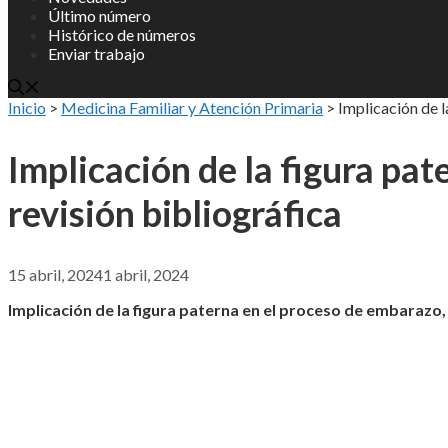
Último número
Histórico de números
Enviar trabajo
Inicio
>
Medicina Familiar y Atención Primaria
>
Implicación de l
Implicación de la figura pa
revisión bibliográfica
15 abril, 2024
1 abril, 2024
Implicación de la figura paterna en el proceso de embarazo, 