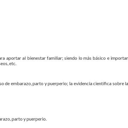
a aportar al bienestar familiar; siendo lo más básico e importan
eos, etc.
o de embarazo, parto y puerperio; la evidencia científica sobre la
arazo, parto y puerperio.