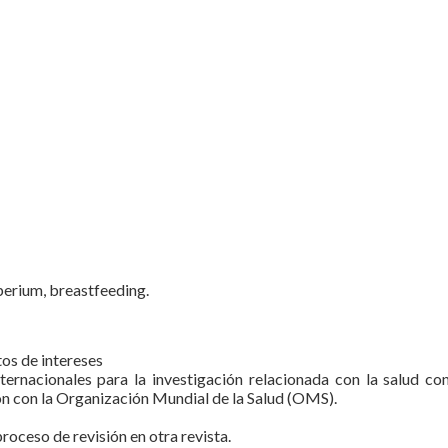
rperium, breastfeeding.
tos de intereses
internacionales para la investigación relacionada con la salud
n con la Organización Mundial de la Salud (OMS).
roceso de revisión en otra revista.