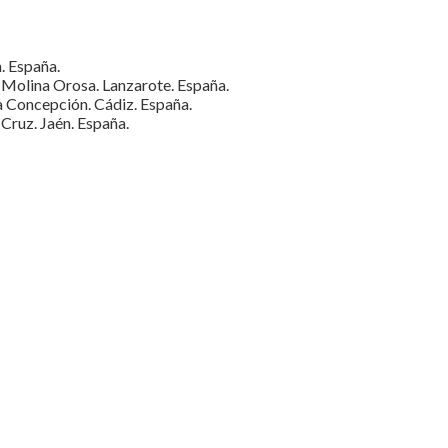
. España.
é Molina Orosa. Lanzarote. España.
la Concepción. Cádiz. España.
Cruz. Jaén. España.