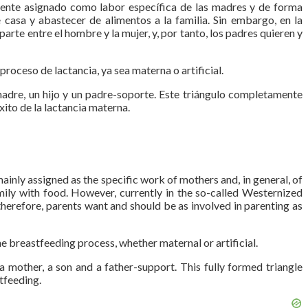
lmente asignado como labor específica de las madres y de forma
e casa y abastecer de alimentos a la familia. Sin embargo, en la
rte entre el hombre y la mujer, y, por tanto, los padres quieren y
roceso de lactancia, ya sea materna o artificial.
 madre, un hijo y un padre-soporte. Este triángulo completamente
ito de la lactancia materna.
inly assigned as the specific work of mothers and, in general, of
mily with food. However, currently in the so-called Westernized
herefore, parents want and should be as involved in parenting as
he breastfeeding process, whether maternal or artificial.
 mother, a son and a father-support. This fully formed triangle
tfeeding.