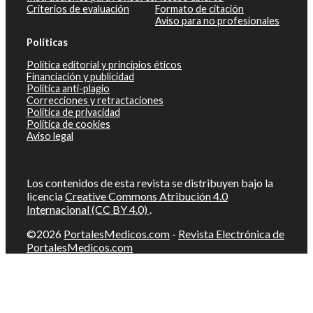
Criterios de evaluación
Formato de citación
Aviso para no profesionales
Políticas
Política editorial y principios éticos
Financiación y publicidad
Política anti-plagio
Correcciones y retractaciones
Política de privacidad
Política de cookies
Aviso legal
Los contenidos de esta revista se distribuyen bajo la
licencia
Creative Commons Atribución 4.0
Internacional (CC BY 4.0)
.
©2026
PortalesMedicos.com
-
Revista Electrónica de
PortalesMedicos.com