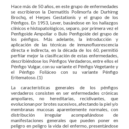
Hace más de 50 años, en este grupo de enfermedades
se escribieron la Dermatitis Polimorfa de Durhirng
Brochq, el Herpes Gestationis y el grupo de los
Pénfigos. En 1953, Lever, basándose en los hallazgos
clínicos e histopatológicos, separo, por primera vez el
Penfigoide Ampollar o Bulo Penfigoide del grupo de
los pénfigos. Más adelante, la introducción y
aplicación de las técnicas de inmunofluorescencia
directa e indirecta, en la década de los 60, permitió
perfilar mejor la clasificación de estas enfermedades,
describiéndose los Pénfigos Verdaderos, entre ellos el
Pénfigo Vulgar, con su variante el Pénfigo Vegetante y
el Pénfigo Foliáceo con su variante Pénfigo
Eritematoso. (1)
La características generales de los pénfigos
verdaderos consisten en ser enfermedades crónicas
ampollares, no hereditarias, recidivantes, que
evolucionan por brotes sucesivos, afectando la piel y/o
membranas mucosas aparentemente normales, con
distribución irregular acompañándose de
manifestaciones generales que pueden poner en
peligro en peligro la vida del enfermo, presentándose