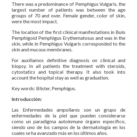
There was a predominance of Pemphigus Vulgaris, the
largest number of patients was between the age
groups of 70 and over. Female gender, color of skin,
were the most impact.
The location of the first clinical manifestations in Bulo
Pemphigoid Pemphigus Erythematosus and was in the
skin, while in Pemphigus Vulgaris corresponded to the
skin and mucous membranes.
For auxiliamos definitive diagnosis on clinical and
biopsy. In all patients the treatment with steroids,
cytostatics and topical therapy. It also took into
account the hospital stay as well as graduation.
Key words: Blister, Pemphigus.
Introducción:
Las Enfermedades ampollares son un grupo de
enfermedades de la piel que pueden considerarse
como un paradigma autoinmune órgano específico,
siendo uno de los campos de la dermatología en los
cuales se ha avanzado más en los últimos años.