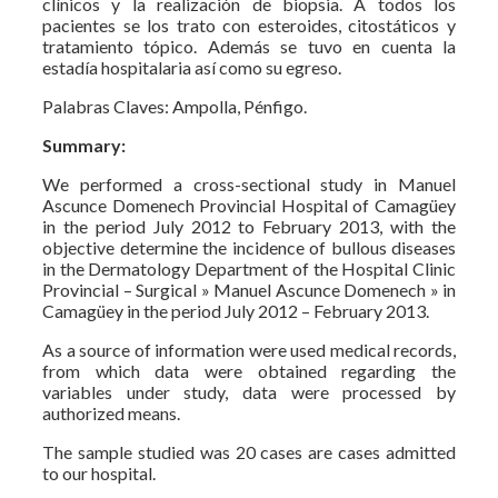
clínicos y la realización de biopsia. A todos los
pacientes se los trato con esteroides, citostáticos y
tratamiento tópico. Además se tuvo en cuenta la
estadía hospitalaria así como su egreso.
Palabras Claves: Ampolla, Pénfigo.
Summary:
We performed a cross-sectional study in Manuel
Ascunce Domenech Provincial Hospital of Camagüey
in the period July 2012 to February 2013, with the
objective determine the incidence of bullous diseases
in the Dermatology Department of the Hospital Clinic
Provincial – Surgical » Manuel Ascunce Domenech » in
Camagüey in the period July 2012 – February 2013.
As a source of information were used medical records,
from which data were obtained regarding the
variables under study, data were processed by
authorized means.
The sample studied was 20 cases are cases admitted
to our hospital.