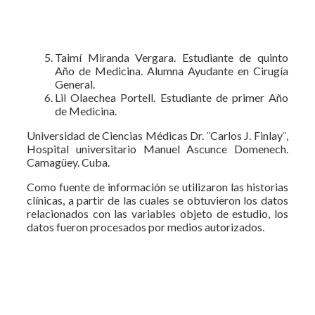
Taimí Miranda Vergara. Estudiante de quinto
Año de Medicina. Alumna Ayudante en Cirugía
General.
Lil Olaechea Portell. Estudiante de primer Año
de Medicina.
Universidad de Ciencias Médicas Dr. ¨Carlos J. Finlay¨,
Hospital universitario Manuel Ascunce Domenech.
Camagüey. Cuba.
Como fuente de información se utilizaron las historias
clínicas, a partir de las cuales se obtuvieron los datos
relacionados con las variables objeto de estudio, los
datos fueron procesados por medios autorizados.