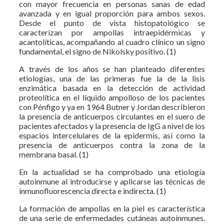
con mayor frecuencia en personas sanas de edad
avanzada y en igual proporción para ambos sexos.
Desde el punto de vista histopatológico se
caracterizan por ampollas intraepidérmicas y
acantolíticas, acompañando al cuadro clínico un signo
fundamental, el signo de Nikolsky positivo. (1)
A través de los años se han planteado diferentes
etiologías, una de las primeras fue la de la lisis
enzimática basada en la detección de actividad
proteolítica en el líquido ampolloso de los pacientes
con Pénfigo y ya en 1964 Butner y Jordan describieron
la presencia de anticuerpos circulantes en el suero de
pacientes afectados y la presencia de IgG a nivel de los
espacios intercelulares de la epidermis, así como la
presencia de anticuerpos contra la zona de la
membrana basal. (1)
En la actualidad se ha comprobado una etiología
autoinmune al introducirse y aplicarse las técnicas de
inmunofluorescencia directa e indirecta. (1)
La formación de ampollas en la piel es característica
de una serie de enfermedades cutáneas autoinmunes.