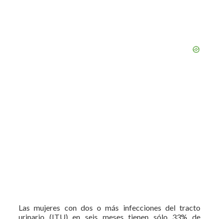
Las mujeres con dos o más infecciones del tracto
urinario (ITU) en seis meses tienen sólo 33% de