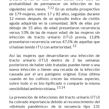
probabilidad de permanecer sin infección en los
7,12
siguientes seis meses.
En un estudio prospectivo
de 179 mujeres, entre 17 y 82 años, seguidas durante
12 meses después de un episodio índice de cistitis
aguda adquirida en la comunidad, 36% de ellas por
debajo de 55 años de edad presentaron recurrencia
versus 53% de las de mayor edad; de las mujeres sin
infección de tracto urinario (ITU) previa, 11,8%
presentaron recurrencia versus 47,5% de aquellas que
12
sí habían tenido ITU con anterioridad.
Así las mujeres que desarrollaron una infección de
tracto urinario (ITU) dentro de 2 las semanas
posteriores de haber sido tratadas pueden tener o una
nueva infección o tienen una recaída de la infección
causada por el uro patógeno original. Estas última
cuando en los cultivos crecen las mismas especies,
sobre todo si es bio-tipificado o comparte la misma
13,14
sensibilidad antimicrobiana.
La prevención de infecciones del tracto urinario (ITU)
ha cobrado importancia debido al reconocimiento del
«disimulo pandémico» de la secuencia tipo 131