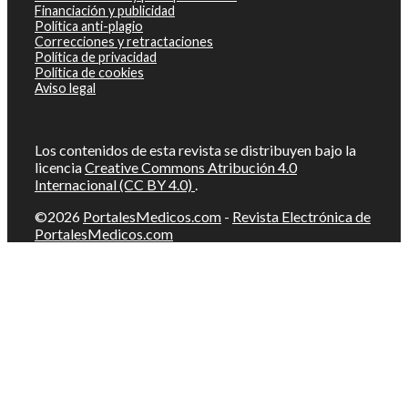
Financiación y publicidad
Política anti-plagio
Correcciones y retractaciones
Política de privacidad
Política de cookies
Aviso legal
Los contenidos de esta revista se distribuyen bajo la
licencia
Creative Commons Atribución 4.0
Internacional (CC BY 4.0)
.
©2026
PortalesMedicos.com
-
Revista Electrónica de
PortalesMedicos.com