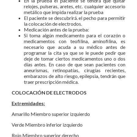
En la prueba el paciente se tendrá que quitar
relojes, pulseras, aretes, etc. cualquier accesorio
metálico que impida realizar la prueba
El paciente se descubrirá. el pecho para permitir
la colocación de electrodos.
Medicación antes de la prueba:
Si toma algún medicamento para el corazón o
medicamentos con teofilina, aminofilina, es
necesario que acuda a su médico antes de
programar la cita ya que se le puede pedir que
deje de tomar ciertos medicamentos uno o dos
días antes. En caso de que sean pacientes con
aneurismas, retinopatías, cirugías recientes,
embarazos de alto riesgo, epilepsia, tendrán que
traer prescripción médica.
COLOCACIÓN DE ELECTRODOS
Extremidades:
Amarillo Miembro superior izquierdo
Verde Miembro inferior izquierdo
Rojo Miembro superior derecho