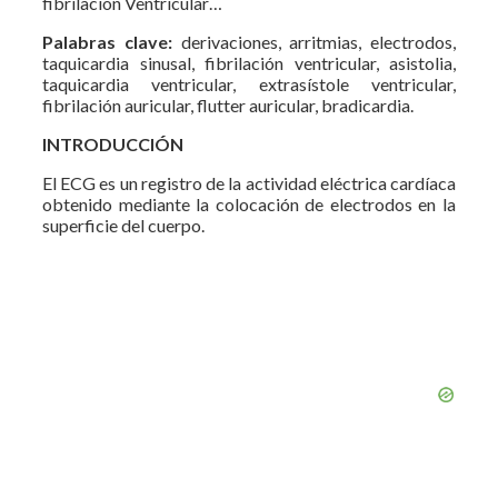
fibrilación Ventricular…
Palabras clave:
derivaciones, arritmias, electrodos,
taquicardia sinusal, fibrilación ventricular, asistolia,
taquicardia ventricular, extrasístole ventricular,
fibrilación auricular, flutter auricular, bradicardia.
INTRODUCCIÓN
El ECG es un registro de la actividad eléctrica cardíaca
obtenido mediante la colocación de electrodos en la
superficie del cuerpo.