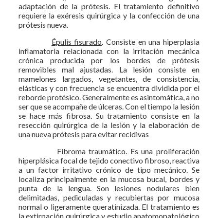
adaptación de la prótesis. El tratamiento definitivo
requiere la exéresis quirúrgica y la confección de una
prótesis nueva.
Épulis fisurado
. Consiste en una hiperplasia
inflamatoria relacionada con la irritación mecánica
crónica producida por los bordes de prótesis
removibles mal ajustadas. La lesión consiste en
mamelones largados, vegetantes, de consistencia,
elásticas y con frecuencia se encuentra dividida por el
reborde protésico. Generalmente es asintomática, a no
ser que se acompañe de úlceras. Con el tiempo la lesión
se hace más fibrosa. Su tratamiento consiste en la
resección quirúrgica de la lesión y la elaboración de
una nueva prótesis para evitar recidivas
Fibroma traumático.
Es una proliferación
hiperplásica focal de tejido conectivo fibroso, reactiva
a un factor irritativo crónico de tipo mecánico. Se
localiza principalmente en la mucosa bucal, bordes y
punta de la lengua. Son lesiones nodulares bien
delimitadas, pediculadas y recubiertas por mucosa
normal o ligeramente queratinizada. El tratamiento es
la extirpación quirúrgica y estudio anatomopatológico