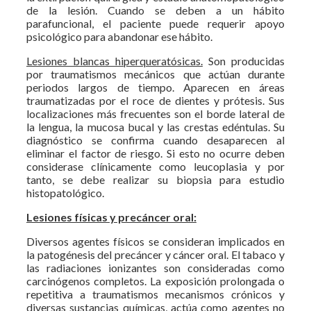
de la lesión. Cuando se deben a un hábito
parafuncional, el paciente puede requerir apoyo
psicológico para abandonar ese hábito.
Lesiones blancas hiperqueratósicas.
Son producidas
por traumatismos mecánicos que actúan durante
periodos largos de tiempo. Aparecen en áreas
traumatizadas por el roce de dientes y prótesis. Sus
localizaciones más frecuentes son el borde lateral de
la lengua, la mucosa bucal y las crestas edéntulas. Su
diagnóstico se confirma cuando desaparecen al
eliminar el factor de riesgo. Si esto no ocurre deben
considerase clínicamente como leucoplasia y por
tanto, se debe realizar su biopsia para estudio
histopatológico.
Lesiones físicas y precáncer oral:
Diversos agentes físicos se consideran implicados en
la patogénesis del precáncer y cáncer oral. El tabaco y
las radiaciones ionizantes son consideradas como
carcinógenos completos. La exposición prolongada o
repetitiva a traumatismos mecanismos crónicos y
diversas sustancias químicas, actúa como agentes no