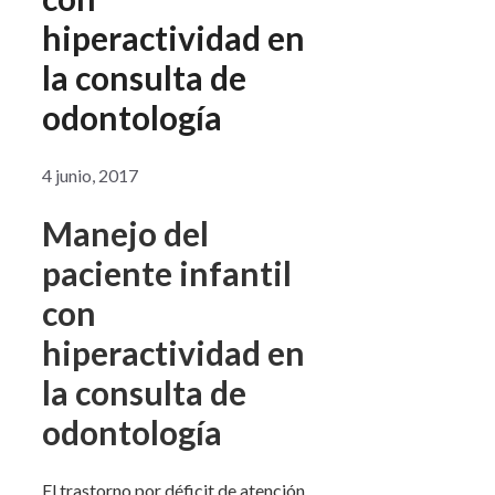
hiperactividad en
la consulta de
odontología
4 junio, 2017
Manejo del
paciente infantil
con
hiperactividad en
la consulta de
odontología
El trastorno por déficit de atención