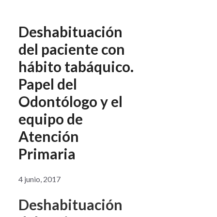
Deshabituación
del paciente con
hábito tabáquico.
Papel del
Odontólogo y el
equipo de
Atención
Primaria
4 junio, 2017
Deshabituación