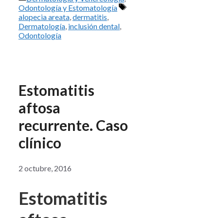
Etiquetas
Odontología y Estomatología
alopecia areata
,
dermatitis
,
Dermatología
,
inclusión dental
,
Odontología
Estomatitis
aftosa
recurrente. Caso
clínico
2 octubre, 2016
Estomatitis