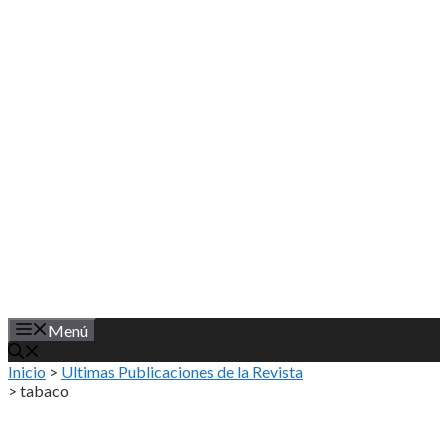
Saltar
al
contenido
Menú
Inicio
>
Ultimas Publicaciones de la Revista
>
tabaco