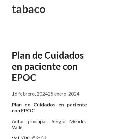
tabaco
Plan de Cuidados
en paciente con
EPOC
16 febrero, 2024
25 enero, 2024
Plan de Cuidados en paciente
con EPOC
Autor principal: Sergio Méndez
Valle
Vol. XIX; nº 2; 54