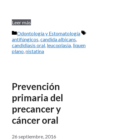
Leer más
Categorías
Etiquetas
Odontología y Estomatología
antifúngicos
,
candida albicans
,
candidiasis oral
,
leucoplasia
,
liquen
plano
,
nistatina
Prevención
primaria del
precancer y
cáncer oral
26 septiembre, 2016