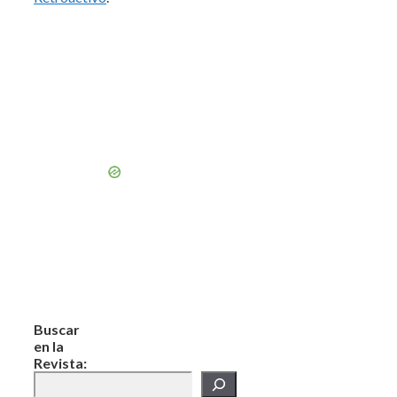
Buscar
en la
Revista: