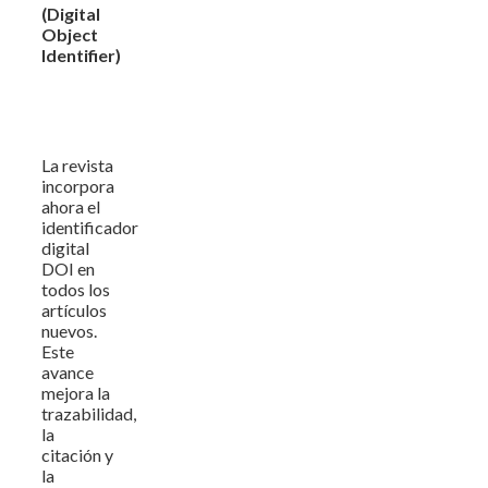
(Digital
Object
Identifier)
La revista
incorpora
ahora el
identificador
digital
DOI en
todos los
artículos
nuevos.
Este
avance
mejora la
trazabilidad,
la
citación y
la