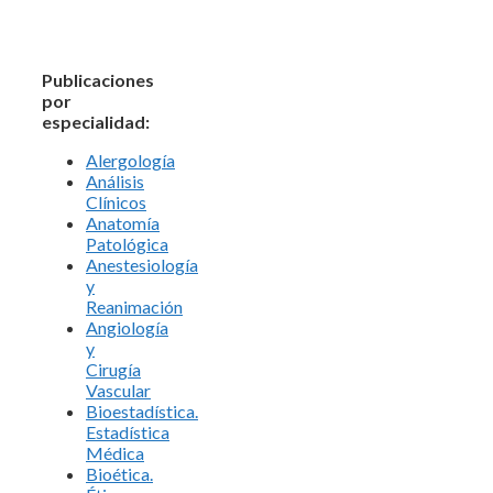
Publicaciones
por
especialidad:
Alergología
Análisis
Clínicos
Anatomía
Patológica
Anestesiología
y
Reanimación
Angiología
y
Cirugía
Vascular
Bioestadística.
Estadística
Médica
Bioética.