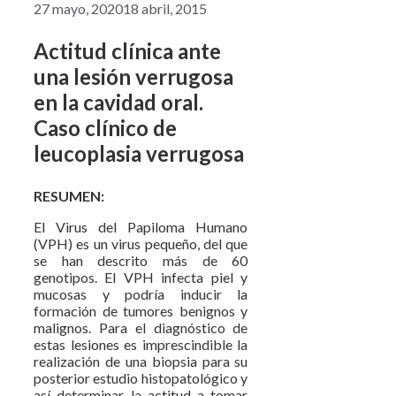
27 mayo, 2020
18 abril, 2015
Actitud clínica ante
una lesión verrugosa
en la cavidad oral.
Caso clínico de
leucoplasia verrugosa
RESUMEN:
El Virus del Papiloma Humano
(VPH) es un virus pequeño, del que
se han descrito más de 60
genotipos. El VPH infecta piel y
mucosas y podría inducir la
formación de tumores benignos y
malignos. Para el diagnóstico de
estas lesiones es imprescindible la
realización de una biopsia para su
posterior estudio histopatológico y
así determinar la actitud a tomar