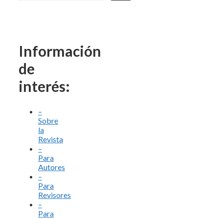
Información
de
interés:
–
Sobre
la
Revista
–
Para
Autores
–
Para
Revisores
–
Para