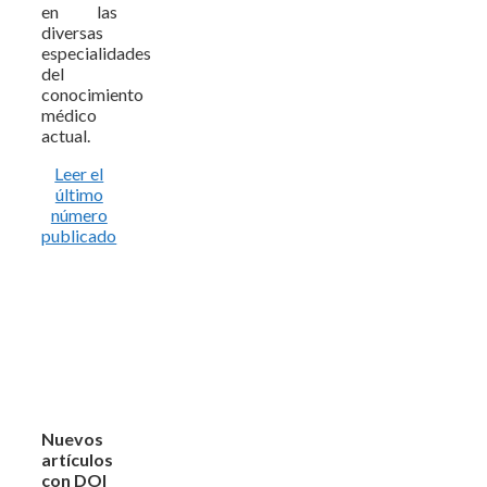
en las
diversas
especialidades
del
conocimiento
médico
actual.
Leer el
último
número
publicado
Nuevos
artículos
con DOI