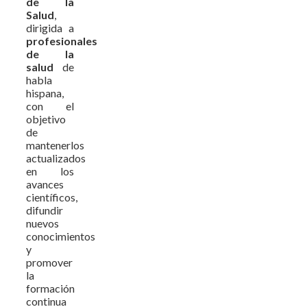
de la
Salud
,
dirigida a
profesionales
de la
salud
de
habla
hispana,
con el
objetivo
de
mantenerlos
actualizados
en los
avances
científicos,
difundir
nuevos
conocimientos
y
promover
la
formación
continua