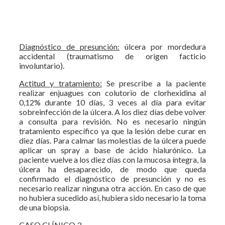
Diagnóstico de presunción:
úlcera por mordedura
accidental (traumatismo de origen facticio
involuntario).
Actitud y tratamiento:
Se prescribe a la paciente
realizar enjuagues con colutorio de clorhexidina al
0,12% durante 10 días, 3 veces al día para evitar
sobreinfección de la úlcera. A los diez días debe volver
a consulta para revisión. No es necesario ningún
tratamiento específico ya que la lesión debe curar en
diez días. Para calmar las molestias de la úlcera puede
aplicar un spray a base de ácido hialurónico. La
paciente vuelve a los diez días con la mucosa íntegra, la
úlcera ha desaparecido, de modo que queda
confirmado el diagnóstico de presunción y no es
necesario realizar ninguna otra acción. En caso de que
no hubiera sucedido así, hubiera sido necesario la toma
de una biopsia.
CASO CLÍNICO 3.