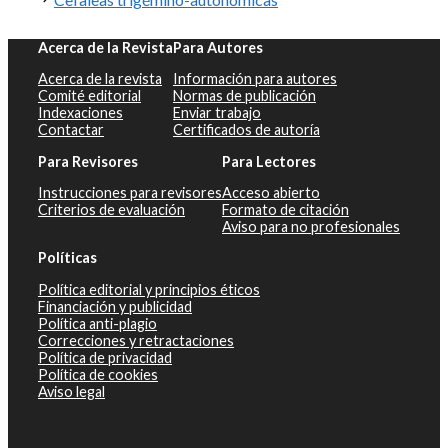
Acerca de la Revista
Para Autores
Acerca de la revista
Información para autores
Comité editorial
Normas de publicación
Indexaciones
Enviar trabajo
Contactar
Certificados de autoría
Para Revisores
Para Lectores
Instrucciones para revisores
Acceso abierto
Criterios de evaluación
Formato de citación
Aviso para no profesionales
Políticas
Política editorial y principios éticos
Financiación y publicidad
Política anti-plagio
Correcciones y retractaciones
Política de privacidad
Política de cookies
Aviso legal