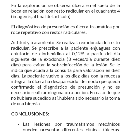
En la exploración se observa úlcera en el suelo de la
boca en relación con resto radicular en el cuadrante 4
(imagen 5, al final del artículo).
El
diagnóstico de presunción
es úlcera traumática por
roce repetitivo con restos radiculares.
Actitud y tratamiento: Se realiza la exodoncia del resto
radicular. Se prescribe a la paciente enjuagues con
colutorio de clorhexidina al 0,12% a partir del día
siguiente de la exodoncia (3 veces/día durante diez
días) para evitar la sobreinfección de la lesión. Se le
indica que acuda a la consulta para valoración en diez
días. La paciente vuelve a los diez días con la mucosa
íntegra, la úlcera ha desaparecido, de modo que queda
confirmado el diagnóstico de presunción y no es
necesario realizar ninguna otra acción. En caso de que
no hubiera sucedido así, hubiera sido necesario la toma
de una biopsia.
CONCLUSIONES:
Las lesiones por traumatismos mecánicos
pueden presentar diferentes clínicas (úlceras,