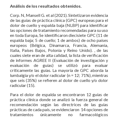
Análisis de los resultados obtenidos.
Corp. N, Mansell G. et al (2021). Sintetizaron evidencia
de las guías de práctica clínica (GPC) europeas para el
dolor de cuello y espalda baja (NLBP) para identificar
las opciones de tratamiento recomendadas para su uso
en toda Europa, Se identificaron diecisiete GPC (11 de
espalda baja; 5 de cuello; 1 de ambos) de ocho países
europeos (Bélgica, Dinamarca, Francia, Alemania,
Italia, Países Bajos, Polonia y Reino Unido). , de las
cuales siete eran de alta calidad, la lista de verificación
de informes AGREE II (Evaluación de investigación y
evaluación de guías) se utilizó para evaluar
críticamente las guías. La mayoría de GPC aborda la
lumbalgia y/o el dolor radicular (n = 12; 71%), mientras
que seis (35%) se refieren al dolor de cuello y/o dolor
radicular (15).
Para el dolor de espalda se encontraron 12 guías de
práctica clínica donde se analizó la fuerza general de
recomendación según las directrices de las guías
prácticas de cada país, se evidenciaron 14 opciones de
tratamientos únicamente no farmacológicos