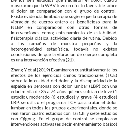
mostraron que la WBV tuvo un efecto favorable sobre
el dolor en comparación con el grupo de control.
Existe evidencia limitada que sugiere que la terapia de
vibración de cuerpo entero es beneficioso para la
NLBP en comparación con otras formas de
intervenciones como; entrenamiento de estabilidad,
fisioterapia clásica, actividad diaria de rutina. Debido
a los tamaños de muestra pequeños y la
heterogeneidad estadística, todavía no existen
conclusiones de que la vibración de cuerpo completo
es una intervención efectiva (21).
Zhang Y et al (2019) Examinaron cuantitativamente los
efectos de los ejercicios chinos tradicionales (TCE)
sobre la intensidad del dolor y la discapacidad de la
espalda en personas con dolor lumbar (LBP) con una
edad media de 35 a 74 años quienes sufrían de leve (1
estudio), moderado (6 estudios) y grave (4 estudios)
LBP, se utilizó el programa TCE para tratar el dolor
lumbar en todos los grupos experimentales, donde se
realizaron cuatro estudios con Tai Chi y siete estudios
con Qigong. En el grupo de control se emplearon
intervenciones activas (es decir, entrenamiento básico)