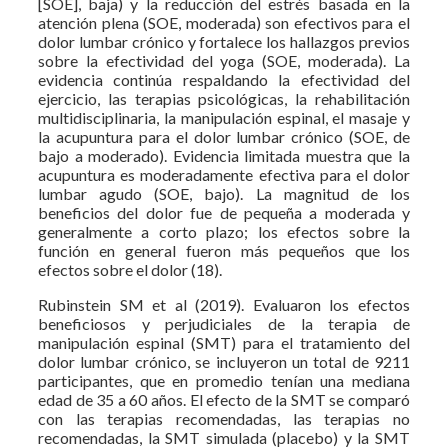
[SOE], baja) y la reducción del estrés basada en la
atención plena (SOE, moderada) son efectivos para el
dolor lumbar crónico y fortalece los hallazgos previos
sobre la efectividad del yoga (SOE, moderada). La
evidencia continúa respaldando la efectividad del
ejercicio, las terapias psicológicas, la rehabilitación
multidisciplinaria, la manipulación espinal, el masaje y
la acupuntura para el dolor lumbar crónico (SOE, de
bajo a moderado). Evidencia limitada muestra que la
acupuntura es moderadamente efectiva para el dolor
lumbar agudo (SOE, bajo). La magnitud de los
beneficios del dolor fue de pequeña a moderada y
generalmente a corto plazo; los efectos sobre la
función en general fueron más pequeños que los
efectos sobre el dolor (18).
Rubinstein SM et al (2019). Evaluaron los efectos
beneficiosos y perjudiciales de la terapia de
manipulación espinal (SMT) para el tratamiento del
dolor lumbar crónico, se incluyeron un total de 9211
participantes, que en promedio tenían una mediana
edad de 35 a 60 años. El efecto de la SMT se comparó
con las terapias recomendadas, las terapias no
recomendadas, la SMT simulada (placebo) y la SMT