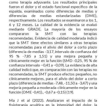
como terapia adyuvante. Los resultados principales
fueron el dolor y el estado funcional específico de la
espalda, examinados como diferencias de medias y
diferencias de medias estandarizadas (DME),
respectivamente. Los resultados se examinaron a los 1,
6 y 12 meses. La calidad de la evidencia se evaluó
mediante GRADE. La mayoría de los ensayos
compararon la SMT con las terapias
recomendadas. Evidencia de calidad moderada indicó
que la SMT tiene efectos similares a otras terapias
recomendadas para el alivio del dolor a corto plazo
(diferencia de medias -3,17, intervalo de confianza del
95 % -7,85 a 1,51) y una mejora pequeña y
clínicamente mejor en la función (SMD -0,25, 95 % de
confianza intervalo −0,41 a −0,09). La evidencia de alta
calidad indicó que, en comparación con las terapias no
recomendadas, la SMT produce efectos pequeños, no
clínicamente mejores, para el alivio del dolor a corto
plazo (diferencia de medias -7,48, -11,50 a -3,47) y una
mejoría pequeña a moderada clínicamente mejor en la
función (DME -0,41)., -0,67 a -0,15) (19).
Ma J et al (2022). Analizaron el impacto de la
fisioterapia acuática en la intensidad del dolor, la