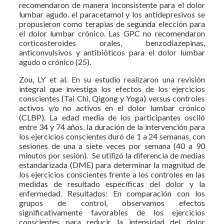
recomendaron de manera inconsistente para el dolor
lumbar agudo. el paracetamol y los antidepresivos se
propusieron como terapias de segunda elección para
el dolor lumbar crónico. Las GPC no recomendaron
corticosteroides orales, benzodiazepinas,
anticonvulsivos y antibióticos para el dolor lumbar
agudo o crónico (25).
Zou, LY et al. En su estudio realizaron una revisión
integral que investiga los efectos de los ejercicios
conscientes (Tai Chi, Qigong y Yoga) versus controles
activos y/o no activos en el dolor lumbar crónico
(CLBP). La edad media de los participantes osciló
entre 34 y 74 años, la duración de la intervención para
los ejercicios conscientes duró de 1 a 24 semanas, con
sesiones de una a siete veces por semana (40 a 90
minutos por sesión). Se utilizó la diferencia de medias
estandarizada (DME) para determinar la magnitud de
los ejercicios conscientes frente a los controles en las
medidas de resultado específicas del dolor y la
enfermedad. Resultados: En comparación con los
grupos de control, observamos efectos
significativamente favorables de los ejercicios
conscientes para reducir la intensidad del dolor