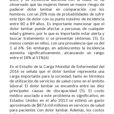
observado que las mujeres tienen un mayor riesgo de
padecer dolor lumbar en comparación con los
hombres, con un 20% más de probabilidades de sufrir
este tipo de dolor con su punto máximo de incidencia
entre 80 a 89 años. Es importante mencionar que el
dolor lumbar puede afectar a personas de cualquier
edad y género, por lo que es importante estar alerta y
buscar tratamiento si se presentan síntomas. (5). Es
menos común en niños, con una prevalencia que va del
1 al 6%. Sin embargo, en adolescentes la incidencia
aumenta significativamente, alcanzando un rango
entre el 18% al 51%(6)
En el Estudio de la Carga Mundial de Enfermedad del
2016 se señala que el dolor lumbar representa una
carga importante para la sociedad, tanto en términos
de utilización de servicios de salud como en el ámbito
laboral. El dolor lumbar se encuentra entre las diez
principales causas de discapacidad (5). El costo
médico asociado a este problema es significativo, en
Estados Unidos en el año 2013 se estimó un gasto
aproximado de $87,6 mil millones en servicios de salud
para pacientes con dolor lumbar. Además, los costos