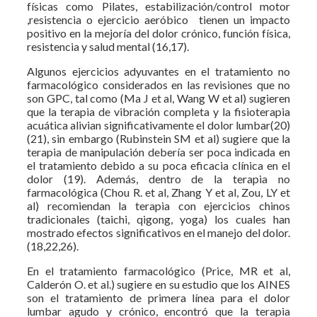
físicas como Pilates, estabilización/control motor
,resistencia o ejercicio aeróbico tienen un impacto
positivo en la mejoría del dolor crónico, función física,
resistencia y salud mental (16,17).
Algunos ejercicios adyuvantes en el tratamiento no
farmacológico considerados en las revisiones que no
son GPC, tal como (Ma J et al, Wang W et al) sugieren
que la terapia de vibración completa y la fisioterapia
acuática alivian significativamente el dolor lumbar(20)
(21), sin embargo (Rubinstein SM et al) sugiere que la
terapia de manipulación debería ser poca indicada en
el tratamiento debido a su poca eficacia clínica en el
dolor (19). Además, dentro de la terapia no
farmacológica (Chou R. et al, Zhang Y et al, Zou, LY et
al) recomiendan la terapia con ejercicios chinos
tradicionales (taichi, qigong, yoga) los cuales han
mostrado efectos significativos en el manejo del dolor.
(18,22,26).
En el tratamiento farmacológico (Price, MR et al,
Calderón O. et al.) sugiere en su estudio que los AINES
son el tratamiento de primera línea para el dolor
lumbar agudo y crónico, encontró que la terapia