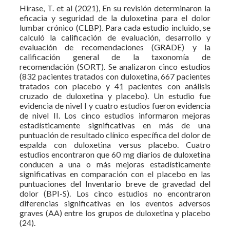
Hirase, T. et al (2021), En su revisión determinaron la
eficacia y seguridad de la duloxetina para el dolor
lumbar crónico (CLBP). Para cada estudio incluido, se
calculó la calificación de evaluación, desarrollo y
evaluación de recomendaciones (GRADE) y la
calificación general de la taxonomía de
recomendación (SORT). Se analizaron cinco estudios
(832 pacientes tratados con duloxetina, 667 pacientes
tratados con placebo y 41 pacientes con análisis
cruzado de duloxetina y placebo). Un estudio fue
evidencia de nivel I y cuatro estudios fueron evidencia
de nivel II. Los cinco estudios informaron mejoras
estadísticamente significativas en más de una
puntuación de resultado clínico específica del dolor de
espalda con duloxetina versus placebo. Cuatro
estudios encontraron que 60 mg diarios de duloxetina
conducen a una o más mejoras estadísticamente
significativas en comparación con el placebo en las
puntuaciones del Inventario breve de gravedad del
dolor (BPI-S). Los cinco estudios no encontraron
diferencias significativas en los eventos adversos
graves (AA) entre los grupos de duloxetina y placebo
(24).