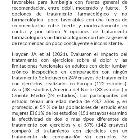
favorables para lumbalgia con fuerza general de
recomendación, entre débil, moderado y fuerte, 9
opciones de tratamiento farmacológico y no
farmacológico poco favorables con una fuerza de
recomendación entre fuerte y moderadamente en
contra y por ultimo 9 opciones de tratamiento
farmacológico y no farmacológicos con fuerza general
de recomendación poco concluyente e inconsistente.
Hayden JA et al (2021). Evaluaron el impacto del
tratamiento con ejercicios sobre el dolor y las
limitaciones funcionales en adultos con dolor lumbar
crónico inespecífico en comparación con ningún
tratamiento. Se incluyeron 249 ensayos de tratamiento
con ejercicios, realizados en Europa (122 estudios),
Asia (38 estudios), América del Norte (33 estudios) y
Oriente Medio (24 estudios). Los participantes del
estudio tenían una edad media de 43,7 años y, en
promedio, el 59 % de las poblaciones del estudio eran
mujeres El 61% de los estudios (151 ensayos) examinó
la efectividad de dos o más tipos diferentes de
tratamiento con ejercicios y el 57% (142 ensayos)
comparó el tratamiento con ejercicios con un
tratamiento de comparación sin ejercicios. Se