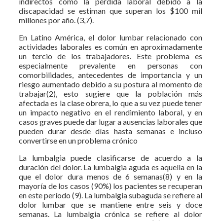
indirectos como la pérdida laboral debido a la
discapacidad se estiman que superan los $100 mil
millones por año. (3,7).
En Latino América, el dolor lumbar relacionado con
actividades laborales es común en aproximadamente
un tercio de los trabajadores. Este problema es
especialmente prevalente en personas con
comorbilidades, antecedentes de importancia y un
riesgo aumentado debido a su postura al momento de
trabajar(2), esto sugiere que la población más
afectada es la clase obrera, lo que a su vez puede tener
un impacto negativo en el rendimiento laboral, y en
casos graves puede dar lugar a ausencias laborales que
pueden durar desde días hasta semanas e incluso
convertirse en un problema crónico
La lumbalgia puede clasificarse de acuerdo a la
duración del dolor. La lumbalgia aguda es aquella en la
que el dolor dura menos de 6 semanas(8) y en la
mayoría de los casos (90%) los pacientes se recuperan
en este período (9). La lumbalgia subaguda se refiere al
dolor lumbar que se mantiene entre seis y doce
semanas. La lumbalgia crónica se refiere al dolor