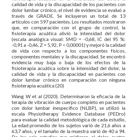
calidad de vida y la discapacidad de los pacientes con
dolor lumbar crónico, el nivel de evidencia se evaluó a
través de GRADE. Se incluyeron un total de 13
artículos con 597 pacientes. Los resultados mostraron
que, en comparación con el grupo de control, la
fisioterapia acuática alivió la intensidad del dolor
(escala analógica visual: SMD = -0,68, IC del 95 %:
-0,91 a -0,46, Z = 5,92, P < 0,00001) y mejoró la calidad
de vida con respecto a los componentes físicos,
componentes mentales y la discapacidad. Se encontró
evidencia muy baja o baja de los efectos de la
fisioterapia acuática sobre la intensidad del dolor, la
calidad de vida y la discapacidad en pacientes con
dolor lumbar crónico en comparación con ninguna
fisioterapia acuática (20)
Wang W et al (2020). Determinaron la eficacia de la
terapia de vibración de cuerpo completo en pacientes
con dolor lumbar inespecífico (NLBP), se utilizó la
escala Physiotherapy Evidence Database (PEDro)
para evaluar la calidad metodológica de cada estudio,
La edad promedio de los sujetos varió de 21,6 años a
63,7 años, y el tamaño de la muestra varió de 40 a 94.
De los seis estudios que midieron el dolor, cuatro