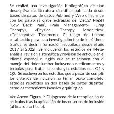
Se realizó una investigación bibliográfica de tipo
descriptiva de literatura científica publicada desde
bases de datos de datos Pubmed y Web of science,
con las palabras clave extraídas del DeCS/ MeSH
“Low Back Pain”, «Pain Management», «Drug
Therapy», «Physical Therapy Modalities»,
«Conservative Treatment». El rango de tiempo
establecido para esta investigación fue de los últimos
5 años, es decir, información recopilada desde el año
2017 al 2022. Se incluyeron los estudios de Meta-
análisis, revisión sistemática y revisión de artículo en el
idioma español e inglés que se relacionen con el
manejo del dolor lumbar incluyendo medicamentos y
terapias para tratar la lumbalgia, estudios con Q1 y
Q2. Se excluyeron los estudios que a pesar de cumplir
los criterios de inclusión no tenían texto completo,
estudios repetidos en dos bases de datos distintas,
estudios tratamiento invasivo y quirúrgico.
Ver Anexo Figura 1: Flujograma de la recopilación de
artículos tras la aplicación de los criterios de inclusión
(al final del artículo).