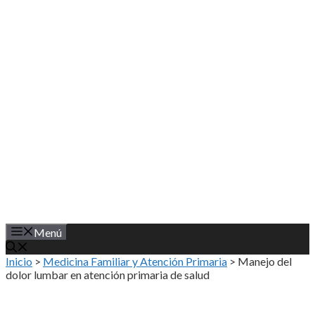
Saltar
al
contenido
Menú
Inicio
>
Medicina Familiar y Atención Primaria
>
Manejo del
dolor lumbar en atención primaria de salud