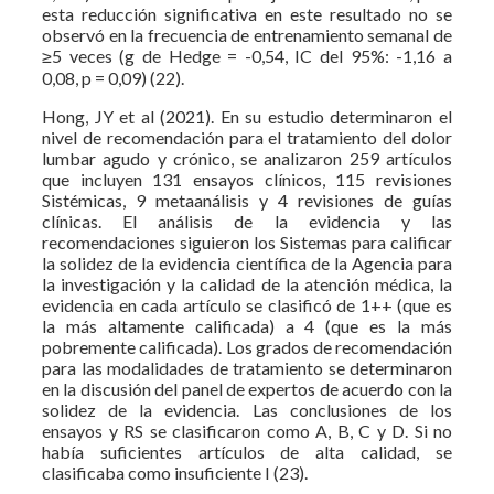
esta reducción significativa en este resultado no se
observó en la frecuencia de entrenamiento semanal de
≥5 veces (g de Hedge = -0,54, IC del 95%: -1,16 a
0,08, p = 0,09) (22).
Hong, JY et al (2021). En su estudio determinaron el
nivel de recomendación para el tratamiento del dolor
lumbar agudo y crónico, se analizaron 259 artículos
que incluyen 131 ensayos clínicos, 115 revisiones
Sistémicas, 9 metaanálisis y 4 revisiones de guías
clínicas. El análisis de la evidencia y las
recomendaciones siguieron los Sistemas para calificar
la solidez de la evidencia científica de la Agencia para
la investigación y la calidad de la atención médica, la
evidencia en cada artículo se clasificó de 1++ (que es
la más altamente calificada) a 4 (que es la más
pobremente calificada). Los grados de recomendación
para las modalidades de tratamiento se determinaron
en la discusión del panel de expertos de acuerdo con la
solidez de la evidencia. Las conclusiones de los
ensayos y RS se clasificaron como A, B, C y D. Si no
había suficientes artículos de alta calidad, se
clasificaba como insuficiente I (23).