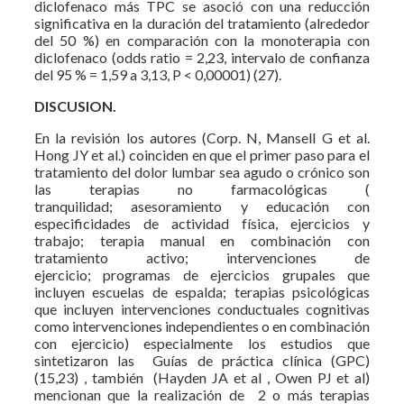
diclofenaco más TPC se asoció con una reducción
significativa en la duración del tratamiento (alrededor
del 50 %) en comparación con la monoterapia con
diclofenaco (odds ratio = 2,23, intervalo de confianza
del 95 % = 1,59 a 3,13, P < 0,00001) (27).
DISCUSION.
En la revisión los autores (Corp. N, Mansell G et al.
Hong JY et al.) coinciden en que el primer paso para el
tratamiento del dolor lumbar sea agudo o crónico son
las terapias no farmacológicas (
tranquilidad; asesoramiento y educación con
especificidades de actividad física, ejercicios y
trabajo; terapia manual en combinación con
tratamiento activo; intervenciones de
ejercicio; programas de ejercicios grupales que
incluyen escuelas de espalda; terapias psicológicas
que incluyen intervenciones conductuales cognitivas
como intervenciones independientes o en combinación
con ejercicio) especialmente los estudios que
sintetizaron las Guías de práctica clínica (GPC)
(15,23) , también (Hayden JA et al , Owen PJ et al)
mencionan que la realización de 2 o más terapias