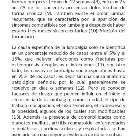
lumbar que persiste más de 12 semanas(8), entre un 2 y
un 7% de los pacientes presentan dolor lumbar de
forma crónica (9). También existe el dolor lumbar
recurrente, que se caracteriza por la aparición de
síntomas compatibles con lumbalgia después de haber
estado tres meses sin presentarlos (10).Principio del
formulario
La causa específica de la lumbalgia solo se identifica
en un porcentaje reducido de casos, entre el 5% y el
15%, que incluyen afecciones como fracturas por
osteoporosis, neoplasias e infecciones.(11), por otro
lado, las causas de lumbalgia son inespecíficas hasta
en 95% de los casos, es decir sin una causa anatomo
patológica definida, por lo cual generalmente se
resuelve en días o semanas (12). Pero se conocen
factores de riesgo que pueden influir en el inicio o
recurrencia de la lumbalgia, como la edad, el tipo de
trabajo u ocupación, el sexo femenino, el sobrepeso y
la obesidad, algunos de los cuales son modificables
(13). Además, la presencia de comorbilidades como
diabetes mellitus, artritis reumatoide, enfermedades
psiquiátricas, cardiovasculares y respiratorias se han
asociado con una mayor prevalencia de dolor lumbar.