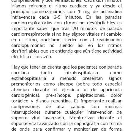
iríamos mirando el ritmo cardíaco y ya desde el
principio comenzaríamos con 1 mg de adrenalina
intravenosa cada 3-5 minutos. En las paradas
cardiorrespiratorias con ritmos no desfibrilables es
importante saber que tras 20 minutos de parada
cardiorrespiratoria si no hay signos vitales ni cambio
en el ritmo, podríamos ceder con al reanimación
cardiopulmonar; no siendo así en los ritmos
desfibrilables que se entiende que aún tiene actividad
eléctrica el corazón.
Hay que tener en cuenta que los pacientes con parada
cardíaca tanto intrahospitalaria como
extrahospitalaria a menudo presentan signos
premonitorios como síncope (sobre todo especial
atención durante el ejercicio o de apariencia
cardiogénica), pre-síncope, palpitaciones, dolor
torácico y disnea repentina. Es importante realizar
compresiones de alta calidad con mínimas
interrupciones durante cualquier intervención de
soporte vital avanzado. Monitorizar durante el
soporte vital avanzado con la capnografía con forma
de onda para confirmar y monitorizar de forma