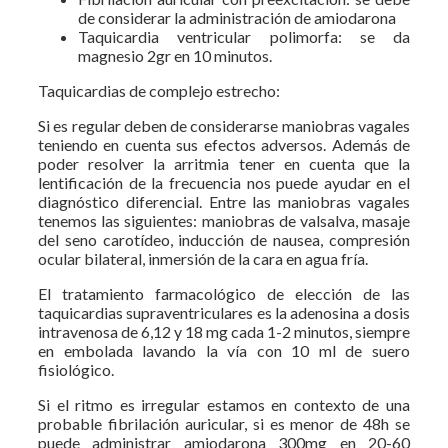
de considerar la administración de amiodarona
Taquicardia ventricular polimorfa: se da
magnesio 2gr en 10 minutos.
Taquicardias de complejo estrecho:
Si es regular deben de considerarse maniobras vagales
teniendo en cuenta sus efectos adversos. Además de
poder resolver la arritmia tener en cuenta que la
lentificación de la frecuencia nos puede ayudar en el
diagnóstico diferencial. Entre las maniobras vagales
tenemos las siguientes: maniobras de valsalva, masaje
del seno carotídeo, inducción de nausea, compresión
ocular bilateral, inmersión de la cara en agua fría.
El tratamiento farmacológico de elección de las
taquicardias supraventriculares es la adenosina a dosis
intravenosa de 6,12 y 18 mg cada 1-2 minutos, siempre
en embolada lavando la vía con 10 ml de suero
fisiológico.
Si el ritmo es irregular estamos en contexto de una
probable fibrilación auricular, si es menor de 48h se
puede administrar amiodarona 300mg en 20-60