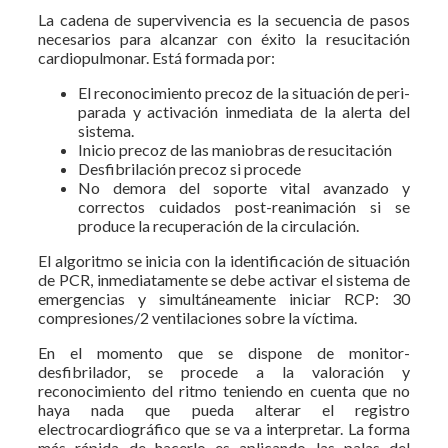
La cadena de supervivencia es la secuencia de pasos
necesarios para alcanzar con éxito la resucitación
cardiopulmonar. Está formada por:
El reconocimiento precoz de la situación de peri-
parada y activación inmediata de la alerta del
sistema.
Inicio precoz de las maniobras de resucitación
Desfibrilación precoz si procede
No demora del soporte vital avanzado y
correctos cuidados post-reanimación si se
produce la recuperación de la circulación.
El algoritmo se inicia con la identificación de situación
de PCR, inmediatamente se debe activar el sistema de
emergencias y simultáneamente iniciar RCP: 30
compresiones/2 ventilaciones sobre la víctima.
En el momento que se dispone de monitor-
desfibrilador, se procede a la valoración y
reconocimiento del ritmo teniendo en cuenta que no
haya nada que pueda alterar el registro
electrocardiográfico que se va a interpretar. La forma
más rápida de hacerlo es aplicando las palas del