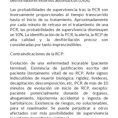
desfibriladores externos automáticos (DEA).
Las probabilidades de supervivencia tras la PCR son
inversamente proporcionales al tiempo transcurrido
hasta el inicio de su tratamiento. Aproximadamente
por cada minuto de retraso en el tratamiento de una
PCR, las probabilidades de supervivencia disminuyen
un 10%. La identificación de la PCR, la alerta, la RCP de
alta calidad y la desfibrilación precoz son
consideradas por tanto imprescindibles.
Contraindicaciones de la RCP:
Evolución de una enfermedad incurable (paciente
terminal). Existencia de justificación escrita del
paciente (testamento vital) de no RCP. Ante signos
indiscutibles de muerte biológica: rigidez, livideces,
decapitación, descomposición, etc. PCR de más de 10
minutos de evolución sin inicio de RCP, excepto:
paciente potencialmente donante de órganos,
ahogamiento, hipotermia accidental o ingesta de
barbitúricos. Existencia de riesgos, no solucionables,
para el reanimador. Se puede perjudicar a otros
afectados con más posibilidades de supervivencia
(accidente de múltiples víctimas).