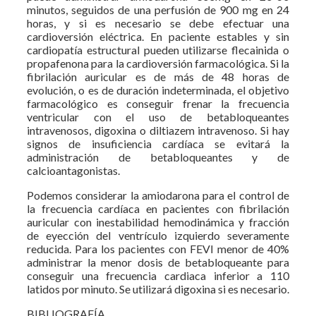
minutos, seguidos de una perfusión de 900 mg en 24
horas, y si es necesario se debe efectuar una
cardioversión eléctrica. En paciente estables y sin
cardiopatía estructural pueden utilizarse flecainida o
propafenona para la cardioversión farmacológica. Si la
fibrilación auricular es de más de 48 horas de
evolución, o es de duración indeterminada, el objetivo
farmacológico es conseguir frenar la frecuencia
ventricular con el uso de betabloqueantes
intravenosos, digoxina o diltiazem intravenoso. Si hay
signos de insuficiencia cardíaca se evitará la
administración de betabloqueantes y de
calcioantagonistas.
Podemos considerar la amiodarona para el control de
la frecuencia cardíaca en pacientes con fibrilación
auricular con inestabilidad hemodinámica y fracción
de eyección del ventrículo izquierdo severamente
reducida. Para los pacientes con FEVI menor de 40%
administrar la menor dosis de betabloqueante para
conseguir una frecuencia cardiaca inferior a 110
latidos por minuto. Se utilizará digoxina si es necesario.
BIBLIOGRAFÍA