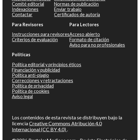
Comité editorial
Normas de publicación
Indexaciones
Enviar trabajo
Contactar
Certificados de autoría
Para Revisores
Para Lectores
Instrucciones para revisores
Acceso abierto
Criterios de evaluación
Formato de citación
Aviso para no profesionales
Políticas
Política editorial y principios éticos
Financiación y publicidad
Política anti-plagio
Correcciones y retractaciones
Política de privacidad
Política de cookies
Aviso legal
Los contenidos de esta revista se distribuyen bajo la
licencia
Creative Commons Atribución 4.0
Internacional (CC BY 4.0)
.