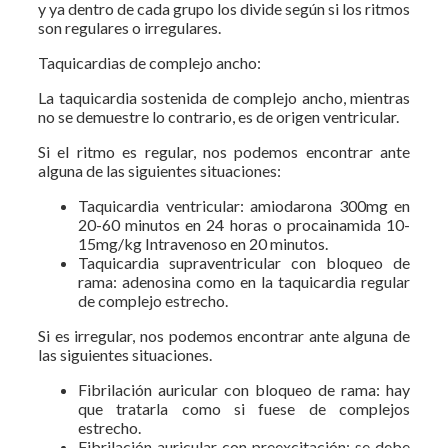
y ya dentro de cada grupo los divide según si los ritmos
son regulares o irregulares.
Taquicardias de complejo ancho:
La taquicardia sostenida de complejo ancho, mientras
no se demuestre lo contrario, es de origen ventricular.
Si el ritmo es regular, nos podemos encontrar ante
alguna de las siguientes situaciones:
Taquicardia ventricular: amiodarona 300mg en
20-60 minutos en 24 horas o procainamida 10-
15mg/kg Intravenoso en 20 minutos.
Taquicardia supraventricular con bloqueo de
rama: adenosina como en la taquicardia regular
de complejo estrecho.
Si es irregular, nos podemos encontrar ante alguna de
las siguientes situaciones.
Fibrilación auricular con bloqueo de rama: hay
que tratarla como si fuese de complejos
estrecho.
Fibrilación auricular con preexcitación: se debe