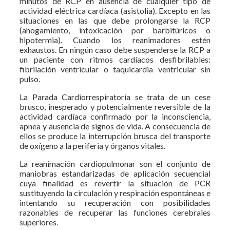
minutos de RCP en ausencia de cualquier tipo de
actividad eléctrica cardíaca (asistolia). Excepto en las
situaciones en las que debe prolongarse la RCP
(ahogamiento, intoxicación por barbitúricos o
hipotermia). Cuando los reanimadores estén
exhaustos. En ningún caso debe suspenderse la RCP a
un paciente con ritmos cardíacos desfibrilables:
fibrilación ventricular o taquicardia ventricular sin
pulso.
La Parada Cardiorrespiratoria se trata de un cese
brusco, inesperado y potencialmente reversible de la
actividad cardíaca confirmado por la inconsciencia,
apnea y ausencia de signos de vida. A consecuencia de
ellos se produce la interrupción brusca del transporte
de oxígeno a la periferia y órganos vitales.
La reanimación cardiopulmonar son el conjunto de
maniobras estandarizadas de aplicación secuencial
cuya finalidad es revertir la situación de PCR
sustituyendo la circulación y respiración espontáneas e
intentando su recuperación con posibilidades
razonables de recuperar las funciones cerebrales
superiores.