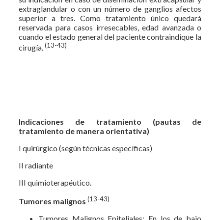
extraglandular o con un número de ganglios afectos
superior a tres. Como tratamiento único quedará
reservada para casos irresecables, edad avanzada o
cuando el estado general del paciente contraindique la
(13-43)
cirugía.
Indicaciones de tratamiento (pautas de
tratamiento de manera orientativa)
I quirúrgico (según técnicas específicas)
II radiante
III quimioterapéutico
.
(13-43)
Tumores malignos
Tumores Malignos Epiteliales: En los de bajo