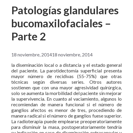
Patologías glandulares
bucomaxilofaciales –
Parte 2
18 noviembre, 2014
18 noviembre, 2014
la diseminación local o a distancia y el estado general
del paciente. La parotidectomía superficial presenta
mayor número de recidivas (55-75%) que otras
técnicas según diversas series. Otros autores
sostienen que con una mayor agresividad quirúrgica,
solo se aumenta la morbilidad del paciente sin mejorar
la supervivencia. En cuanto al vaciamiento, algunos lo
recomiendan de manera funcional si el número de
ganglios afectos es menor de tres, procediendo de
manera radical si el número de ganglios fuese superior.
La radioterapia puede emplearse preoperatoriamente
para disminuir la masa, postoperatoriamente tendría
su indicación en caso de diseminación extracapsular y