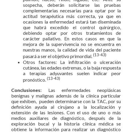
sospecha, deberán solicitarse las pruebas
complementarias necesarias para optar por la
actitud terapéutica más correcta, ya que en
ocasiones la enfermedad estará tan diseminada
que habrá excedido el control quirúrgico,
debiendo optar por otros tratamientos de
carácter paliativo. En estos casos en que la
mejora de la supervivencia no se encuentra en
nuestras manos, la calidad de vida del paciente
(13-43)
pasará a ser el objetivo primordial.
Otros factores: La infiltración o ulceración
cutánea, las edades extremas, o la baja respuesta
a terapias adyuvantes suelen indicar peor
(13-43)
pronóstico.
Conclusiones:
Las enfermedades neoplásicas
benignas y malignas además de la clínica particular
que exhiben, pueden determinarse con la TAC, por su
definición ayuda al cirujano a la localización y
extensión de las lesiones. Con el uso de uno o más
medios auxiliares de diagnóstico, después de la
exploración bucal y la historia clínica médica se
obtiene la información para realizar un diagnóstico