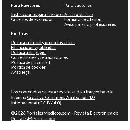
Para Revisores
Para Lectores
Instrucciones para revisores
Acceso abierto
Criterios de evaluación
Formato de citación
Aviso para no profesionales
Políticas
Política editorial y principios éticos
Financiación y publicidad
Política anti-plagio
Correcciones y retractaciones
Política de privacidad
Política de cookies
Aviso legal
Los contenidos de esta revista se distribuyen bajo la
licencia
Creative Commons Atribución 4.0
Internacional (CC BY 4.0)
.
©2026
PortalesMedicos.com
-
Revista Electrónica de
PortalesMedicos.com