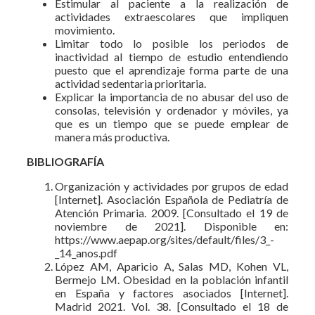
Estimular al paciente a la realización de
actividades extraescolares que impliquen
movimiento.
Limitar todo lo posible los periodos de
inactividad al tiempo de estudio entendiendo
puesto que el aprendizaje forma parte de una
actividad sedentaria prioritaria.
Explicar la importancia de no abusar del uso de
consolas, televisión y ordenador y móviles, ya
que es un tiempo que se puede emplear de
manera más productiva.
BIBLIOGRAFÍA
Organización y actividades por grupos de edad
[Internet]. Asociación Española de Pediatría de
Atención Primaria. 2009. [Consultado el 19 de
noviembre de 2021]. Disponible en:
https://www.aepap.org/sites/default/files/3_-
_14_anos.pdf
López AM, Aparicio A, Salas MD, Kohen VL,
Bermejo LM. Obesidad en la población infantil
en España y factores asociados [Internet].
Madrid 2021. Vol. 38. [Consultado el 18 de