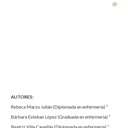
AUTORES:
Rebeca Marzo Julián (Diplomada en enfermería) ³
Bárbara Esteban López (Graduada en enfermería) ¹
Beatriz Villa Capellán (Diplomada en enfermería) ¹