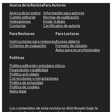
Acerca de la Revista
Para Autores
Acerca de la revista
Información para autores
Comité editorial
Normas de publicación
Indexaciones
Enviar trabajo
Contactar
Certificados de autoría
Para Revisores
Para Lectores
Instrucciones para revisores
Acceso abierto
Criterios de evaluación
Formato de citación
Aviso para no profesionales
Políticas
Política editorial y principios éticos
Financiación y publicidad
Política anti-plagio
Correcciones y retractaciones
Política de privacidad
Política de cookies
Aviso legal
Los contenidos de esta revista se distribuyen bajo la