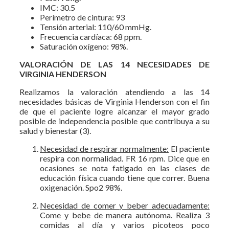
IMC: 30.5
Perímetro de cintura: 93
Tensión arterial: 110/60 mmHg.
Frecuencia cardíaca: 68 ppm.
Saturación oxígeno: 98%.
VALORACIÓN DE LAS 14 NECESIDADES DE
VIRGINIA HENDERSON
Realizamos la valoración atendiendo a las 14
necesidades básicas de Virginia Henderson con el fin
de que el paciente logre alcanzar el mayor grado
posible de independencia posible que contribuya a su
salud y bienestar (3).
Necesidad de respirar normalmente:
El paciente
respira con normalidad. FR 16 rpm. Dice que en
ocasiones se nota fatigado en las clases de
educación física cuando tiene que correr. Buena
oxigenación. Spo2 98%.
Necesidad de comer y beber adecuadamente:
Come y bebe de manera autónoma. Realiza 3
comidas al día y varios picoteos poco