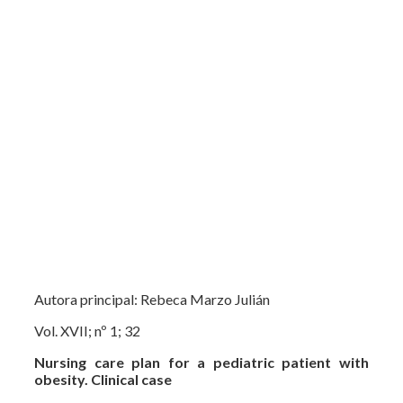
Autora principal: Rebeca Marzo Julián
Vol. XVII; nº 1; 32
Nursing care plan for a pediatric patient with
obesity. Clinical case