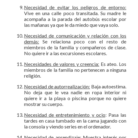
Necesidad de evitar los peligros de entorno:
Vive en una calle poco transitada. Su madre le
acompaña a la parada del autobús escolar por
las mañanas ya que le da miedo que vaya solo.
Necesidad de comunicación y relación con los
demás:
Se relaciona poco con el resto de
miembros de la familia y compañeros de clase.
No quiere ir a las excursiones escolares.
Necesidades de valores y creencia:
Es ateo. Los
miembros de la familia no pertenecen a ninguna
religión.
Necesidad de autorrealización:
Baja autoestima.
No deja que le vea nadie en ropa interior ni
quiere ir a la playa o piscina porque no quiere
mostrar su cuerpo.
Necesidad de entretenimiento y ocio
: Pasa las
tardes en casa tumbado en la cama jugando con
la consola y viendo series en el ordenador.
Necesidad de aprendizaje:
Muestra interés por