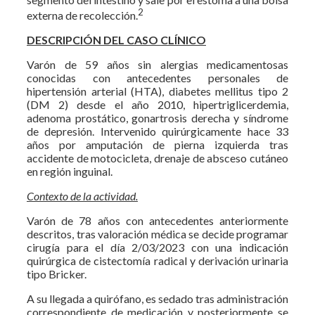
2
externa de recolección.
DESCRIPCIÓN DEL CASO CLÍNICO
Varón de 59 años sin alergias medicamentosas
conocidas con antecedentes personales de
hipertensión arterial (HTA), diabetes mellitus tipo 2
(DM 2) desde el año 2010, hipertriglicerdemia,
adenoma prostático, gonartrosis derecha y síndrome
de depresión. Intervenido quirúrgicamente hace 33
años por amputación de pierna izquierda tras
accidente de motocicleta, drenaje de absceso cutáneo
en región inguinal.
Contexto de la actividad.
Varón de 78 años con antecedentes anteriormente
descritos, tras valoración médica se decide programar
cirugía para el día 2/03/2023 con una indicación
quirúrgica de cistectomía radical y derivación urinaria
tipo Bricker.
A su llegada a quirófano, es sedado tras administración
correspondiente de medicación y posteriormente se