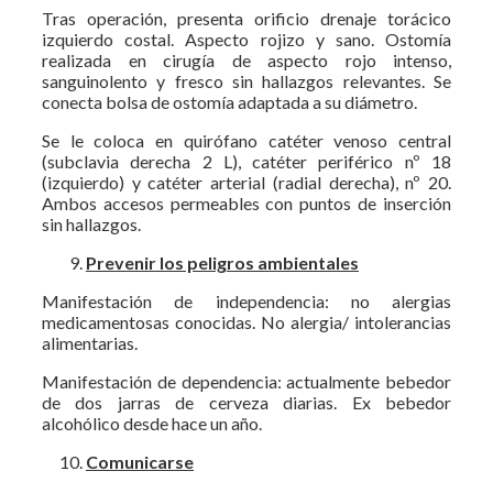
Tras operación, presenta orificio drenaje torácico
izquierdo costal. Aspecto rojizo y sano. Ostomía
realizada en cirugía de aspecto rojo intenso,
sanguinolento y fresco sin hallazgos relevantes. Se
conecta bolsa de ostomía adaptada a su diámetro.
Se le coloca en quirófano catéter venoso central
(subclavia derecha 2 L), catéter periférico nº 18
(izquierdo) y catéter arterial (radial derecha), nº 20.
Ambos accesos permeables con puntos de inserción
sin hallazgos.
Prevenir los peligros ambientales
Manifestación de independencia: no alergias
medicamentosas conocidas. No alergia/ intolerancias
alimentarias.
Manifestación de dependencia: actualmente bebedor
de dos jarras de cerveza diarias. Ex bebedor
alcohólico desde hace un año.
Comunicarse