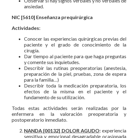
Observar si hay signos verbales y no verbales de
ansiedad.
NIC [5610] Enseñanza prequirúrgica
Actividades:
Conocer las experiencias quirúrgicas previas del
paciente y el grado de conocimiento de la
cirugía.
Dar tiempo al paciente para que haga preguntas
y comente sus inquietudes.
Describir las rutinas preoperatorias (anestesia,
preparación de la piel, pruebas, zona de espera
para la familia…)
Describir toda la medicación preparatoria, los
efectos de la misma en el paciente y el
fundamento de su utilización.
Todas estas actividades serán realizadas por la
enfermera en la valoración preoperatoria y
postoperatorio inmediato.
NANDA [00132] DOLOR AGUDO
:
experiencia
sensitiva y emocional desagradable ocasionada