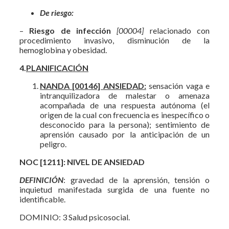
De riesgo:
–
Riesgo de infección
[00004]
relacionado con
procedimiento invasivo, disminución de la
hemoglobina y obesidad.
4.
PLANIFICACIÓN
NANDA [00146] ANSIEDAD:
sensación vaga e
intranquilizadora de malestar o amenaza
acompañada de una respuesta autónoma (el
origen de la cual con frecuencia es inespecífico o
desconocido para la persona); sentimiento de
aprensión causado por la anticipación de un
peligro.
NOC [1211]: NIVEL DE ANSIEDAD
DEFINICIÓN
: gravedad de la aprensión, tensión o
inquietud manifestada surgida de una fuente no
identificable.
DOMINIO: 3 Salud psicosocial.