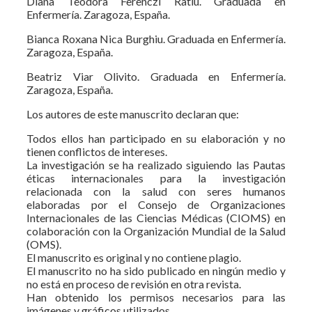
Diana Teodora Ferenczi Ratiu. Graduada en
Enfermería. Zaragoza, España.
Bianca Roxana Nica Burghiu. Graduada en Enfermería.
Zaragoza, España.
Beatriz Viar Olivito. Graduada en Enfermería.
Zaragoza, España.
Los autores de este manuscrito declaran que:
Todos ellos han participado en su elaboración y no
tienen conflictos de intereses.
La investigación se ha realizado siguiendo las Pautas
éticas internacionales para la investigación
relacionada con la salud con seres humanos
elaboradas por el Consejo de Organizaciones
Internacionales de las Ciencias Médicas (CIOMS) en
colaboración con la Organización Mundial de la Salud
(OMS).
El manuscrito es original y no contiene plagio.
El manuscrito no ha sido publicado en ningún medio y
no está en proceso de revisión en otra revista.
Han obtenido los permisos necesarios para las
imágenes y gráficos utilizados.