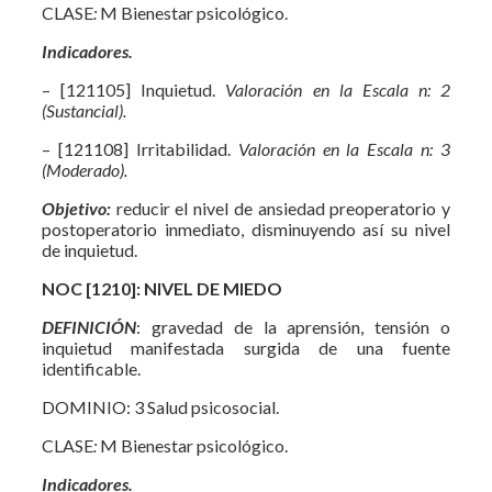
CLASE
:
M Bienestar psicológico.
Indicador
es.
– [121105] Inquietud.
Valoración en la Escala n: 2
(Sustancial).
– [121108] Irritabilidad.
Valoración en la Escala n: 3
(Moderado).
Objetivo:
reducir el nivel de ansiedad preoperatorio y
postoperatorio inmediato, disminuyendo así su nivel
de inquietud.
NOC [1210]: NIVEL DE MIEDO
DEFINICIÓN
: gravedad de la aprensión, tensión o
inquietud manifestada surgida de una fuente
identificable.
DOMINIO: 3 Salud psicosocial.
CLASE
:
M Bienestar psicológico.
Indicador
es.