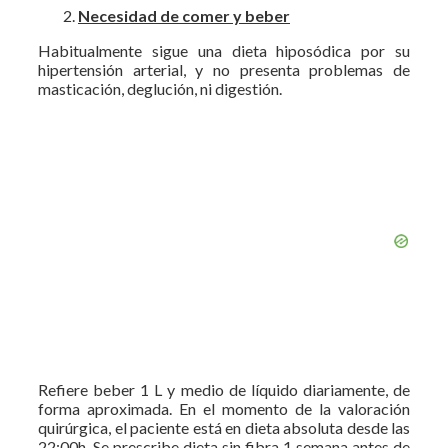
Necesidad de comer y beber
Habitualmente sigue una dieta hiposódica por su
hipertensión arterial, y no presenta problemas de
masticación, deglución, ni digestión.
Refiere beber 1 L y medio de líquido diariamente, de
forma aproximada. En el momento de la valoración
quirúrgica, el paciente está en dieta absoluta desde las
22:00h. Se prescribe dieta sin fibra 1 semana antes de