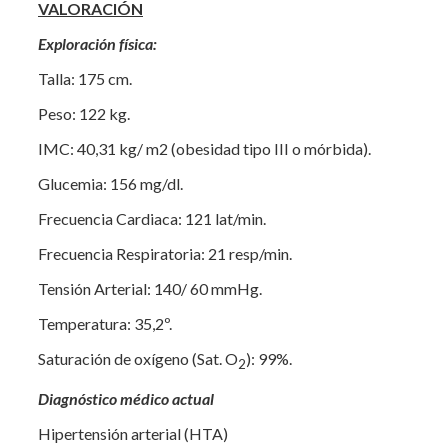
VALORACIÓN
Exploración física:
Talla: 175 cm.
Peso: 122 kg.
IMC: 40,31 kg/ m2 (obesidad tipo III o mórbida).
Glucemia: 156 mg/dl.
Frecuencia Cardiaca: 121 lat/min.
Frecuencia Respiratoria: 21 resp/min.
Tensión Arterial: 140/ 60 mmHg.
Temperatura: 35,2º.
Saturación de oxígeno (Sat. O
): 99%.
2
Diagnóstico médico actual
Hipertensión arterial (HTA)