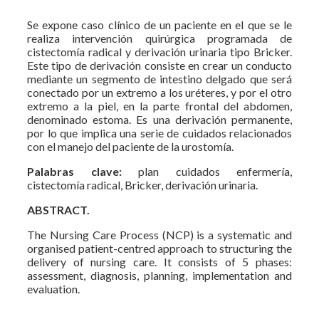
Se expone caso clínico de un paciente en el que se le
realiza intervención quirúrgica programada de
cistectomía radical y derivación urinaria tipo Bricker.
Este tipo de derivación consiste en crear un conducto
mediante un segmento de intestino delgado que será
conectado por un extremo a los uréteres, y por el otro
extremo a la piel, en la parte frontal del abdomen,
denominado estoma. Es una derivación permanente,
por lo que implica una serie de cuidados relacionados
con el manejo del paciente de la urostomía.
Palabras clave:
plan cuidados enfermería,
cistectomía radical, Bricker, derivación urinaria.
ABSTRACT.
The Nursing Care Process (NCP) is a systematic and
organised patient-centred approach to structuring the
delivery of nursing care. It consists of 5 phases:
assessment, diagnosis, planning, implementation and
evaluation.