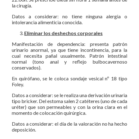
la cirugía.
Datos a considerar: no tiene ninguna alergia o
intolerancia alimenticia conocida.
Eliminar los deshechos corporales
Manifestación de dependencia: presenta patrón
urinario anormal, ya que tiene incontinencia, para la
cual necesita pañal usualmente. Patrón intestinal
normal (tono anal y reflejo bulbocavernoso
conservados).
En quirófano, se le coloca sondaje vesical nº 18 tipo
Foley.
Datos a considerar: se le realiza una derivación urinaria
tipo bricker. Del estoma salen 2 catéteres (uno de cada
uréter) que son permeables y con la orina clara en el
momento de colocación quirúrgica.
Datos a considerar: el día de la valoración no ha hecho
deposición.