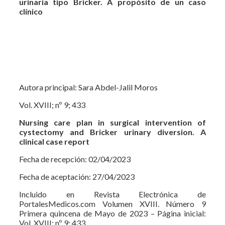
urinaria tipo Bricker. A propósito de un caso
clínico
Autora principal: Sara Abdel-Jalil Moros
Vol. XVIII; nº 9; 433
Nursing care plan in surgical intervention of
cystectomy and Bricker urinary diversion. A
clinical case report
Fecha de recepción: 02/04/2023
Fecha de aceptación: 27/04/2023
Incluido en Revista Electrónica de
PortalesMedicos.com Volumen XVIII. Número 9
Primera quincena de Mayo de 2023 – Página inicial:
Vol. XVIII; nº 9; 433