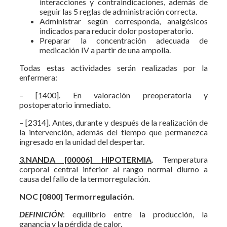
interacciones y contraindicaciones, además de
seguir las 5 reglas de administración correcta.
Administrar según corresponda, analgésicos
indicados para reducir dolor postoperatorio.
Preparar la concentración adecuada de
medicación IV a partir de una ampolla.
Todas estas actividades serán realizadas por la
enfermera:
– [1400]. En valoración preoperatoria y
postoperatorio inmediato.
– [2314]. Antes, durante y después de la realización de
la intervención, además del tiempo que permanezca
ingresado en la unidad del despertar.
3.NANDA [00006] HIPOTERMIA
.
Temperatura
corporal central inferior al rango normal diurno a
causa del fallo de la termorregulación.
NOC [0800] Termorregulación.
DEFINICIÓN
: equilibrio entre la producción, la
ganancia y la pérdida de calor.