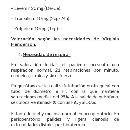
– Levemir 20 mg (De/Ce).
– Tranxilium 10 mg (2cp/24h).
– Zolpidem 10 mg (1cp).
Valoración según las necesidades de Virginia
Henderson.
Necesidad de respirar
En valoración inicial, el paciente presenta una
respiración normal, 21 respiraciones por minuto,
eupneica, rítmica y sin esfuerzos.
En quirófano se le realiza intubación orotraqueal con
tubo de diámetro 8 Fr, con la que mantiene
saturaciones medias del 98%. A la salida de quirófano,
se coloca Ventimask ® con un FiO
al 50%.
2
Estado de piel y mucosa normal en preoperatorio. En
perioperatorio, palidez y ligera cianosis de
extremidades distales por hipotermia.