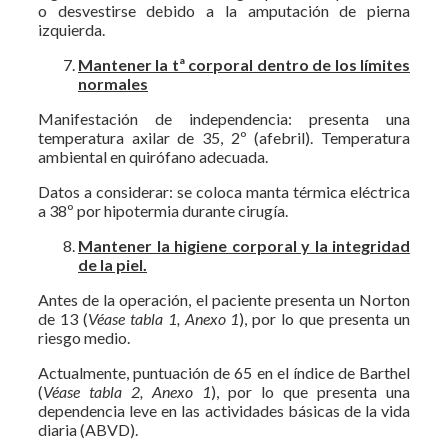
o desvestirse debido a la amputación de pierna
izquierda.
Mantener la tª corporal dentro de los límites
normales
Manifestación de independencia: presenta una
temperatura axilar de 35, 2º (afebril). Temperatura
ambiental en quirófano adecuada.
Datos a considerar: se coloca manta térmica eléctrica
a 38º por hipotermia durante cirugía.
Mantener la higiene corporal y la integridad
de la piel.
Antes de la operación, el paciente presenta un Norton
de 13 (
Véase tabla 1, Anexo 1
), por lo que presenta un
riesgo medio.
Actualmente, puntuación de 65 en el índice de Barthel
(
Véase tabla 2, Anexo 1
), por lo que presenta una
dependencia leve en las actividades básicas de la vida
diaria (ABVD).