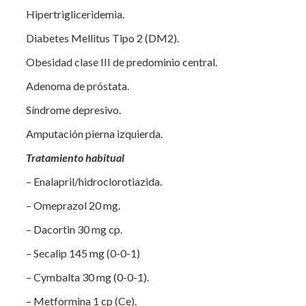
Hipertrigliceridemia.
Diabetes Mellitus Tipo 2 (DM2).
Obesidad clase III de predominio central.
Adenoma de próstata.
Síndrome depresivo.
Amputación pierna izquierda.
Tratamiento habitual
– Enalapril/hidroclorotiazida.
– Omeprazol 20 mg.
– Dacortin 30 mg cp.
– Secalip 145 mg (0-0-1)
– Cymbalta 30 mg (0-0-1).
– Metformina 1 cp (Ce).