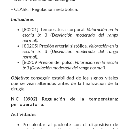
– CLASE
:
I Regulación metabólica.
Indicador
es
[80201] Temperatura corporal.
Valoración en la
escala b:
3 (
Desviación moderada del rango
normal).
[80205] Presión arterial sistólica.
Valoración en la
escala b:
3 (
Desviación moderada del rango
normal).
[80209 Presión del pulso.
Valoración en la escala
b: 3 (Desviación moderada del rango normal).
Objetivo
:
conseguir estabilidad de los signos vitales
que se vean alterados antes de la finalización de la
cirugía.
NIC [3902] Regulación de la temperatura:
perioperatoria.
Actividades
Precalentar al paciente con el dispositivo de