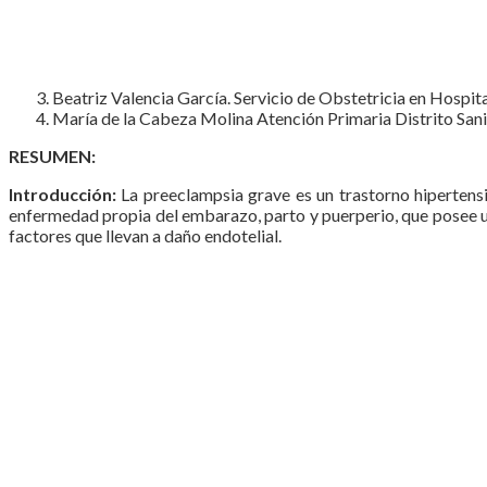
Beatriz Valencia García. Servicio de Obstetricia en Hospit
María de la Cabeza Molina Atención Primaria Distrito Sani
RESUMEN:
Introducción:
La preeclampsia grave es un trastorno hipertens
enfermedad propia del embarazo, parto y puerperio, que posee un 
factores que llevan a daño endotelial.