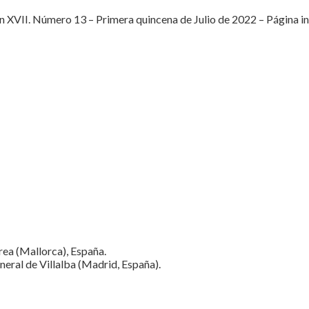
XVII. Número 13 – Primera quincena de Julio de 2022 – Página inici
rea (Mallorca), España.
eral de Villalba (Madrid, España).