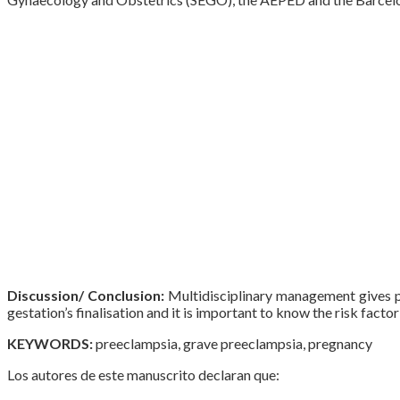
Discussion/ Conclusion:
Multidisciplinary management gives p
gestation’s finalisation and it is important to know the risk factor 
KEYWORDS:
preeclampsia, grave preeclampsia, pregnancy
Los autores de este manuscrito declaran que: