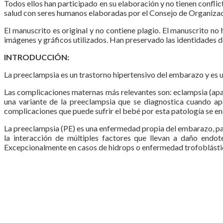
Todos ellos han participado en su elaboración y no tienen conflict
salud con seres humanos elaboradas por el Consejo de Organizac
El manuscrito es original y no contiene plagio. El manuscrito no
imágenes y gráficos utilizados. Han preservado las identidades d
INTRODUCCIÓN:
La preeclampsia es un trastorno hipertensivo del embarazo y es u
Las complicaciones maternas más relevantes son: eclampsia (apar
una variante de la preeclampsia que se diagnostica cuando ap
complicaciones que puede sufrir el bebé por esta patología se enc
La preeclampsia (PE) es una enfermedad propia del embarazo, part
la interacción de múltiples factores que llevan a daño endo
Excepcionalmente en casos de hidrops o enfermedad trofoblástica