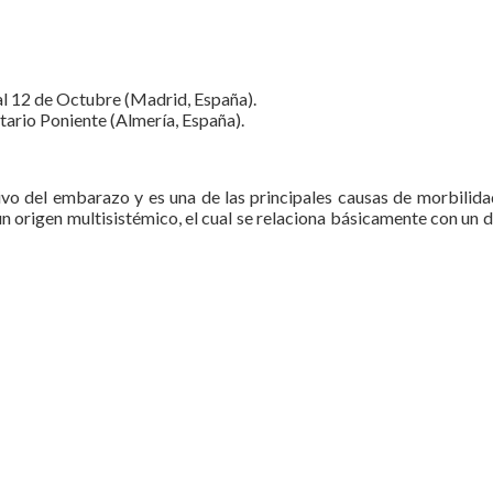
al 12 de Octubre (Madrid, España).
tario Poniente (Almería, España).
ivo del embarazo y es una de las principales causas de morbilida
origen multisistémico, el cual se relaciona básicamente con un de