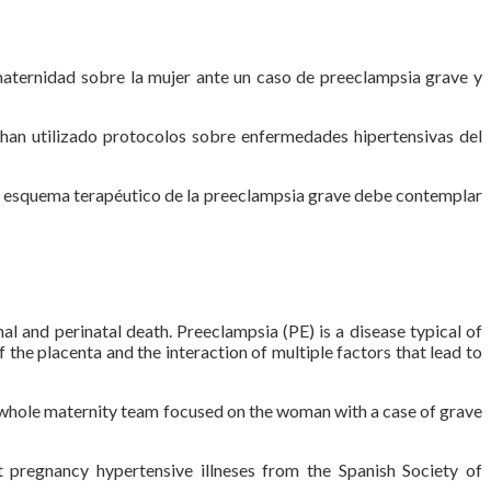
 maternidad sobre la mujer ante un caso de preeclampsia grave y
e han utilizado protocolos sobre enfermedades hipertensivas del
 El esquema terapéutico de la preeclampsia grave debe contemplar
l and perinatal death. Preeclampsia (PE) is a disease typical of
the placenta and the interaction of multiple factors that lead to
e whole maternity team focused on the woman with a case of grave
 pregnancy hypertensive illneses from the Spanish Society of