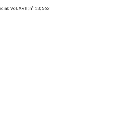
al: Vol. XVII; nº 13; 562