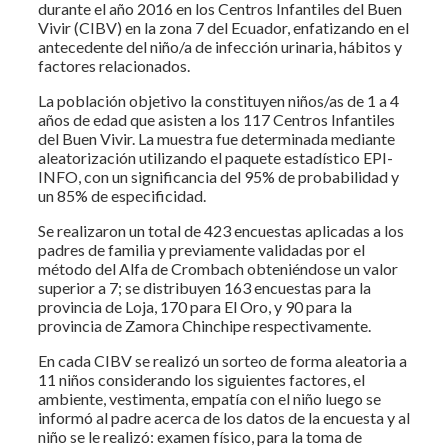
durante el año 2016 en los Centros Infantiles del Buen
Vivir (CIBV) en la zona 7 del Ecuador, enfatizando en el
antecedente del niño/a de infección urinaria, hábitos y
factores relacionados.
La población objetivo la constituyen niños/as de 1 a 4
años de edad que asisten a los 117 Centros Infantiles
del Buen Vivir. La muestra fue determinada mediante
aleatorización utilizando el paquete estadístico EPI-
INFO, con un significancia del 95% de probabilidad y
un 85% de especificidad.
Se realizaron un total de 423 encuestas aplicadas a los
padres de familia y previamente validadas por el
método del Alfa de Crombach obteniéndose un valor
superior a 7; se distribuyen 163 encuestas para la
provincia de Loja, 170 para El Oro, y 90 para la
provincia de Zamora Chinchipe respectivamente.
En cada CIBV se realizó un sorteo de forma aleatoria a
11 niños considerando los siguientes factores, el
ambiente, vestimenta, empatía con el niño luego se
informó al padre acerca de los datos de la encuesta y al
niño se le realizó: examen físico, para la toma de