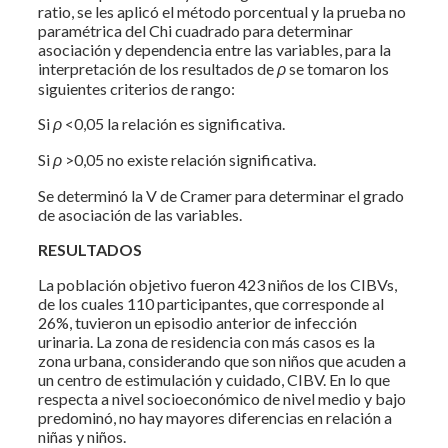
ratio, se les aplicó el método porcentual y la prueba no
paramétrica del Chi cuadrado para determinar
asociación y dependencia entre las variables, para la
interpretación de los resultados de
ρ
se tomaron los
siguientes criterios de rango:
Si
ρ
<0,05 la relación es significativa.
Si
ρ
>0,05 no existe relación significativa.
Se determinó la V de Cramer para determinar el grado
de asociación de las variables.
RESULTADOS
La población objetivo fueron 423 niños de los CIBVs,
de los cuales 110 participantes, que corresponde al
26%, tuvieron un episodio anterior de infección
urinaria. La zona de residencia con más casos es la
zona urbana, considerando que son niños que acuden a
un centro de estimulación y cuidado, CIBV. En lo que
respecta a nivel socioeconómico de nivel medio y bajo
predominó, no hay mayores diferencias en relación a
niñas y niños.