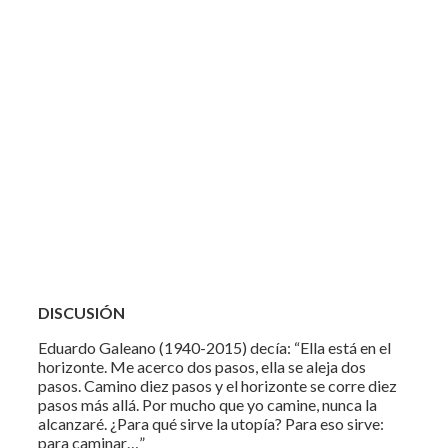
DISCUSIÓN
Eduardo Galeano (1940-2015) decía: “Ella está en el
horizonte. Me acerco dos pasos, ella se aleja dos
pasos. Camino diez pasos y el horizonte se corre diez
pasos más allá. Por mucho que yo camine, nunca la
alcanzaré. ¿Para qué sirve la utopía? Para eso sirve:
para caminar…”