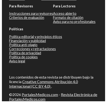
Para Revisores
Para Lectores
Instrucciones para revisores
Acceso abierto
Criterios de evaluación
Formato de citación
Aviso para no profesionales
Políticas
Política editorial y principios éticos
Financiación y publicidad
Política anti-plagio
Correcciones y retractaciones
Política de privacidad
Política de cookies
Aviso legal
Los contenidos de esta revista se distribuyen bajo la
licencia
Creative Commons Atribución 4.0
Internacional (CC BY 4.0)
.
©2026
PortalesMedicos.com
-
Revista Electrónica de
PortalesMedicos.com