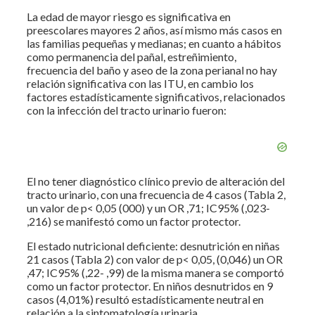
La edad de mayor riesgo es significativa en
preescolares mayores 2 años, así mismo más casos en
las familias pequeñas y medianas; en cuanto a hábitos
como permanencia del pañal, estreñimiento,
frecuencia del baño y aseo de la zona perianal no hay
relación significativa con las ITU, en cambio los
factores estadísticamente significativos, relacionados
con la infección del tracto urinario fueron:
El no tener diagnóstico clínico previo de alteración del
tracto urinario, con una frecuencia de 4 casos (Tabla 2,
un valor de p< 0,05 (000) y un OR ,71; IC95% (,023-
,216) se manifestó como un factor protector.
El estado nutricional deficiente: desnutrición en niñas
21 casos (Tabla 2) con valor de p< 0,05, (0,046) un OR
,47; IC95% (,22- ,99) de la misma manera se comportó
como un factor protector. En niños desnutridos en 9
casos (4,01%) resultó estadísticamente neutral en
relación a la sintomatología urinaria.