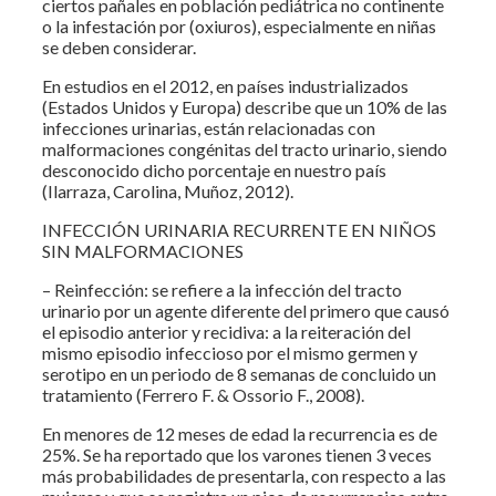
ciertos pañales en población pediátrica no continente
o la infestación por (oxiuros), especialmente en niñas
se deben considerar.
En estudios en el 2012, en países industrializados
(Estados Unidos y Europa) describe que un 10% de las
infecciones urinarias, están relacionadas con
malformaciones congénitas del tracto urinario, siendo
desconocido dicho porcentaje en nuestro país
(Ilarraza, Carolina, Muñoz, 2012).
INFECCIÓN URINARIA RECURRENTE EN NIÑOS
SIN MALFORMACIONES
– Reinfección: se refiere a la infección del tracto
urinario por un agente diferente del primero que causó
el episodio anterior y recidiva: a la reiteración del
mismo episodio infeccioso por el mismo germen y
serotipo en un periodo de 8 semanas de concluido un
tratamiento (Ferrero F. & Ossorio F., 2008).
En menores de 12 meses de edad la recurrencia es de
25%. Se ha reportado que los varones tienen 3 veces
más probabilidades de presentarla, con respecto a las