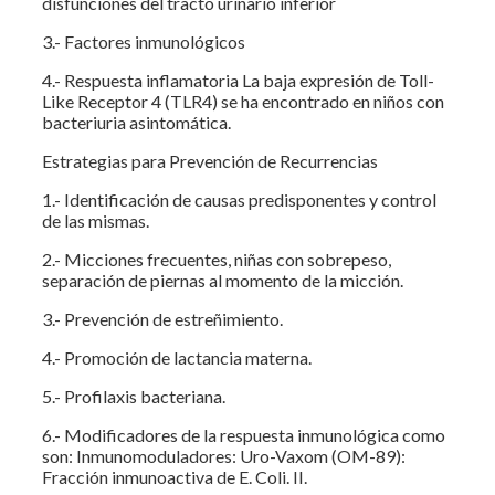
disfunciones del tracto urinario inferior
3.- Factores inmunológicos
4.- Respuesta inflamatoria La baja expresión de Toll-
Like Receptor 4 (TLR4) se ha encontrado en niños con
bacteriuria asintomática.
Estrategias para Prevención de Recurrencias
1.- Identificación de causas predisponentes y control
de las mismas.
2.- Micciones frecuentes, niñas con sobrepeso,
separación de piernas al momento de la micción.
3.- Prevención de estreñimiento.
4.- Promoción de lactancia materna.
5.- Profilaxis bacteriana.
6.- Modificadores de la respuesta inmunológica como
son: Inmunomoduladores: Uro-Vaxom (OM-89):
Fracción inmunoactiva de E. Coli. II.