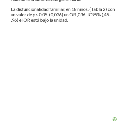
La disfuncionalidad familiar, en 18 niños. (Tabla 2) con
un valor de p< 0,05, (0,036) un OR ,036; IC95% (,45-
,96) el OR está bajo la unidad.