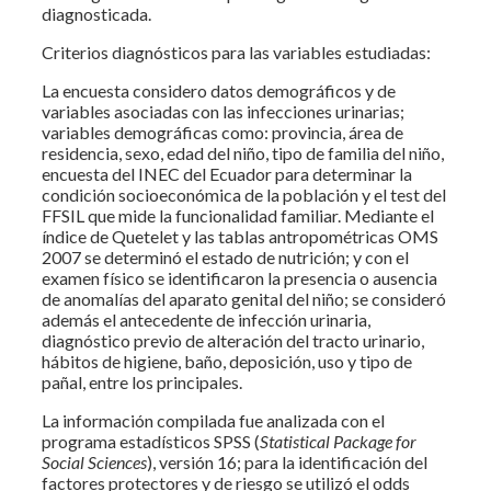
diagnosticada.
Criterios diagnósticos para las variables estudiadas:
La encuesta considero datos demográficos y de
variables asociadas con las infecciones urinarias;
variables demográficas como: provincia, área de
residencia, sexo, edad del niño, tipo de familia del niño,
encuesta del INEC del Ecuador para determinar la
condición socioeconómica de la población y el test del
FFSIL que mide la funcionalidad familiar. Mediante el
índice de Quetelet y las tablas antropométricas OMS
2007 se determinó el estado de nutrición; y con el
examen físico se identificaron la presencia o ausencia
de anomalías del aparato genital del niño; se consideró
además el antecedente de infección urinaria,
diagnóstico previo de alteración del tracto urinario,
hábitos de higiene, baño, deposición, uso y tipo de
pañal, entre los principales.
La información compilada fue analizada con el
programa estadísticos SPSS (
Statistical Package for
Social Sciences
), versión 16; para la identificación del
factores protectores y de riesgo se utilizó el odds