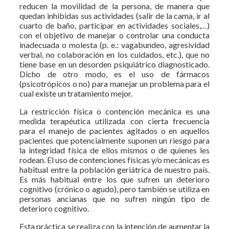
reducen la movilidad de la persona, de manera que
quedan inhibidas sus actividades (salir de la cama, ir al
cuarto de baño, participar en actividades sociales,…)
con el objetivo de manejar o controlar una conducta
inadecuada o molesta (p. e.: vagabundeo, agresividad
verbal, no colaboración en los cuidados, etc.), que no
tiene base en un desorden psiquiátrico diagnosticado.
Dicho de otro modo, es el uso de fármacos
(psicotrópicos o no) para manejar un problema para el
cual existe un tratamiento mejor.
La restricción física o contención mecánica es una
medida terapéutica utilizada con cierta frecuencia
para el manejo de pacientes agitados o en aquellos
pacientes que potencialmente suponen un riesgo para
la integridad física de ellos mismos o de quienes les
rodean. El uso de contenciones físicas y/o mecánicas es
habitual entre la población geriátrica de nuestro país.
Es más habitual entre los que sufren un deterioro
cognitivo (crónico o agudo), pero también se utiliza en
personas ancianas que no sufren ningún tipo de
deterioro cognitivo.
Esta práctica se realiza con la intención de aumentar la