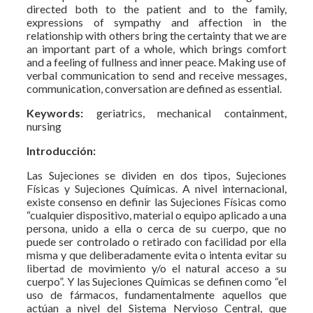
directed both to the patient and to the family,
expressions of sympathy and affection in the
relationship with others bring the certainty that we are
an important part of a whole, which brings comfort
and a feeling of fullness and inner peace. Making use of
verbal communication to send and receive messages,
communication, conversation are defined as essential.
Keywords:
geriatrics, mechanical containment,
nursing
Introducción:
Las Sujeciones se dividen en dos tipos, Sujeciones
Físicas y Sujeciones Químicas. A nivel internacional,
existe consenso en definir las Sujeciones Físicas como
“cualquier dispositivo, material o equipo aplicado a una
persona, unido a ella o cerca de su cuerpo, que no
puede ser controlado o retirado con facilidad por ella
misma y que deliberadamente evita o intenta evitar su
libertad de movimiento y/o el natural acceso a su
cuerpo”. Y las Sujeciones Químicas se definen como “el
uso de fármacos, fundamentalmente aquellos que
actúan a nivel del Sistema Nervioso Central, que