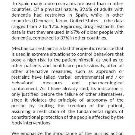
In Spain many more restraints are used than in other
countries. Of a physical nature, 39.6% of adults with
dementia had restraints in Spain, while in other
countries (Denmark, Japan, United States …) the data
ranges from 2 to 17%. Regarding drug restraints, the
data is that they are used in 67% of older people with
dementia, compared to 37% in other countries.
Mechanical restraint is a last therapeutic resource that
is used in extreme situations to control behaviors that
pose a high risk to the patient himself, as well as to
other patients and healthcare professionals, after all
other alternative measures, such as approach or
restraint, have failed. verbal, environmental and / or
behavioral measures and pharmacological
containment. As I have already said, its indication is
only justified before the failure of other alternatives,
since it violates the principle of autonomy of the
person by limiting the freedom of the patient,
assuming a restriction of the fundamental rights of
constitutional protection of the people affected by the
body interventions.
We emphasize the importance of the nursing action