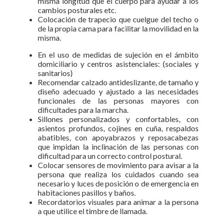
misma longitud que el cuerpo para ayudar a los
cambios posturales etc.
Colocación de trapecio que cuelgue del techo o
de la propia cama para facilitar la movilidad en la
misma.
En el uso de medidas de sujeción en el ámbito
domiciliario y centros asistenciales: (sociales y
sanitarios)
Recomendar calzado antideslizante, de tamaño y
diseño adecuado y ajustado a las necesidades
funcionales de las personas mayores con
dificultades para la marcha.
Sillones personalizados y confortables, con
asientos profundos, cojines en cuña, respaldos
abatibles, con apoyabrazos y reposacabezas
que impidan la inclinación de las personas con
dificultad para un correcto control postural.
Colocar sensores de movimiento para avisar a la
persona que realiza los cuidados cuando sea
necesario y luces de posición o de emergencia en
habitaciones pasillos y baños.
Recordatorios visuales para animar a la persona
a que utilice el timbre de llamada.