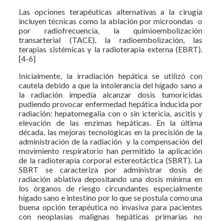
Las opciones terapéuticas alternativas a la cirugía
incluyen técnicas como la ablación por microondas o
por radiofrecuencia, la quimioembolización
transarterial (TACE), la radioembolización, las
terapias sistémicas y la radioterapia externa (EBRT).
[4-6]
Inicialmente, la irradiación hepática se utilizó con
cautela debido a que la intolerancia del hígado sano a
la radiación impedía alcanzar dosis tumoricidas
pudiendo provocar enfermedad hepática inducida por
radiación: hepatomegalia con o sin ictericia, ascitis y
elevación de las enzimas hepáticas. En la última
década, las mejoras tecnológicas en la precisión de la
administración de la radiación y la compensación del
movimiento respiratorio han permitido la aplicación
de la radioterapia corporal estereotáctica (SBRT). La
SBRT se caracteriza por administrar dosis de
radiación ablativa depositando una dosis mínima en
los órganos de riesgo circundantes especialmente
hígado sano e intestino por lo que se postula como una
buena opción terapéutica no invasiva para pacientes
con neoplasias malignas hepáticas primarias no