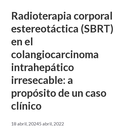
Radioterapia corporal
estereotáctica (SBRT)
en el
colangiocarcinoma
intrahepático
irresecable: a
propósito de un caso
clínico
18 abril, 2024
5 abril, 2022