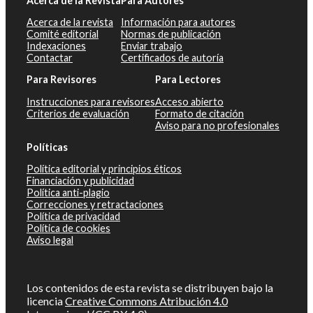
Acerca de la Revista
Para Autores
Acerca de la revista
Información para autores
Comité editorial
Normas de publicación
Indexaciones
Enviar trabajo
Contactar
Certificados de autoría
Para Revisores
Para Lectores
Instrucciones para revisores
Acceso abierto
Criterios de evaluación
Formato de citación
Aviso para no profesionales
Políticas
Política editorial y principios éticos
Financiación y publicidad
Política anti-plagio
Correcciones y retractaciones
Política de privacidad
Política de cookies
Aviso legal
Los contenidos de esta revista se distribuyen bajo la
licencia
Creative Commons Atribución 4.0