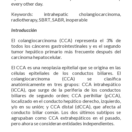
every other day.
Keywords: intrahepatic cholangiocarcinoma,
radiotherapy, SBRT, SABR, inoperable
Introducción
El colangiocarcinoma (CCA) representa el 3% de
todos los cánceres gastrointestinales y es el segundo
tumor hepático primario más frecuente después del
carcinoma hepatocelular.
El CCA es una neoplasia epitelial que se origina en las
células epiteliales de los conductos biliares. El
colangiocarcinoma (CCA) se clasifica
anatómicamente en tres grupos: CCA intrahepático
(iCCA), que surge de la periferia de los conductos
biliares de segundo orden; CCA perihiliar (pCCA),
localizado en el conducto hepático derecho, izquierdo,
y/o en su unión; y CCA distal (dCCA), que afecta al
conducto biliar común. Los dos últimos subtipos se
agrupaban como CCA extrahepáticos en el pasado,
pero ahora se consideran entidades independientes.