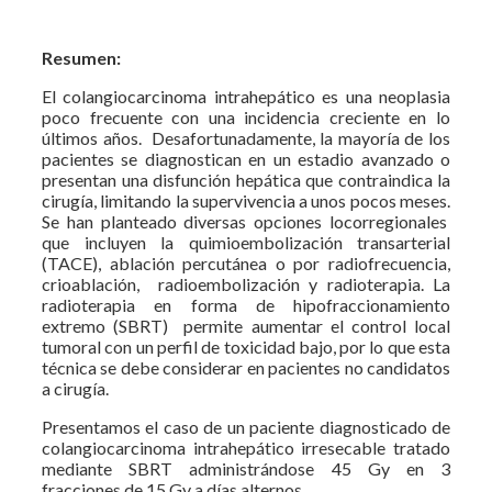
Resumen:
El colangiocarcinoma intrahepático es una neoplasia
poco frecuente con una incidencia creciente en lo
últimos años. Desafortunadamente, la mayoría de los
pacientes se diagnostican en un estadio avanzado o
presentan una disfunción hepática que contraindica la
cirugía, limitando la supervivencia a unos pocos meses.
Se han planteado diversas opciones locorregionales
que incluyen la quimioembolización transarterial
(TACE), ablación percutánea o por radiofrecuencia,
crioablación, radioembolización y radioterapia. La
radioterapia en forma de hipofraccionamiento
extremo (SBRT) permite aumentar el control local
tumoral con un perfil de toxicidad bajo, por lo que esta
técnica se debe considerar en pacientes no candidatos
a cirugía.
Presentamos el caso de un paciente diagnosticado de
colangiocarcinoma intrahepático irresecable tratado
mediante SBRT administrándose 45 Gy en 3
fracciones de 15 Gy a días alternos.