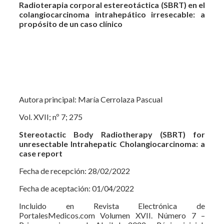
Radioterapia corporal estereotáctica (SBRT) en el
colangiocarcinoma intrahepático irresecable: a
propósito de un caso clínico
Autora principal: María Cerrolaza Pascual
Vol. XVII; nº 7; 275
Stereotactic Body Radiotherapy (SBRT) for
unresectable Intrahepatic Cholangiocarcinoma: a
case report
Fecha de recepción: 28/02/2022
Fecha de aceptación: 01/04/2022
Incluido en Revista Electrónica de
PortalesMedicos.com Volumen XVII. Número 7 –