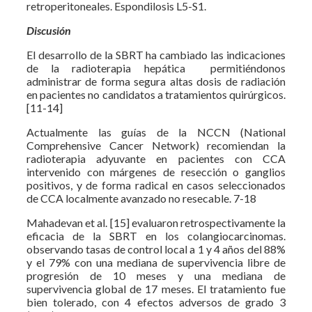
retroperitoneales. Espondilosis L5-S1.
Discusión
El desarrollo de la SBRT ha cambiado las indicaciones
de la radioterapia hepática permitiéndonos
administrar de forma segura altas dosis de radiación
en pacientes no candidatos a tratamientos quirúrgicos.
[11-14]
Actualmente las guías de la NCCN (National
Comprehensive Cancer Network) recomiendan la
radioterapia adyuvante en pacientes con CCA
intervenido con márgenes de resección o ganglios
positivos, y de forma radical en casos seleccionados
de CCA localmente avanzado no resecable. 7-18
Mahadevan et al. [15] evaluaron retrospectivamente la
eficacia de la SBRT en los colangiocarcinomas.
observando tasas de control local a 1 y 4 años del 88%
y el 79% con una mediana de supervivencia libre de
progresión de 10 meses y una mediana de
supervivencia global de 17 meses. El tratamiento fue
bien tolerado, con 4 efectos adversos de grado 3