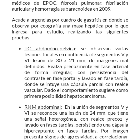
médicos de EPOC, fibrosis pulmonar, fibrilación
auricular y hemorragia subaracnoidea en 2009.
Acude a urgencias por cuadro de gastritis en donde se
observa por ecografía una masa hepática por lo que
ingresa para estudio, realizando las siguientes
pruebas:
TC abdomino-pélvica:
se observan varias
lesiones focales en confluencia de segmentos V y
VI, lesión de 30 x 21 mm, de márgenes mal
definidos. Realza precozmente en fase arterial
de forma irregular, con persistencia del
contraste en fase portal y lavado en fase tardía,
donde se intuye una cápsula parcial con realce
vascular. Dado el comportamiento sugiere como
primera posibilidad hepatocarcinoma.
RNM abdominal
:
En la unión de segmentos V y
VI se reconoce una lesión de 24 mm, que tiene
una señal heterogénea, con realce precoz y
lavado en fases tardías, persistiendo una cápsula
hipercaptante en fases tardías. Por imagen
presenta signos de agresividad, a correlacionar