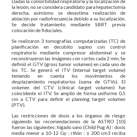
Dadas la comorbilidad respiratoria y la localización de
la lesión, no se considera candidato para hepatectomía
derecha, asimismo se desestima realización de
ablación por radiofrecuencia debido a su localización.
Se decide tratamiento mediante SBRT previa
colocación de fiduciales.
Se realizaron 3 tomografías computarizadas (TC) de
planificación en decúbito supino con control
respiratorio mediante compresor abdominal y se
reconstruyeron las imágenes con cortes cada 2 mm. Se
definió el GTV (gross tumor volumen) en cada uno de
los TC. Se generó el ITV (internal target volume)
teniendo en cuenta los movimientos de
desplazamiento respiratorios (suma de GTVs). El
volumen del CTV (clinical target volumen) fue
coincidente el ITV. Se amplió de forma uniforme 0.5
cm a CTV para definir el planning target volumen
(PTV).
Las restricciones de dosis a los órganos de riesgo
siguiendo las recomendaciones de la ASTRO [10]
fueron las siguientes: hígado sano (Child Pug A) : dosis
media menor a 10-12 Gy ; riñón : ≥ 200 cm3 reciba