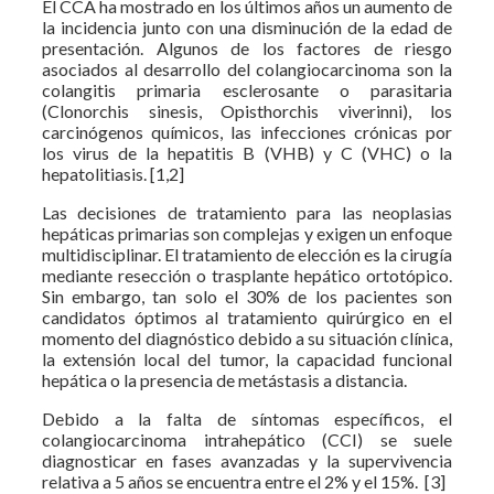
El CCA ha mostrado en los últimos años un aumento de
la incidencia junto con una disminución de la edad de
presentación. Algunos de los factores de riesgo
asociados al desarrollo del colangiocarcinoma son la
colangitis primaria esclerosante o parasitaria
(Clonorchis sinesis, Opisthorchis viverinni), los
carcinógenos químicos, las infecciones crónicas por
los virus de la hepatitis B (VHB) y C (VHC) o la
hepatolitiasis. [1,2]
Las decisiones de tratamiento para las neoplasias
hepáticas primarias son complejas y exigen un enfoque
multidisciplinar. El tratamiento de elección es la cirugía
mediante resección o trasplante hepático ortotópico.
Sin embargo, tan solo el 30% de los pacientes son
candidatos óptimos al tratamiento quirúrgico en el
momento del diagnóstico debido a su situación clínica,
la extensión local del tumor, la capacidad funcional
hepática o la presencia de metástasis a distancia.
Debido a la falta de síntomas específicos, el
colangiocarcinoma intrahepático (CCI) se suele
diagnosticar en fases avanzadas y la supervivencia
relativa a 5 años se encuentra entre el 2% y el 15%. [3]