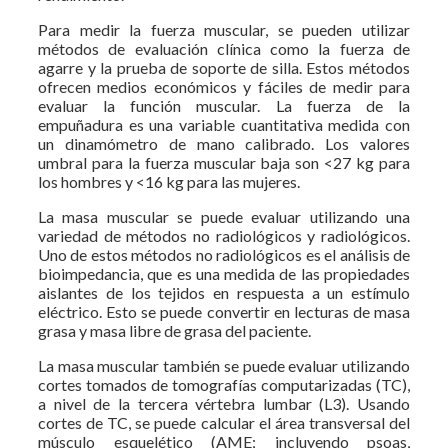
Para medir la fuerza muscular, se pueden utilizar
métodos de evaluación clínica como la fuerza de
agarre y la prueba de soporte de silla. Estos métodos
ofrecen medios económicos y fáciles de medir para
evaluar la función muscular. La fuerza de la
empuñadura es una variable cuantitativa medida con
un dinamómetro de mano calibrado. Los valores
umbral para la fuerza muscular baja son <27 kg para
los hombres y <16 kg para las mujeres.
La masa muscular se puede evaluar utilizando una
variedad de métodos no radiológicos y radiológicos.
Uno de estos métodos no radiológicos es el análisis de
bioimpedancia, que es una medida de las propiedades
aislantes de los tejidos en respuesta a un estímulo
eléctrico. Esto se puede convertir en lecturas de masa
grasa y masa libre de grasa del paciente.
La masa muscular también se puede evaluar utilizando
cortes tomados de tomografías computarizadas (TC),
a nivel de la tercera vértebra lumbar (L3). Usando
cortes de TC, se puede calcular el área transversal del
músculo esquelético (AME; incluyendo psoas,