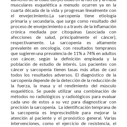
musculares esquelética a menudo ocurren ya en la
cuarta década de la vida y progresan linealmente con
el envejecimiento.La sarcopenia tiene etiología
primaria y secundaria, que surge como resultado del
proceso de envejecimiento o a través de la inflamación
crónica mediada por citoquinas (asociada con
afecciones de salud, principalmente el cáncer),
respectivamente. La sarcopenia es altamente
prevalente en oncología, con resultados tempranos
que sugieren una prevalencia de 11% a 74% en adultos
con cáncer, según la definición empleada y la
población de estudio de interés. Los pacientes con
cáncer y sarcopenia tienen tasas más altas de casi
todos los resultados adversos. El diagnóstico de la
sarcopenia depende de la detección de la reducción de
la fuerza, la masa y el rendimiento del músculo
esquelético. Se puede utilizar una combinación de
métodos no radiológicos y radiológicos para evaluar
cada uno de estos a su vez para diagnosticar con
precisión la sarcopenia. La identificación temprana de
la sarcopenia es imprescindible para mejorar la
atención al paciente y el pronóstico general. Varias
intervenciones, como el ejercicio de resistencia, el