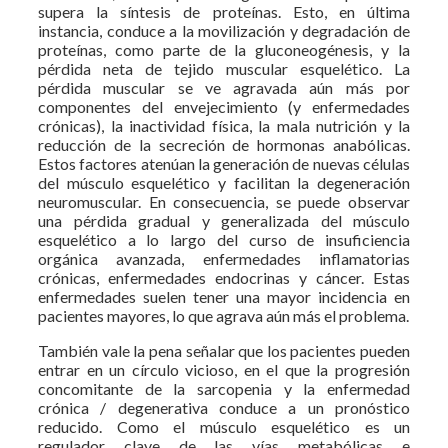
supera la síntesis de proteínas. Esto, en última
instancia, conduce a la movilización y degradación de
proteínas, como parte de la gluconeogénesis, y la
pérdida neta de tejido muscular esquelético. La
pérdida muscular se ve agravada aún más por
componentes del envejecimiento (y enfermedades
crónicas), la inactividad física, la mala nutrición y la
reducción de la secreción de hormonas anabólicas.
Estos factores atenúan la generación de nuevas células
del músculo esquelético y facilitan la degeneración
neuromuscular. En consecuencia, se puede observar
una pérdida gradual y generalizada del músculo
esquelético a lo largo del curso de insuficiencia
orgánica avanzada, enfermedades inflamatorias
crónicas, enfermedades endocrinas y cáncer. Estas
enfermedades suelen tener una mayor incidencia en
pacientes mayores, lo que agrava aún más el problema.
También vale la pena señalar que los pacientes pueden
entrar en un círculo vicioso, en el que la progresión
concomitante de la sarcopenia y la enfermedad
crónica / degenerativa conduce a un pronóstico
reducido. Como el músculo esquelético es un
regulador clave de las vías metabólicas e