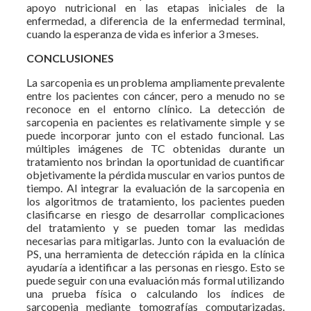
apoyo nutricional en las etapas iniciales de la
enfermedad, a diferencia de la enfermedad terminal,
cuando la esperanza de vida es inferior a 3 meses.
CONCLUSIONES
La sarcopenia es un problema ampliamente prevalente
entre los pacientes con cáncer, pero a menudo no se
reconoce en el entorno clínico. La detección de
sarcopenia en pacientes es relativamente simple y se
puede incorporar junto con el estado funcional. Las
múltiples imágenes de TC obtenidas durante un
tratamiento nos brindan la oportunidad de cuantificar
objetivamente la pérdida muscular en varios puntos de
tiempo. Al integrar la evaluación de la sarcopenia en
los algoritmos de tratamiento, los pacientes pueden
clasificarse en riesgo de desarrollar complicaciones
del tratamiento y se pueden tomar las medidas
necesarias para mitigarlas. Junto con la evaluación de
PS, una herramienta de detección rápida en la clínica
ayudaría a identificar a las personas en riesgo. Esto se
puede seguir con una evaluación más formal utilizando
una prueba física o calculando los índices de
sarcopenia mediante tomografías computarizadas.