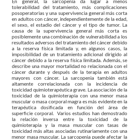
En general, la sarcopenia da lugar a menos
tolerabilidad del tratamiento, más complicaciones
posoperatorias y una supervivencia general más corta
en adultos con cáncer, independientemente de la edad,
el sexo, el estadio del cáncer y el tipo de tumor. La
causa de la supervivencia general más corta es
posiblemente una combinación de vulnerabilidad a los
resultados adversos del tratamiento del cáncer debido
a la reserva física limitada y, en algunos casos, la
imposibilidad de un tratamiento adicional dirigido al
cáncer debido a la reserva física limitada. Además, se
describe una mayor mortalidad no relacionada con el
cáncer durante y después de la terapia en adultos
mayores con cáncer. La sarcopenia también está
altamente correlacionada con la incidencia de
toxicidad quimioterapéutica grave. La asociación de la
toxicidad de la quimioterapia con una menor masa
muscular o masa corporal magra es más evidente en la
terapéutica dosificada en función del área de
superficie corporal. Varios estudios han demostrado
la relación inversa entre la toxicidad de la
quimioterapia y la masa muscular con tasas de
toxicidad más altas asociadas rutinariamente con una
menor masa muscular. La sarcopenia puede afectar la