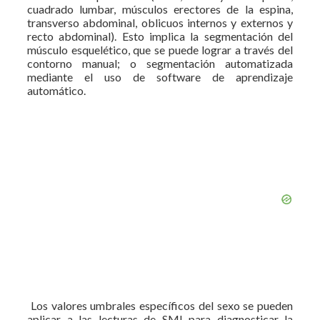
cuadrado lumbar, músculos erectores de la espina,
transverso abdominal, oblicuos internos y externos y
recto abdominal). Esto implica la segmentación del
músculo esquelético, que se puede lograr a través del
contorno manual; o segmentación automatizada
mediante el uso de software de aprendizaje
automático.
Los valores umbrales específicos del sexo se pueden
aplicar a las lecturas de SMI para diagnosticar la