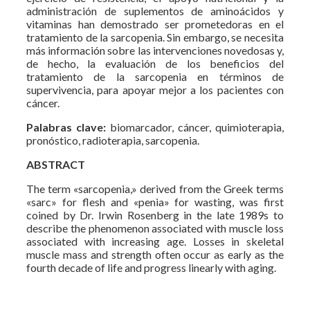
administración de suplementos de aminoácidos y
vitaminas han demostrado ser prometedoras en el
tratamiento de la sarcopenia. Sin embargo, se necesita
más información sobre las intervenciones novedosas y,
de hecho, la evaluación de los beneficios del
tratamiento de la sarcopenia en términos de
supervivencia, para apoyar mejor a los pacientes con
cáncer.
Palabras clave:
biomarcador, cáncer, quimioterapia,
pronóstico, radioterapia, sarcopenia.
ABSTRACT
The term «sarcopenia,» derived from the Greek terms
«sarc» for flesh and «penia» for wasting, was first
coined by Dr. Irwin Rosenberg in the late 1989s to
describe the phenomenon associated with muscle loss
associated with increasing age. Losses in skeletal
muscle mass and strength often occur as early as the
fourth decade of life and progress linearly with aging.