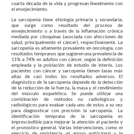
cuarta década de la vida y progresan linealmente con
el envejecimiento.
La sarcopenia tiene etiología primaria y secundaria,
que surge como resultado del proceso de
envejecimiento o a través de la inflamación crónica
mediada por citoquinas (asociada con afecciones de
salud, principalmente el cáncer), respectivamente. La
sarcopenia es altamente prevalente en oncología, con
resultados tempranos que sugieren una prevalencia de
11% a 74% en adultos con cáncer, según la definición
empleada y la población de estudio de interés. Los
pacientes con cáncer y sarcopenia tienen tasas más
altas de casi todos los resultados adversos. El
diagnóstico de la sarcopenia depende de la detección
de la reducción de la fuerza, la masa y el rendimiento
del músculo esquelético. Se puede utilizar una
combinación de métodos no radiológicos y
radiológicos para evaluar cada uno de estos a su vez
para diagnosticar con precisión la sarcopenia. La
identificación temprana de la sarcopenia es
imprescindible para mejorar la atención al paciente y
el pronóstico general. Varias intervenciones, como el
ejercicio de resistencia, el apoyo nutricional y la