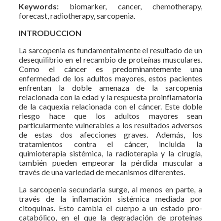
Keywords:
biomarker, cancer, chemotherapy,
forecast, radiotherapy, sarcopenia.
INTRODUCCION
La sarcopenia es fundamentalmente el resultado de un
desequilibrio en el recambio de proteínas musculares.
Como el cáncer es predominantemente una
enfermedad de los adultos mayores, estos pacientes
enfrentan la doble amenaza de la sarcopenia
relacionada con la edad y la respuesta proinflamatoria
de la caquexia relacionada con el cáncer. Este doble
riesgo hace que los adultos mayores sean
particularmente vulnerables a los resultados adversos
de estas dos afecciones graves. Además, los
tratamientos contra el cáncer, incluida la
quimioterapia sistémica, la radioterapia y la cirugía,
también pueden empeorar la pérdida muscular a
través de una variedad de mecanismos diferentes.
La sarcopenia secundaria surge, al menos en parte, a
través de la inflamación sistémica mediada por
citoquinas. Esto cambia el cuerpo a un estado pro-
catabólico, en el que la degradación de proteínas