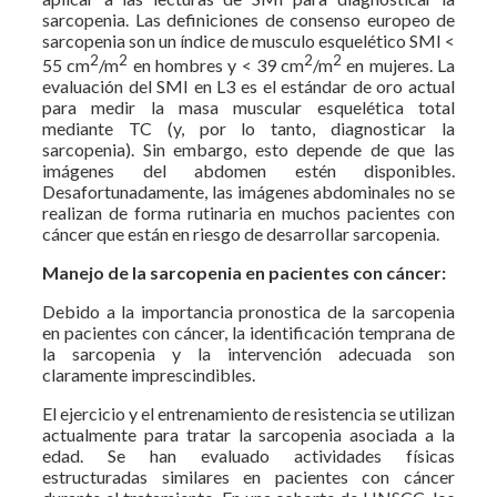
sarcopenia. Las definiciones de consenso europeo de
sarcopenia son un índice de musculo esquelético SMI <
2
2
2
2
55 cm
/m
en hombres y < 39 cm
/m
en mujeres. La
evaluación del SMI en L3 es el estándar de oro actual
para medir la masa muscular esquelética total
mediante TC (y, por lo tanto, diagnosticar la
sarcopenia). Sin embargo, esto depende de que las
imágenes del abdomen estén disponibles.
Desafortunadamente, las imágenes abdominales no se
realizan de forma rutinaria en muchos pacientes con
cáncer que están en riesgo de desarrollar sarcopenia.
Manejo de la sarcopenia en pacientes con cáncer:
Debido a la importancia pronostica de la sarcopenia
en pacientes con cáncer, la identificación temprana de
la sarcopenia y la intervención adecuada son
claramente imprescindibles.
El ejercicio y el entrenamiento de resistencia se utilizan
actualmente para tratar la sarcopenia asociada a la
edad. Se han evaluado actividades físicas
estructuradas similares en pacientes con cáncer