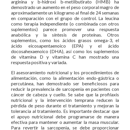
arginina y b-hidroxi b-metilbutirato (HMB) ha
demostrado un aumento en el peso corporal magro de
aproximadamente un kilogramo al final de 24 semanas
en comparación con el grupo de control. La leucina
como terapia independiente (o combinada con otros
suplementos) parece promover una respuesta
anabólica y la síntesis de proteínas. Otros
suplementos, como los ácidos grasos omega-3, el
ácido eicosapentaenoico (EPA) y el ácido
docosahexaenoico (DHA), así como los suplementos
de vitamina D y vitamina C han mostrado una
respuesta positiva y variada.
El asesoramiento nutricional y los procedimientos de
alimentación, como la alimentación endo-gástrica o
percutánea, han demostrado ser beneficiosos para
reducir la prevalencia de sarcopenia en pacientes con
cáncer de cabeza y cuello. Se sabe que la profilaxis
nutricional y la intervención temprana reducen la
pérdida de peso durante el tratamiento y mejoran la
tolerancia al tratamiento. Es importante destacar que
el apoyo nutricional debe programarse de manera
efectiva para mantener o aumentar la masa muscular.
Para revertir la sarcopenia, se debe proporcionar