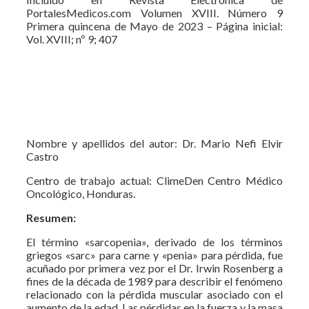
PortalesMedicos.com Volumen XVIII. Número 9
Primera quincena de Mayo de 2023 – Página inicial:
Vol. XVIII; nº 9; 407
Nombre y apellidos del autor: Dr. Mario Nefi Elvir
Castro
Centro de trabajo actual: ClimeDen Centro Médico
Oncológico, Honduras.
Resumen:
El término «sarcopenia», derivado de los términos
griegos «sarc» para carne y «penia» para pérdida, fue
acuñado por primera vez por el Dr. Irwin Rosenberg a
fines de la década de 1989 para describir el fenómeno
relacionado con la pérdida muscular asociado con el
aumento de la edad. Las pérdidas en la fuerza y la masa