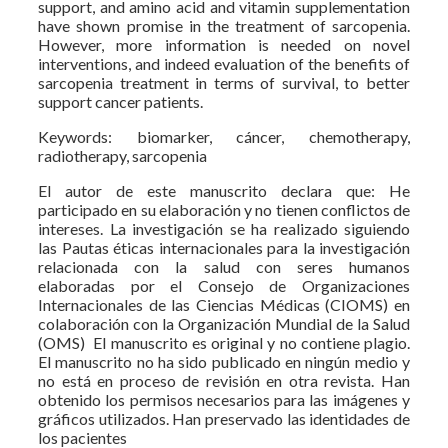
support, and amino acid and vitamin supplementation
have shown promise in the treatment of sarcopenia.
However, more information is needed on novel
interventions, and indeed evaluation of the benefits of
sarcopenia treatment in terms of survival, to better
support cancer patients.
Keywords: biomarker, cáncer, chemotherapy,
radiotherapy, sarcopenia
El autor de este manuscrito declara que: He
participado en su elaboración y no tienen conflictos de
intereses. La investigación se ha realizado siguiendo
las Pautas éticas internacionales para la investigación
relacionada con la salud con seres humanos
elaboradas por el Consejo de Organizaciones
Internacionales de las Ciencias Médicas (CIOMS) en
colaboración con la Organización Mundial de la Salud
(OMS) El manuscrito es original y no contiene plagio.
El manuscrito no ha sido publicado en ningún medio y
no está en proceso de revisión en otra revista. Han
obtenido los permisos necesarios para las imágenes y
gráficos utilizados. Han preservado las identidades de
los pacientes