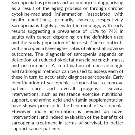
Sarcopenia has primary and secondary etiology, arising
as a result of the aging process or through chronic
cytokine-mediated inflammation (associated with
health conditions, primarily cancer), respectively.
Sarcopenia is highly prevalent in oncology, with early
results suggesting a prevalence of 11% to 74% in
adults with cancer, depending on the definition used
and the study population of interest. Cancer patients
with sarcopenia have higher rates of almost all adverse
outcomes. The diagnosis of sarcopenia depends on
detection of reduced skeletal muscle strength, mass,
and performance. A combination of non-radiologic
and radiologic methods can be used to assess each of
these in turn to accurately diagnose sarcopenia. Early
identification of sarcopenia is imperative to improve
patient care and overall prognosis. Several
interventions, such as resistance exercise, nutritional
support, and amino acid and vitamin supplementation
have shown promise in the treatment of sarcopenia.
However, more information is needed on novel
interventions, and indeed evaluation of the benefits of
sarcopenia treatment in terms of survival, to better
support cancer patients.