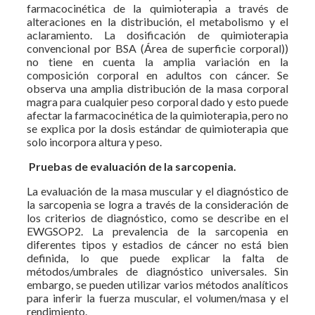
farmacocinética de la quimioterapia a través de
alteraciones en la distribución, el metabolismo y el
aclaramiento. La dosificación de quimioterapia
convencional por BSA (Área de superficie corporal))
no tiene en cuenta la amplia variación en la
composición corporal en adultos con cáncer. Se
observa una amplia distribución de la masa corporal
magra para cualquier peso corporal dado y esto puede
afectar la farmacocinética de la quimioterapia, pero no
se explica por la dosis estándar de quimioterapia que
solo incorpora altura y peso.
Pruebas de evaluación de la sarcopenia
.
La evaluación de la masa muscular y el diagnóstico de
la sarcopenia se logra a través de la consideración de
los criterios de diagnóstico, como se describe en el
EWGSOP2. La prevalencia de la sarcopenia en
diferentes tipos y estadios de cáncer no está bien
definida, lo que puede explicar la falta de
métodos/umbrales de diagnóstico universales. Sin
embargo, se pueden utilizar varios métodos analíticos
para inferir la fuerza muscular, el volumen/masa y el
rendimiento.