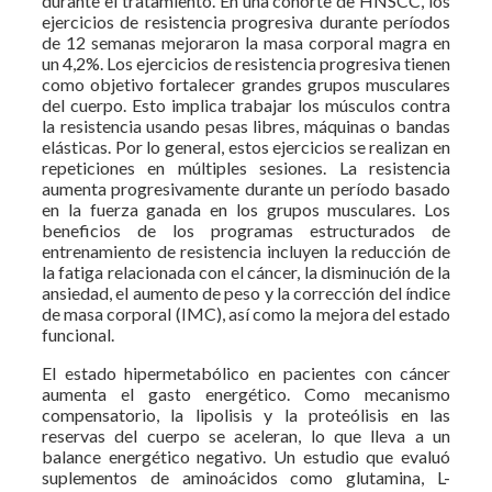
durante el tratamiento. En una cohorte de HNSCC, los
ejercicios de resistencia progresiva durante períodos
de 12 semanas mejoraron la masa corporal magra en
un 4,2%. Los ejercicios de resistencia progresiva tienen
como objetivo fortalecer grandes grupos musculares
del cuerpo. Esto implica trabajar los músculos contra
la resistencia usando pesas libres, máquinas o bandas
elásticas. Por lo general, estos ejercicios se realizan en
repeticiones en múltiples sesiones. La resistencia
aumenta progresivamente durante un período basado
en la fuerza ganada en los grupos musculares. Los
beneficios de los programas estructurados de
entrenamiento de resistencia incluyen la reducción de
la fatiga relacionada con el cáncer, la disminución de la
ansiedad, el aumento de peso y la corrección del índice
de masa corporal (IMC), así como la mejora del estado
funcional.
El estado hipermetabólico en pacientes con cáncer
aumenta el gasto energético. Como mecanismo
compensatorio, la lipolisis y la proteólisis en las
reservas del cuerpo se aceleran, lo que lleva a un
balance energético negativo. Un estudio que evaluó
suplementos de aminoácidos como glutamina, L-