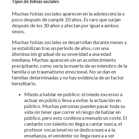
Tipos de fobias sociales
Muchas fobias sociales aparecen en la adolescencia o
poco después de cumplir 20 años. Es raro que surjan
después de los 30 años y afectan por igual a ambos
sexos.
Muchas fobias sociales se desarrollan durante meses y
se estabilizan tras un periodo de años, con una
disminución gradual de su severidad a una edad
mediana. Muchas aparecen sin un acontecimiento
precipitante, como sería la muerte de un miembro de la
familia o un traumatismo emocional. No se dan en
familias determinadas y no hay evidencia de un factor
hereditario.
Miedo a hablar en público: el miedo excesivo a
actuar en público lleva a evitar la actuación en
público. Muchas personas pueden pasar toda su
vida sin tener que correr el riesgo de hablar en
público, pero esto conlleva a menudo un coste. El
cantante con talento no llega a cantar nunca, el
profesor vocacional no se dedica nunca a la
enseñanza, el vendedor no llega nunca a ser