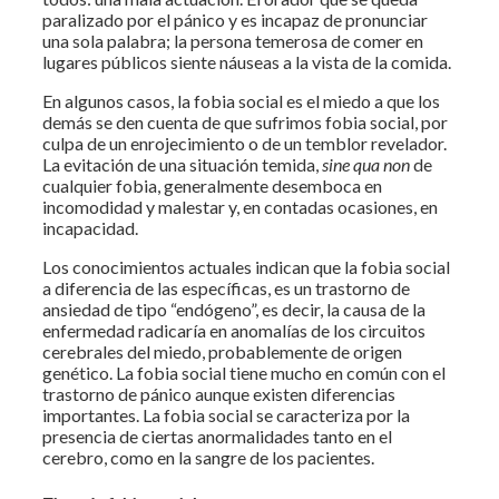
paralizado por el pánico y es incapaz de pronunciar
una sola palabra; la persona temerosa de comer en
lugares públicos siente náuseas a la vista de la comida.
En algunos casos, la fobia social es el miedo a que los
demás se den cuenta de que sufrimos fobia social, por
culpa de un enrojecimiento o de un temblor revelador.
La evitación de una situación temida,
sine qua non
de
cualquier fobia, generalmente desemboca en
incomodidad y malestar y, en contadas ocasiones, en
incapacidad.
Los conocimientos actuales indican que la fobia social
a diferencia de las específicas, es un trastorno de
ansiedad de tipo “endógeno”, es decir, la causa de la
enfermedad radicaría en anomalías de los circuitos
cerebrales del miedo, probablemente de origen
genético. La fobia social tiene mucho en común con el
trastorno de pánico aunque existen diferencias
importantes. La fobia social se caracteriza por la
presencia de ciertas anormalidades tanto en el
cerebro, como en la sangre de los pacientes.