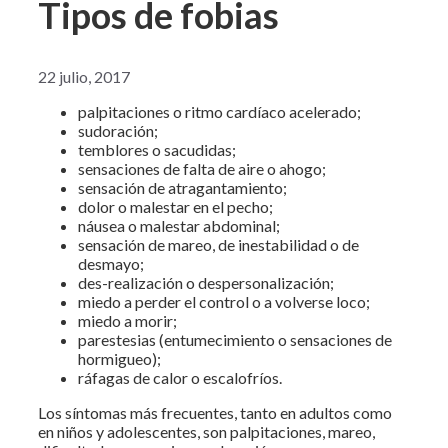
Tipos de fobias
22 julio, 2017
palpitaciones o ritmo cardíaco acelerado;
sudoración;
temblores o sacudidas;
sensaciones de falta de aire o ahogo;
sensación de atragantamiento;
dolor o malestar en el pecho;
náusea o malestar abdominal;
sensación de mareo, de inestabilidad o de
desmayo;
des-realización o despersonalización;
miedo a perder el control o a volverse loco;
miedo a morir;
parestesias (entumecimiento o sensaciones de
hormigueo);
ráfagas de calor o escalofríos.
Los síntomas más frecuentes, tanto en adultos como
en niños y adolescentes, son palpitaciones, mareo,