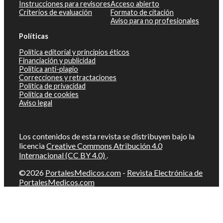
Instrucciones para revisores
Acceso abierto
Criterios de evaluación
Formato de citación
Aviso para no profesionales
Políticas
Política editorial y principios éticos
Financiación y publicidad
Política anti-plagio
Correcciones y retractaciones
Política de privacidad
Política de cookies
Aviso legal
Los contenidos de esta revista se distribuyen bajo la
licencia
Creative Commons Atribución 4.0
Internacional (CC BY 4.0)
.
©2026
PortalesMedicos.com
-
Revista Electrónica de
PortalesMedicos.com