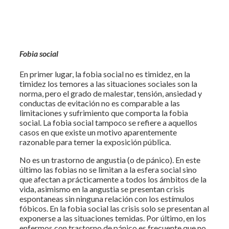
Fobia social
En primer lugar, la fobia social no es timidez, en la
timidez los temores a las situaciones sociales son la
norma, pero el grado de malestar, tensión, ansiedad y
conductas de evitación no es comparable a las
limitaciones y sufrimiento que comporta la fobia
social. La fobia social tampoco se refiere a aquellos
casos en que existe un motivo aparentemente
razonable para temer la exposición pública.
No es un trastorno de angustia (o de pánico). En este
último las fobias no se limitan a la esfera social sino
que afectan a prácticamente a todos los ámbitos de la
vida, asimismo en la angustia se presentan crisis
espontaneas sin ninguna relación con los estímulos
fóbicos. En la fobia social las crisis solo se presentan al
exponerse a las situaciones temidas. Por último, en los
enfermos con trastorno de pánico es frecuente que no