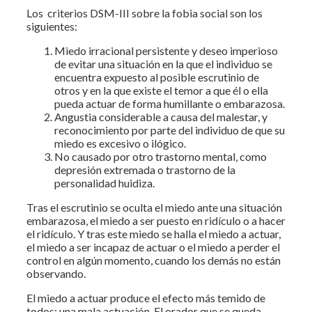
Los criterios DSM-III sobre la fobia social son los
siguientes:
Miedo irracional persistente y deseo imperioso
de evitar una situación en la que el individuo se
encuentra expuesto al posible escrutinio de
otros y en la que existe el temor a que él o ella
pueda actuar de forma humillante o embarazosa.
Angustia considerable a causa del malestar, y
reconocimiento por parte del individuo de que su
miedo es excesivo o ilógico.
No causado por otro trastorno mental, como
depresión extremada o trastorno de la
personalidad huidiza.
Tras el escrutinio se oculta el miedo ante una situación
embarazosa, el miedo a ser puesto en ridículo o a hacer
el ridículo. Y tras este miedo se halla el miedo a actuar,
el miedo a ser incapaz de actuar o el miedo a perder el
control en algún momento, cuando los demás no están
observando.
El miedo a actuar produce el efecto más temido de
todos: una mala actuación. El orador que se queda