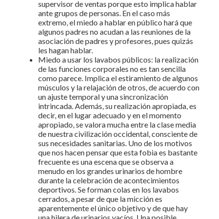
supervisor de ventas porque esto implica hablar
ante grupos de personas. En el caso más
extremo, el miedo a hablar en público hará que
algunos padres no acudan a las reuniones de la
asociación de padres y profesores, pues quizás
les hagan hablar.
Miedo a usar los lavabos públicos: la realización
de las funciones corporales no es tan sencilla
como parece. Implica el estiramiento de algunos
músculos y la relajación de otros, de acuerdo con
un ajuste temporal y una sincronización
intrincada. Además, su realización apropiada, es
decir, en el lugar adecuado y en el momento
apropiado, se valora mucha entre la clase media
de nuestra civilización occidental, consciente de
sus necesidades sanitarias. Uno de los motivos
que nos hacen pensar que esta fobia es bastante
frecuente es una escena que se observa a
menudo en los grandes urinarios de hombre
durante la celebración de acontecimientos
deportivos. Se forman colas en los lavabos
cerrados, a pesar de que la micción es
aparentemente el único objetivo y de que hay
una hilera de urinarios vacíos. Una posible