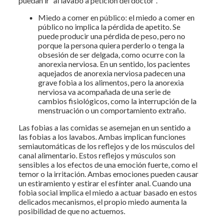
puedan ir “al lavabo a petición del doctor”.
Miedo a comer en público: el miedo a comer en
público no implica la pérdida de apetito. Se
puede producir una pérdida de peso, pero no
porque la persona quiera perderlo o tenga la
obsesión de ser delgada, como ocurre con la
anorexia nerviosa. En un sentido, los pacientes
aquejados de anorexia nerviosa padecen una
grave fobia a los alimentos, pero la anorexia
nerviosa va acompañada de una serie de
cambios fisiológicos, como la interrupción de la
menstruación o un comportamiento extraño.
Las fobias a las comidas se asemejan en un sentido a
las fobias a los lavabos. Ambas implican funciones
semiautomáticas de los reflejos y de los músculos del
canal alimentario. Estos reflejos y músculos son
sensibles a los efectos de una emoción fuerte, como el
temor o la irritación. Ambas emociones pueden causar
un estiramiento y estirar el esfínter anal. Cuando una
fobia social implica el miedo a actuar basado en estos
delicados mecanismos, el propio miedo aumenta la
posibilidad de que no actuemos.