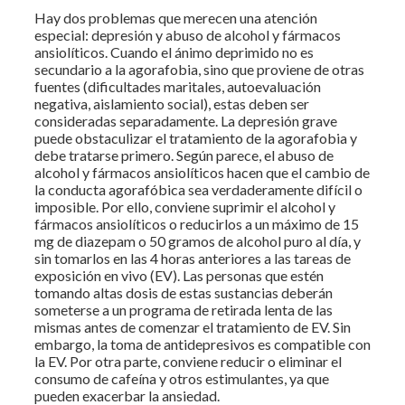
Hay dos problemas que merecen una atención
especial: depresión y abuso de alcohol y fármacos
ansiolíticos. Cuando el ánimo deprimido no es
secundario a la agorafobia, sino que proviene de otras
fuentes (dificultades maritales, autoevaluación
negativa, aislamiento social), estas deben ser
consideradas separadamente. La depresión grave
puede obstaculizar el tratamiento de la agorafobia y
debe tratarse primero. Según parece, el abuso de
alcohol y fármacos ansiolíticos hacen que el cambio de
la conducta agorafóbica sea verdaderamente difícil o
imposible. Por ello, conviene suprimir el alcohol y
fármacos ansiolíticos o reducirlos a un máximo de 15
mg de diazepam o 50 gramos de alcohol puro al día, y
sin tomarlos en las 4 horas anteriores a las tareas de
exposición en vivo (EV). Las personas que estén
tomando altas dosis de estas sustancias deberán
someterse a un programa de retirada lenta de las
mismas antes de comenzar el tratamiento de EV. Sin
embargo, la toma de antidepresivos es compatible con
la EV. Por otra parte, conviene reducir o eliminar el
consumo de cafeína y otros estimulantes, ya que
pueden exacerbar la ansiedad.