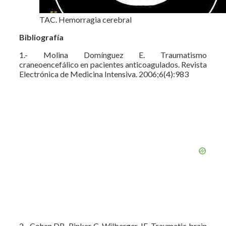
TAC. Hemorragia cerebral
Bibliografía
1.- Molina Domínguez E. Traumatismo
craneoencefálico en pacientes anticoagulados. Revista
Electrónica de Medicina Intensiva. 2006;6(4):983
2.- Cohen DB, Rinker C, Wilberger JE. Traumatic brain