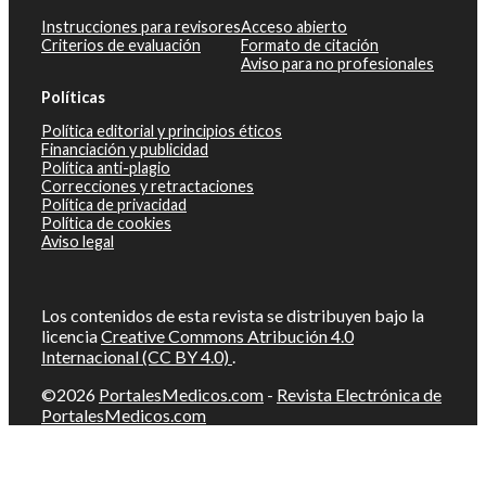
Instrucciones para revisores
Acceso abierto
Criterios de evaluación
Formato de citación
Aviso para no profesionales
Políticas
Política editorial y principios éticos
Financiación y publicidad
Política anti-plagio
Correcciones y retractaciones
Política de privacidad
Política de cookies
Aviso legal
Los contenidos de esta revista se distribuyen bajo la
licencia
Creative Commons Atribución 4.0
Internacional (CC BY 4.0)
.
©2026
PortalesMedicos.com
-
Revista Electrónica de
PortalesMedicos.com