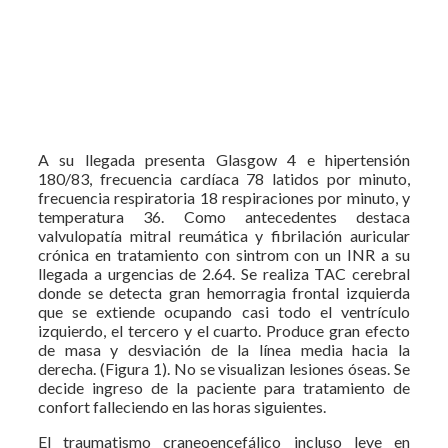
A su llegada presenta Glasgow 4 e hipertensión
180/83, frecuencia cardíaca 78 latidos por minuto,
frecuencia respiratoria 18 respiraciones por minuto, y
temperatura 36. Como antecedentes destaca
valvulopatía mitral reumática y fibrilación auricular
crónica en tratamiento con sintrom con un INR a su
llegada a urgencias de 2.64. Se realiza TAC cerebral
donde se detecta gran hemorragia frontal izquierda
que se extiende ocupando casi todo el ventrículo
izquierdo, el tercero y el cuarto. Produce gran efecto
de masa y desviación de la línea media hacia la
derecha. (Figura 1). No se visualizan lesiones óseas. Se
decide ingreso de la paciente para tratamiento de
confort falleciendo en las horas siguientes.
El traumatismo craneoencefálico incluso leve en