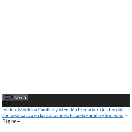
Saltar
al
contenido
Menú
Inicio
>
Medicina Familiar y Atención Primaria
>
Un abordaje
socioeducativo en las adicciones: Escuela Familia y Sociedad
>
Página 4