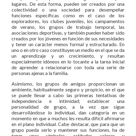
lugares. De esta forma, pueden ser creados por una
colectividad o una sociedad para desempeñar
funciones específicas como en el caso de los
exploradores, los clubes juveniles, los campamentos
de verano, los grupos de trabajo temporal, las
asociaciones deportivas, y también pueden haber sido
creados por los jóvenes en función de sus necesidades
y tener un carácter menos formal y estructurado. En
uno o en otro caso constituyen un medio en el que se da
un aprendizaje y un crecimiento, y resultan
especialmente idóneos en lo tocante a la tarea inicial
de aprender a relacionarse con toda una serie de
personas ajenas a la familia.
Asimismo, los grupos de amigos proporcionan un
ambiente, habitualmente seguro y propicio, en el que
se puede llevar a cabo las primeras tentativas de
independencia e intimidad; establecer una
personalidad de grupo, a la vez que sigue
desarrollándose lo individual, dan categoría en un
momento en que a muchos les resulta difícil afirmarse
en el plano individual. Cabe destacar, que para que un
grupo pueda serlo y mantener sus funciones, ha de
tener unos símbolos, actitudes, valores y