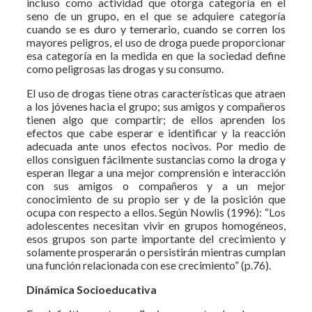
incluso como actividad que otorga categoría en el
seno de un grupo, en el que se adquiere categoría
cuando se es duro y temerario, cuando se corren los
mayores peligros, el uso de droga puede proporcionar
esa categoría en la medida en que la sociedad define
como peligrosas las drogas y su consumo.
El uso de drogas tiene otras características que atraen
a los jóvenes hacia el grupo; sus amigos y compañeros
tienen algo que compartir; de ellos aprenden los
efectos que cabe esperar e identificar y la reacción
adecuada ante unos efectos nocivos. Por medio de
ellos consiguen fácilmente sustancias como la droga y
esperan llegar a una mejor comprensión e interacción
con sus amigos o compañeros y a un mejor
conocimiento de su propio ser y de la posición que
ocupa con respecto a ellos. Según Nowlis (1996): “Los
adolescentes necesitan vivir en grupos homogéneos,
esos grupos son parte importante del crecimiento y
solamente prosperarán o persistirán mientras cumplan
una función relacionada con ese crecimiento” (p.76).
Dinámica Socioeducativa