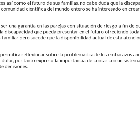
tes así como el futuro de sus familias, no cabe duda que la disca
 comunidad científica del mundo entero se ha interesado en crear 
er una garantía en las parejas con situación de riesgo a fin de q
y la discapacidad que pueda presentar en el futuro ofreciendo toda 
n familiar pero sucede que la disponibilidad actual de esta atenci
, permitirá reflexionar sobre la problemática de los embarazos ane
 dolor, por tanto expreso la importancia de contar con un sistema
de decisiones.