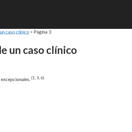
un caso clínico
>
Página 3
e un caso clínico
(1, 3, 6)
n excepcionales.