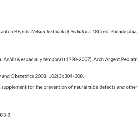
anton BF, eds.
Nelson Textbook of Pediatrics.
18th ed. Philadelphia,
a: Análisis espacial y temporal (1998-2007). Arch Argent Pediatr.
y and Obstetrics 2008; 102(3):304-308.
supplement for the prevention of neural tube defects and other
183-8.