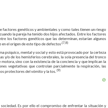
de factores genéticos y ambientales y como tales tienen un riesgo
uando la pareja ha tenido dos hijos afectados. Entre los factores
ntre los factores genéticos que las determinan, estarían algunos
.(7,8)
 en el origen de este tipo de defectos
lema psíquico, mental y social y esto está provocado por la certeza
s y/o de los hemisferios cerebrales, la sola presencia del tronco
 motora, sino con la existencia de la conciencia y que implican la
ones vegetativas que controlan parcialmente la respiración, las
(9)
os protectores del vómito y la tos.
 sociedad. Es por ello el compromiso de enfrentar la situación y