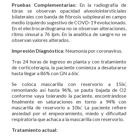
Pruebas Complementarias:
En la radiografía de
tórax se observan opacidad alveolointersticiales
bilaterales con banda de fibrosis subpleural en campo
medio izquierdo sugestivo de COVD-19 evolucionado.
En el electrocardiograma no se observan alteraciones,
ritmo sinusal a 76 lpm. En la analítica de sangre no se
observan valores alterados.
Impresión Diagnóstica:
Neumonía por coronavirus.
Tras 24 horas de ingreso en planta y con tratamiento
de corticoterapia, la paciente comienza a desaturarse
hasta llegar a 86% con GN a 6lx’.
Se coloca mascarilla con reservorio a 15lx’,
remontando así hasta 96%, se pauta bajada de O2
conforme vaya tolerando la paciente, encontrándose
finalmente en saturaciones en torno a 94% con
mascarilla de reservorio a 10lx’. La paciente refiere
ansiedad por el empeoramiento, miedo y dificultad
respiratoria que achaca a la mascarilla con reservorio.
Tratamiento actual: