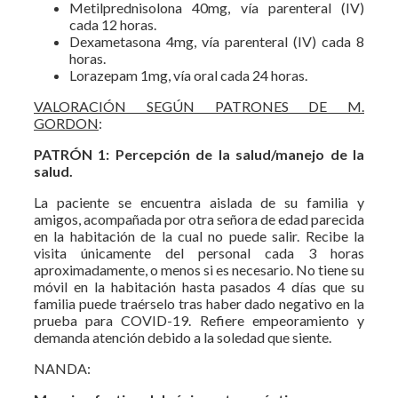
Metilprednisolona 40mg, vía parenteral (IV)
cada 12 horas.
Dexametasona 4mg, vía parenteral (IV) cada 8
horas.
Lorazepam 1mg, vía oral cada 24 horas.
VALORACIÓN SEGÚN PATRONES DE M.
GORDON
:
PATRÓN 1: Percepción de la salud/manejo de la
salud.
La paciente se encuentra aislada de su familia y
amigos, acompañada por otra señora de edad parecida
en la habitación de la cual no puede salir. Recibe la
visita únicamente del personal cada 3 horas
aproximadamente, o menos si es necesario. No tiene su
móvil en la habitación hasta pasados 4 días que su
familia puede traérselo tras haber dado negativo en la
prueba para COVID-19. Refiere empeoramiento y
demanda atención debido a la soledad que siente.
NANDA: