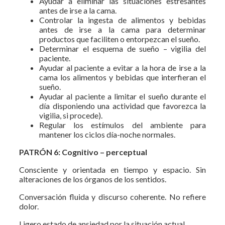
Ayudar a eliminar las situaciones estresantes
antes de irse a la cama.
Controlar la ingesta de alimentos y bebidas
antes de irse a la cama para determinar
productos que faciliten o entorpezcan el sueño.
Determinar el esquema de sueño – vigilia del
paciente.
Ayudar al paciente a evitar a la hora de irse a la
cama los alimentos y bebidas que interfieran el
sueño.
Ayudar al paciente a limitar el sueño durante el
día disponiendo una actividad que favorezca la
vigilia, si procede).
Regular los estímulos del ambiente para
mantener los ciclos día-noche normales.
PATRÓN 6: Cognitivo – perceptual
Consciente y orientada en tiempo y espacio. Sin
alteraciones de los órganos de los sentidos.
Conversación fluida y discurso coherente. No refiere
dolor.
Ligero estado de ansiedad por la situación actual.