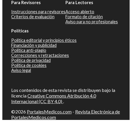
Para Revisores
Para Lectores
Instrucciones para revisores
Acceso abierto
Criterios de evaluación
Formato de citación
Aviso para no profesionales
Políticas
Política editorial y principios éticos
Financiación y publicidad
Política anti-plagio
Correcciones y retractaciones
Política de privacidad
Política de cookies
Aviso legal
Los contenidos de esta revista se distribuyen bajo la
licencia
Creative Commons Atribución 4.0
Internacional (CC BY 4.0)
.
©2026
PortalesMedicos.com
-
Revista Electrónica de
PortalesMedicos.com