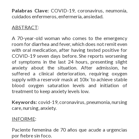
Palabras Clave:
COVID-19, coronavirus, neumonía,
cuidados enfermeros, enfermería, ansiedad.
ABSTRACT
:
A 70-year-old woman who comes to the emergency
room for diarrhea and fever, which does not remit even
with oral medication, after having tested positive for
COVID-19 seven days before. She reports worsening
of symptoms in the last 24 hours, presenting slight
anxiety about the situation. After admission, he
suffered a clinical deterioration, requiring oxygen
supply with a reservoir mask at 10lx ‘to achieve stable
blood oxygen saturation levels and initiation of
treatment to keep anxiety levels low.
Keywords:
covid-19, coronavirus, pneumonia, nursing
care, nursing, anxiety.
INFORME
:
Paciente femenina de 70 años que acude a urgencias
por fiebre sin foco.