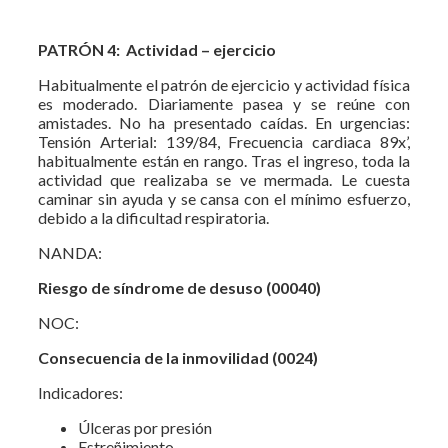
PATRÓN 4: Actividad – ejercicio
Habitualmente el patrón de ejercicio y actividad física
es moderado. Diariamente pasea y se reúne con
amistades. No ha presentado caídas. En urgencias:
Tensión Arterial: 139/84, Frecuencia cardiaca 89x’,
habitualmente están en rango. Tras el ingreso, toda la
actividad que realizaba se ve mermada. Le cuesta
caminar sin ayuda y se cansa con el mínimo esfuerzo,
debido a la dificultad respiratoria.
NANDA:
Riesgo de síndrome de desuso (00040)
NOC:
Consecuencia de la inmovilidad (0024)
Indicadores:
Úlceras por presión
Estreñimiento