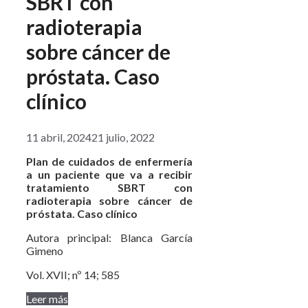
SBRT con
radioterapia
sobre cáncer de
próstata. Caso
clínico
11 abril, 2024
21 julio, 2022
Plan de cuidados de enfermería
a un paciente que va a recibir
tratamiento SBRT con
radioterapia sobre cáncer de
próstata. Caso clínico
Autora principal: Blanca García
Gimeno
Vol. XVII; nº 14; 585
Leer más