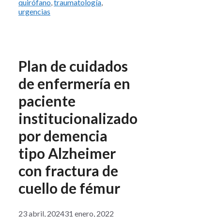
quirófano
,
traumatología
,
urgencias
Plan de cuidados
de enfermería en
paciente
institucionalizado
por demencia
tipo Alzheimer
con fractura de
cuello de fémur
23 abril, 2024
31 enero, 2022