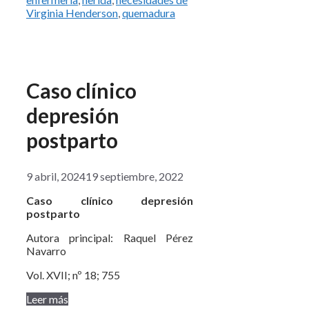
Virginia Henderson
,
quemadura
Caso clínico
depresión
postparto
9 abril, 2024
19 septiembre, 2022
Caso clínico depresión
postparto
Autora principal: Raquel Pérez
Navarro
Vol. XVII; nº 18; 755
Leer más