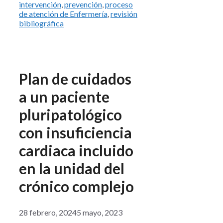
intervención
,
prevención
,
proceso
de atención de Enfermería
,
revisión
bibliográfica
Plan de cuidados
a un paciente
pluripatológico
con insuficiencia
cardiaca incluido
en la unidad del
crónico complejo
28 febrero, 2024
5 mayo, 2023