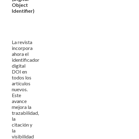
Object
Identifier)
La revista
incorpora
ahora el
identificador
digital
DOI en
todos los
artículos
nuevos.
Este
avance
mejora la
trazabilidad,
la
citación y
la
visibilidad