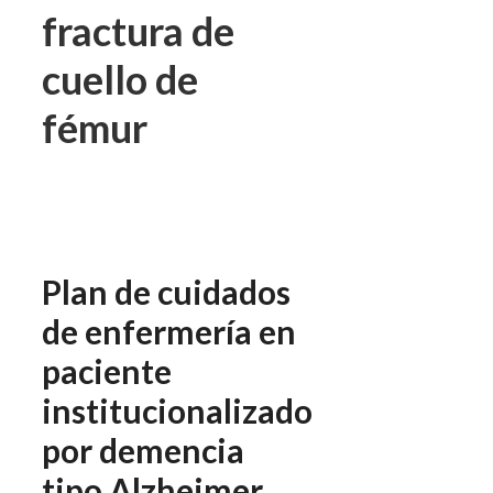
fractura de
cuello de
fémur
Plan de cuidados
de enfermería en
paciente
institucionalizado
por demencia
tipo Alzheimer