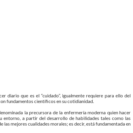
 diario que es el “cuidado”, igualmente requiere para ello del
 con fundamentos científicos en su cotidianidad.
enominada la precursora de la enfermería moderna quien hacer
u entorno, a partir del desarrollo de habilidades tales como las
 de las mejores cualidades morales; es decir, está fundamentada en