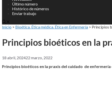
Último número
Histórico de números
Enviar trabajo
Inicio
>
Bioética. Ética médica. Ética en Enfermería
>
Principios b
Principios bioéticos en la p
18 abril, 2024
22 marzo, 2022
Principios bioéticos en la praxis del cuidado de enfermería e