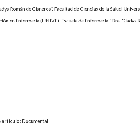
ladys Román de Cisneros”. Facultad de Ciencias de la Salud. Unive
ción en Enfermería (UNIVE). Escuela de Enfermería “Dra. Gladys R
 artículo
: Documental