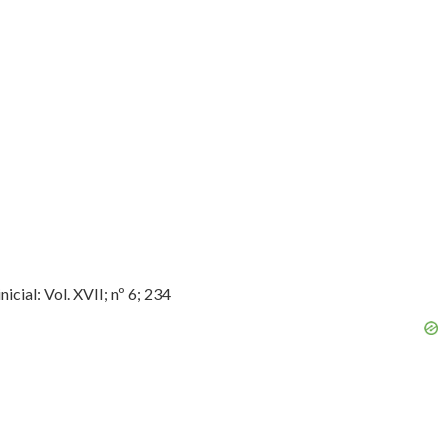
ial: Vol. XVII; nº 6; 234