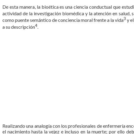
De esta manera, la bioética es una ciencia conductual que estudi
actividad de la investigación biomédica y la atención en salud, s
3
como puente semántico de conciencia moral frente a la vida
y el
4
a su descripción
.
Realizando una analogía con los profesionales de enfermería enc
el nacimiento hasta la vejez e incluso en la muerte; por ello de