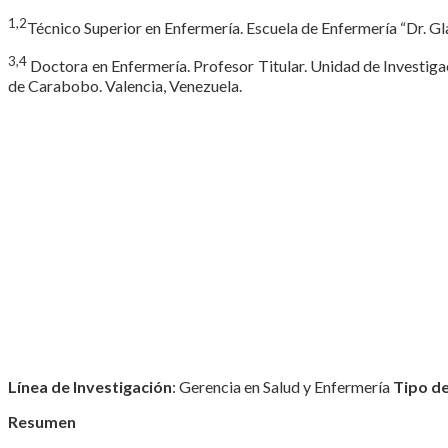
1,2
Técnico Superior en Enfermería. Escuela de Enfermería “Dr. G
3,4
Doctora en Enfermería. Profesor Titular. Unidad de Investiga
de Carabobo. Valencia, Venezuela.
Línea de Investigación
: Gerencia en Salud y Enfermería
Tipo de
Resumen