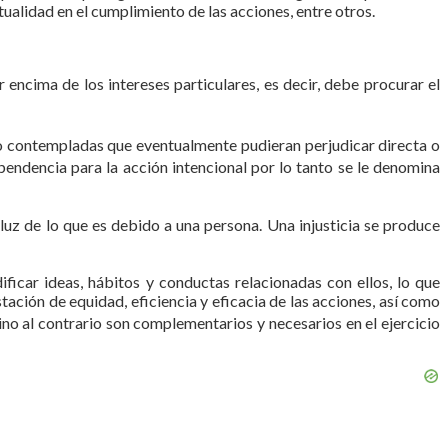
ualidad en el cumplimiento de las acciones, entre otros.
 encima de los intereses particulares, es decir, debe procurar el
no contempladas que eventualmente pudieran perjudicar directa o
pendencia para la acción intencional por lo tanto se le denomina
 luz de lo que es debido a una persona. Una injusticia se produce
ificar ideas, hábitos y conductas relacionadas con ellos, lo que
stación de equidad, eficiencia y eficacia de las acciones, así como
ino al contrario son complementarios y necesarios en el ejercicio