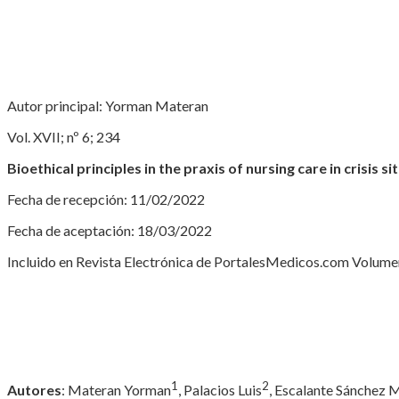
Autor principal: Yorman Materan
Vol. XVII; nº 6; 234
Bioethical principles in the praxis of nursing care in crisis si
Fecha de recepción: 11/02/2022
Fecha de aceptación: 18/03/2022
Incluido en Revista Electrónica de PortalesMedicos.com Volumen 
1
2
Autores
: Materan Yorman
, Palacios Luis
, Escalante Sánchez 