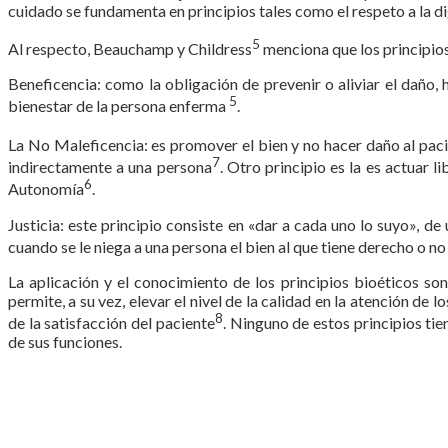
cuidado se fundamenta en principios tales como el respeto a la di
5
Al respecto, Beauchamp y Childress
menciona que los principio
Beneficencia: como la obligación de prevenir o aliviar el daño, 
5
bienestar de la persona enferma
.
La No Maleficencia: es promover el bien y no hacer daño al paci
7
indirectamente a una persona
. Otro principio es la es actuar 
6
Autonomía
.
Justicia: este principio consiste en «dar a cada uno lo suyo», d
cuando se le niega a una persona el bien al que tiene derecho o n
La aplicación y el conocimiento de los principios bioéticos son
permite, a su vez, elevar el nivel de la calidad en la atención de
8
de la satisfacción del paciente
. Ninguno de estos principios ti
de sus funciones.