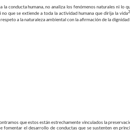
a la conducta humana, no analiza los fenómenos naturales ni lo qu
i no que se extiende a toda la actividad humana que dirija la vida
 respeto a la naturaleza ambiental con la afirmación de la dignidad
ontramos que estos están estrechamente vinculados la preservación 
be fomentar el desarrollo de conductas que se sustenten en princi