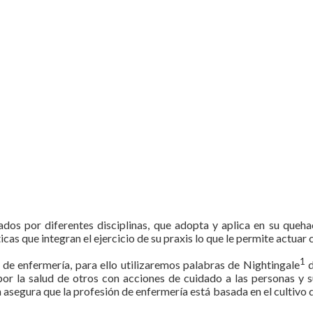
s por diferentes disciplinas, que adopta y aplica en su quehacer
cas que integran el ejercicio de su praxis lo que le permite actuar
1
s de enfermería, para ello utilizaremos palabras de Nightingale
d
por la salud de otros con acciones de cuidado a las personas y s
n asegura que la profesión de enfermería está basada en el cultivo