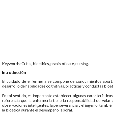
Keywords: Crisis, bioethics, praxis of care, nursing.
Introducción
El cuidado de enfermería se compone de conocimientos aportado
desarrollo de habilidades cognitivas, prácticas y conductas bioéti
En tal sentido, es importante establecer algunas característica
referencia que la enfermería tiene la responsabilidad de velar 
observaciones inteligentes, la perseverancia y el ingenio, tambié
la bioética durante el desempeño laboral.