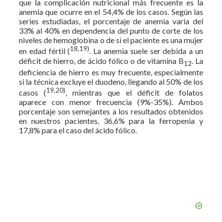
que la complicación nutricional más frecuente es la
anemia que ocurre en el 54,4% de los casos. Según las
series estudiadas, el porcentaje de anemia varia del
33% al 40% en dependencia del punto de corte de los
niveles de hemoglobina o de sí el paciente es una mujer
18,19)
en edad fértil (
. La anemia suele ser debida a un
déficit de hierro, de ácido fólico o de vitamina B
. La
12
deficiencia de hierro es muy frecuente, especialmente
si la técnica excluye el duodeno, llegando al 50% de los
19,20)
casos (
, mientras que el déficit de folatos
aparece con menor frecuencia (9%-35%). Ambos
porcentaje son semejantes a los resultados obtenidos
en nuestros pacientes, 36,6% para la ferropenia y
17,8% para el caso del ácido fólico.