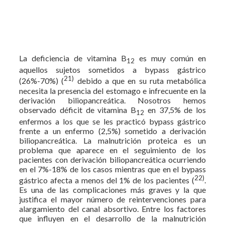
La deficiencia de vitamina B
es muy común en
12
aquellos sujetos sometidos a bypass gástrico
21)
(26%-70%) (
debido a que en su ruta metabólica
necesita la presencia del estomago e infrecuente en la
derivación biliopancreática. Nosotros hemos
observado déficit de vitamina B
en 37,5% de los
12
enfermos a los que se les practicó bypass gástrico
frente a un enfermo (2,5%) sometido a derivación
biliopancreática. La malnutrición proteica es un
problema que aparece en el seguimiento de los
pacientes con derivación biliopancreática ocurriendo
en el 7%-18% de los casos mientras que en el bypass
22)
gástrico afecta a menos del 1% de los pacientes (
.
Es una de las complicaciones más graves y la que
justifica el mayor número de reintervenciones para
alargamiento del canal absortivo. Entre los factores
que influyen en el desarrollo de la malnutrición