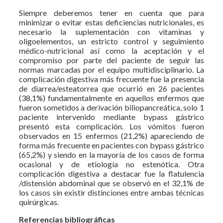
Siempre deberemos tener en cuenta que para
minimizar o evitar estas deficiencias nutricionales, es
necesario la suplementación con vitaminas y
oligoelementos, un estricto control y seguimiento
médico-nutricional así como la aceptación y el
compromiso por parte del paciente de seguir las
normas marcadas por el equipo multidisciplinario. La
complicación digestiva más frecuente fue la presencia
de diarrea/esteatorrea que ocurrió en 26 pacientes
(38,1%) fundamentalmente en aquellos enfermos que
fueron sometidos a derivación biliopancreática, solo 1
paciente intervenido mediante bypass gástrico
presentó esta complicación. Los vómitos fueron
observados en 15 enfermos (21,2%) apareciendo de
forma más frecuente en pacientes con bypass gástrico
(65,2%) y siendo en la mayoría de los casos de forma
ocasional y de etiología no estenótica. Otra
complicación digestiva a destacar fue la flatulencia
/distensión abdominal que se observó en el 32,1% de
los casos sin existir distinciones entre ambas técnicas
quirúrgicas.
Referencias bibliográficas