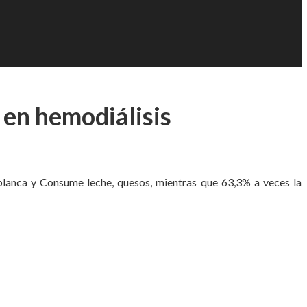
1
 en hemodiálisis
 blanca y Consume leche, quesos, mientras que 63,3% a veces la