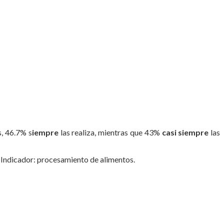
s, 46.7% s
iempre
las realiza, mientras que 43%
casi siempre
las
. Indicador: procesamiento de alimentos.