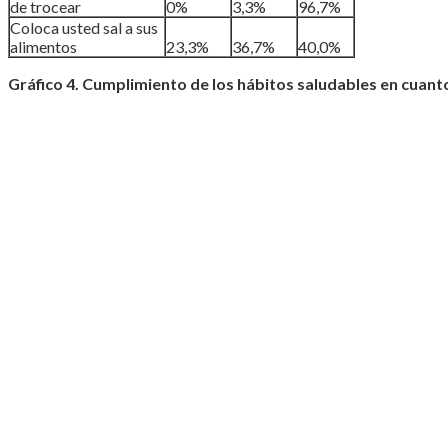
de trocear
0%
3,3%
96,7%
Coloca usted sal a sus
alimentos
23,3%
36,7%
40,0%
Gráfico 4. Cumplimiento de los hábitos saludables en cuant