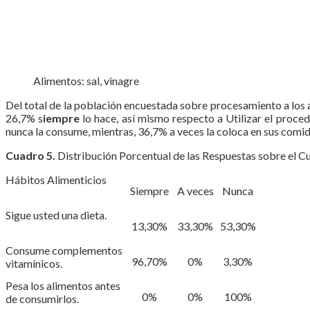
Alimentos: sal, vinagre
Del total de la población encuestada sobre procesamiento a los a
26,7% s
iempre
lo hace, así mismo respecto a Utilizar el proced
nunca la consume, mientras, 36,7% a veces la coloca en sus comid
Cuadro 5.
Distribución Porcentual de las Respuestas sobre el Cu
Hábitos Alimenticios
Siempre
A veces
Nunca
Sigue usted una dieta.
13,30%
33,30%
53,30%
Consume complementos
96,70%
0%
3,30%
vitamínicos.
Pesa los alimentos antes
0%
0%
100%
de consumirlos.