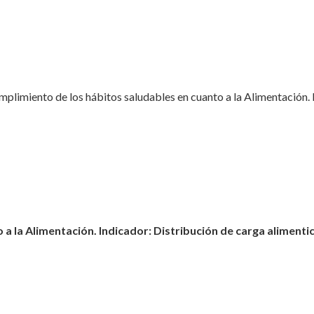
plimiento de los hábitos saludables en cuanto a la Alimentación. I
a la Alimentación. Indicador: Distribución de carga alimentic