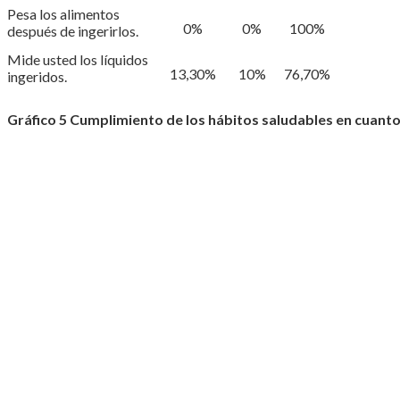
Pesa los alimentos
0%
0%
100%
después de ingerirlos.
Mide usted los líquidos
13,30%
10%
76,70%
ingeridos.
Gráfico 5
Cumplimiento de los hábitos saludables en cuanto a