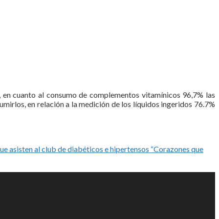
ta, en cuanto al consumo de complementos vitamínicos 96,7% las
mirlos, en relación a la medición de los líquidos ingeridos 76.7%
ue asisten al club de diabéticos e hipertensos “Corazones que