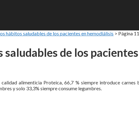
os hábitos saludables de los pacientes en hemodiálisis
>
Página 1
 saludables de los pacientes
a calidad alimenticia Proteica, 66,7 % siempre introduce carnes
gumbres y solo 33,3% siempre consume legumbres.