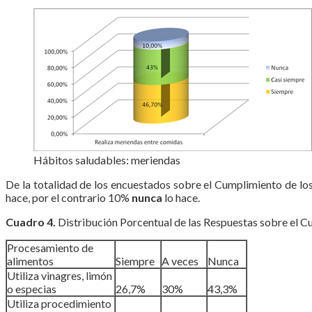
Hábitos saludables: meriendas
De la totalidad de los encuestados sobre el Cumplimiento de los
hace, por el contrario 10%
nunca
lo hace.
Cuadro 4.
Distribución Porcentual de las Respuestas sobre el C
Procesamiento de
alimentos
Siempre
A veces
Nunca
Utiliza vinagres, limón
o especias
26,7%
30%
43,3%
Utiliza procedimiento