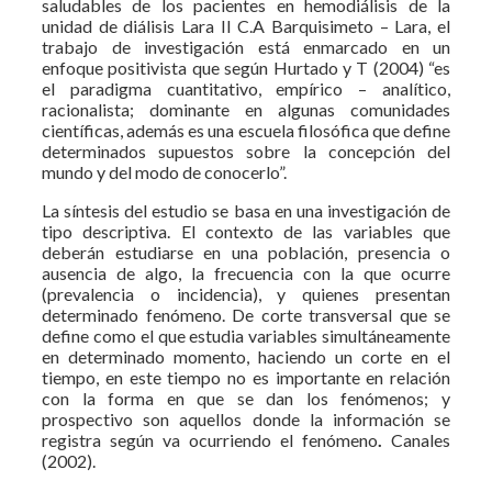
saludables de los pacientes en hemodiálisis de la
unidad de diálisis Lara II C.A Barquisimeto – Lara, el
trabajo de investigación está enmarcado en un
enfoque positivista que según Hurtado y T (2004) “es
el paradigma cuantitativo, empírico – analítico,
racionalista; dominante en algunas comunidades
científicas, además es una escuela filosófica que define
determinados supuestos sobre la concepción del
mundo y del modo de conocerlo”.
La síntesis del estudio se basa en una investigación de
tipo descriptiva. El contexto de las variables que
deberán estudiarse en una población, presencia o
ausencia de algo, la frecuencia con la que ocurre
(prevalencia o incidencia), y quienes presentan
determinado fenómeno. De corte transversal que se
define como el que estudia variables simultáneamente
en determinado momento, haciendo un corte en el
tiempo, en este tiempo no es importante en relación
con la forma en que se dan los fenómenos; y
prospectivo son aquellos donde la información se
registra según va ocurriendo el fenómeno
.
Canales
(2002).