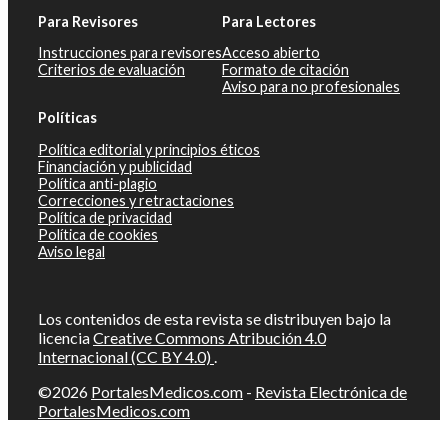
Para Revisores
Para Lectores
Instrucciones para revisores
Acceso abierto
Criterios de evaluación
Formato de citación
Aviso para no profesionales
Políticas
Política editorial y principios éticos
Financiación y publicidad
Política anti-plagio
Correcciones y retractaciones
Política de privacidad
Política de cookies
Aviso legal
Los contenidos de esta revista se distribuyen bajo la
licencia
Creative Commons Atribución 4.0
Internacional (CC BY 4.0)
.
©2026
PortalesMedicos.com
-
Revista Electrónica de
PortalesMedicos.com