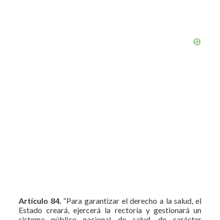
Artículo 84.
“Para garantizar el derecho a la salud, el
Estado creará, ejercerá la rectoría y gestionará un
sistema público nacional de salud, de carácter