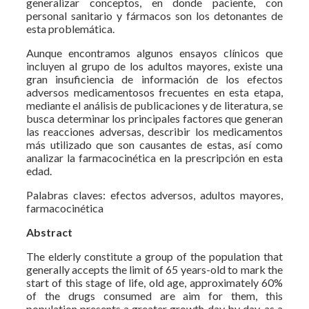
generalizar conceptos, en donde paciente, con
personal sanitario y fármacos son los detonantes de
esta problemática.
Aunque encontramos algunos ensayos clínicos que
incluyen al grupo de los adultos mayores, existe una
gran insuficiencia de información de los efectos
adversos medicamentosos frecuentes en esta etapa,
mediante el análisis de publicaciones y de literatura, se
busca determinar los principales factores que generan
las reacciones adversas, describir los medicamentos
más utilizado que son causantes de estas, así como
analizar la farmacocinética en la prescripción en esta
edad.
Palabras claves: efectos adversos, adultos mayores,
farmacocinética
Abstract
The elderly constitute a group of the population that
generally accepts the limit of 65 years-old to mark the
start of this stage of life, old age, approximately 60%
of the drugs consumed are aim for them, this
population presents a greater growth day by day, as a