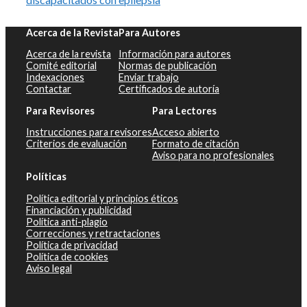
Acerca de la Revista
Para Autores
Acerca de la revista
Información para autores
Comité editorial
Normas de publicación
Indexaciones
Enviar trabajo
Contactar
Certificados de autoría
Para Revisores
Para Lectores
Instrucciones para revisores
Acceso abierto
Criterios de evaluación
Formato de citación
Aviso para no profesionales
Políticas
Política editorial y principios éticos
Financiación y publicidad
Política anti-plagio
Correcciones y retractaciones
Política de privacidad
Política de cookies
Aviso legal