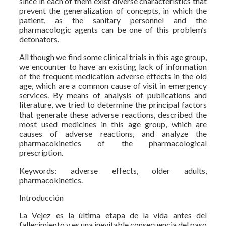
since in each of them exist diverse characteristics that
prevent the generalization of concepts, in which the
patient, as the sanitary personnel and the
pharmacologic agents can be one of this problem’s
detonators.
All though we find some clinical trials in this age group,
we encounter to have an existing lack of information
of the frequent medication adverse effects in the old
age, which are a common cause of visit in emergency
services. By means of analysis of publications and
literature, we tried to determine the principal factors
that generate these adverse reactions, described the
most used medicines in this age group, which are
causes of adverse reactions, and analyze the
pharmacokinetics of the pharmacological
prescription.
Keywords: adverse effects, older adults,
pharmacokinetics.
Introducción
La Vejez es la última etapa de la vida antes del
fallecimiento y es una inevitable consecuencia del paso