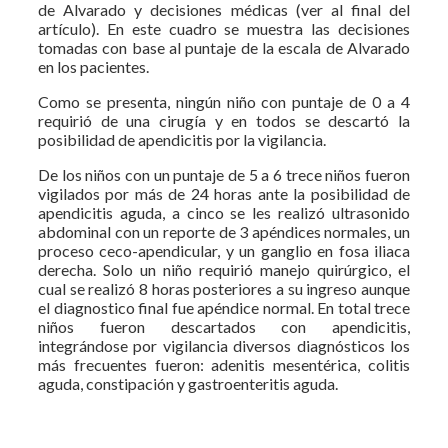
de Alvarado y decisiones médicas (ver al final del
artículo). En este cuadro se muestra las decisiones
tomadas con base al puntaje de la escala de Alvarado
en los pacientes.
Como se presenta, ningún niño con puntaje de 0 a 4
requirió de una cirugía y en todos se descartó la
posibilidad de apendicitis por la vigilancia.
De los niños con un puntaje de 5 a 6 trece niños fueron
vigilados por más de 24 horas ante la posibilidad de
apendicitis aguda, a cinco se les realizó ultrasonido
abdominal con un reporte de 3 apéndices normales, un
proceso ceco-apendicular, y un ganglio en fosa iliaca
derecha. Solo un niño requirió manejo quirúrgico, el
cual se realizó 8 horas posteriores a su ingreso aunque
el diagnostico final fue apéndice normal. En total trece
niños fueron descartados con apendicitis,
integrándose por vigilancia diversos diagnósticos los
más frecuentes fueron: adenitis mesentérica, colitis
aguda, constipación y gastroenteritis aguda.