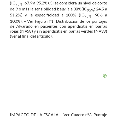
(IC
; 67.9 a 95.2%). Si se considera un nivel de corte
95%
de 9 o más la sensibilidad bajaría a 38%(IC
: 24.5 a
95%
51.2%) y la especificidad a 100% (IC
: 98.6 a
95%
100%). – Ver Figura n°1: Distribución de los puntajes
de Alvarado en pacientes con apendicitis en barras
rojas (N=58) y sin apendicitis en barras verdes (N=38)
(ver al final del articulo).
IMPACTO DE LA ESCALA. – Ver Cuadro n°3: Puntaje