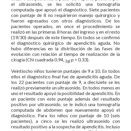
el ultrasonido, se les solicitó una tomografía
computada que apoyó el diagnóstico. Siete pacientes
con puntaje de 8 no requirieron manejo quirúrgico y
fueron egresados con otros diagnósticos. De los
pacientes operados, en once el procedimiento se
realizó en las primeras 8 horas del ingreso y en el resto
(19/30) después de este tiempo. En todos se confirmó
el diagnóstico quirúrgico de apendicitis aguda. No
hubo diferencias en la distribución de las fases de
evolución con relación al tiempo de realización de la
cirugía (Chi cuadrada 0.94,
p = 0.33).
3gl
Veintiocho niños tuvieron puntajes de 9 a 10. En todos
ellos el diagnóstico final fue de apendicitis aguda. De
los 22 pacientes con puntaje de 9, a diecisiete se les
realizó previamente un ultrasonido. En todos menos en
uno el resultado apoyó la posibilidad de apendicitis. En
un paciente con este puntaje además del resultado
positivo por ultrasonido, se le indicó una tomografía
computada de abdomen que nuevamente apoyó el
diagnóstico. Para los niños con puntaje de 10 (seis
pacientes), a cinco se les realizó ultrasonido con
resultado positivo a la sospecha de apendicitis. Incluso