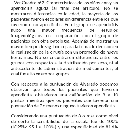
– Ver Cuadro n°2: Características de los niños con y sin
apendicitis aguda (al final del artículo). No se
mostraron diferencias en la edad, la mayoría de los
pacientes fueron escolares sin diferencia entre los que
tuvieron o no apendicitis. En el grupo de apendicitis
hubo una mayor frecuencia de estudios
imagenológicos, en comparación con el grupo de
pacientes con otra patología. Además de mostrar un
mayor tiempo de vigilancia para la toma de decisión en
la realización de la cirugía con un promedio de nueve
horas más. No se encontraron diferencias entre los
grupos con respecto a la distribución por sexo, ni al
antecedente de administración de medicamentos, el
cual fue alto en ambos grupos.
Con respecto a la puntuación de Alvarado podemos
observar que todos los pacientes que tuvieron
apendicitis obtuvieron una calificación de 8 a 10
puntos, mientras que los pacientes que tuvieron una
puntuación de 7 o menos ninguno tuvieron apendicitis.
Considerando una puntuación de 8 o más como nivel
de corte la sensibilidad de la escala fue de 100%
(IC95%: 95.1 a 100%) y una especificidad de 81.6%