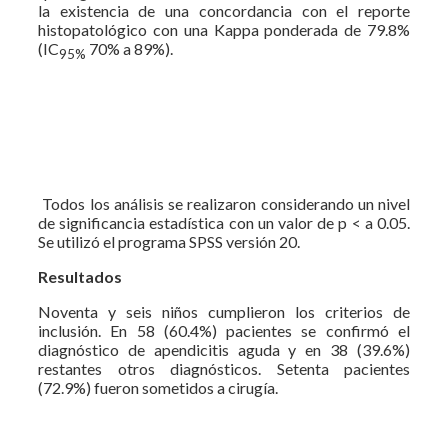
la existencia de una concordancia con el reporte
histopatológico con una Kappa ponderada de 79.8%
(IC
70% a 89%).
95%
Todos los análisis se realizaron considerando un nivel
de significancia estadística con un valor de p < a 0.05.
Se utilizó el programa SPSS versión 20.
Resultados
Noventa y seis niños cumplieron los criterios de
inclusión. En 58 (60.4%) pacientes se confirmó el
diagnóstico de apendicitis aguda y en 38 (39.6%)
restantes otros diagnósticos. Setenta pacientes
(72.9%) fueron sometidos a cirugía.