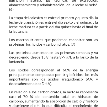
nutrición materna, las técnicas de extracción,
almacenamiento y administración de la leche al bebé.
(6)
La etapa del calostro es entre el primero y quinto día, la
leche de transición es entre el día sexto y el quince, y la
leche madura es a partir del día quince hasta el final de
la lactancia.
Los macronutrientes que podemos encontrar son las
proteínas, los lípidos y carbohidratos. (7)
Las proteínas aumentan en las primeras semanas y va
decreciendo desde 15,8 hasta 8-9 g/L a lo largo de la
lactancia.
Los lípidos corresponden al 60% de la energía
principalmente compuesto por triglicéridos, los más
importantes son los ácidos araquidónico (AA) y
docosahexaenoico (DHA).
En relación a los carbohidratos, la lactosa representa
casi el 70 % del contenido total en hidratos de
carbono, aumentando la absorción de calcio y fósforo
y disminuye el pH, lo que dificulta el crecimiento de