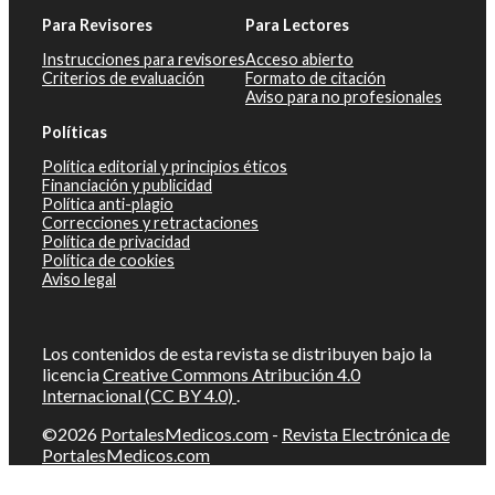
Para Revisores
Para Lectores
Instrucciones para revisores
Acceso abierto
Criterios de evaluación
Formato de citación
Aviso para no profesionales
Políticas
Política editorial y principios éticos
Financiación y publicidad
Política anti-plagio
Correcciones y retractaciones
Política de privacidad
Política de cookies
Aviso legal
Los contenidos de esta revista se distribuyen bajo la
licencia
Creative Commons Atribución 4.0
Internacional (CC BY 4.0)
.
©2026
PortalesMedicos.com
-
Revista Electrónica de
PortalesMedicos.com