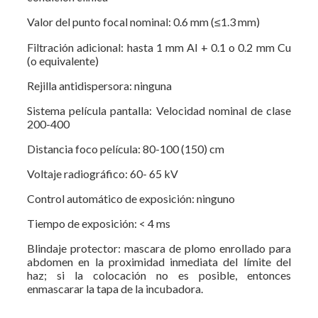
Valor del punto focal nominal: 0.6 mm (≤1.3 mm)
Filtración adicional: hasta 1 mm Al + 0.1 o 0.2 mm Cu
(o equivalente)
Rejilla antidispersora: ninguna
Sistema película pantalla: Velocidad nominal de clase
200-400
Distancia foco película: 80-100 (150) cm
Voltaje radiográfico: 60- 65 kV
Control automático de exposición: ninguno
Tiempo de exposición: < 4 ms
Blindaje protector: mascara de plomo enrollado para
abdomen en la proximidad inmediata del límite del
haz; si la colocación no es posible, entonces
enmascarar la tapa de la incubadora.